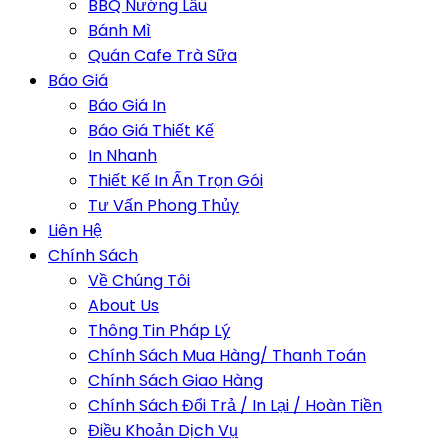
BBQ Nướng Lẩu
Bánh Mì
Quán Cafe Trà Sữa
Báo Giá
Báo Giá In
Báo Giá Thiết Kế
In Nhanh
Thiết Kế In Ấn Trọn Gói
Tư Vấn Phong Thủy
Liên Hệ
Chính Sách
Về Chúng Tôi
About Us
Thông Tin Pháp Lý
Chính Sách Mua Hàng/ Thanh Toán
Chính Sách Giao Hàng
Chính Sách Đổi Trả / In Lại / Hoàn Tiền
Điều Khoản Dịch Vụ