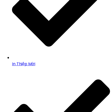
In Thiệp Mời