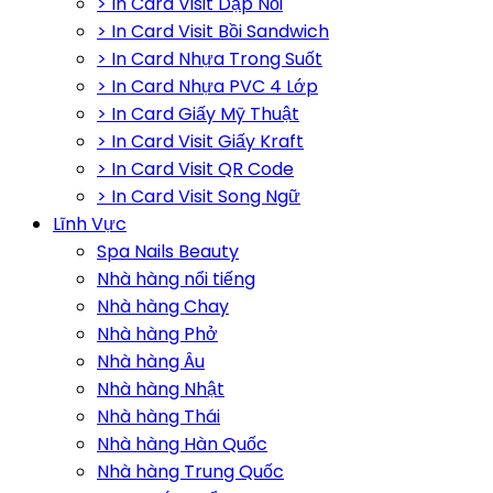
> In Card Visit Dập Nổi
> In Card Visit Bồi Sandwich
> In Card Nhựa Trong Suốt
> In Card Nhựa PVC 4 Lớp
> In Card Giấy Mỹ Thuật
> In Card Visit Giấy Kraft
> In Card Visit QR Code
> In Card Visit Song Ngữ
Lĩnh Vực
Spa Nails Beauty
Nhà hàng nổi tiếng
Nhà hàng Chay
Nhà hàng Phở
Nhà hàng Âu
Nhà hàng Nhật
Nhà hàng Thái
Nhà hàng Hàn Quốc
Nhà hàng Trung Quốc