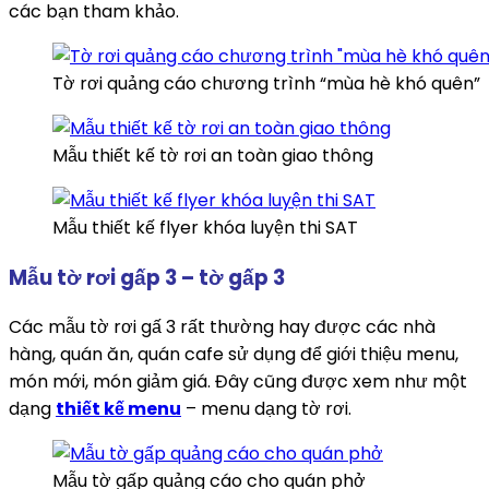
các bạn tham khảo.
Tờ rơi quảng cáo chương trình “mùa hè khó quên”
Mẫu thiết kế tờ rơi an toàn giao thông
Mẫu thiết kế flyer khóa luyện thi SAT
Mẫu tờ rơi gấp 3 – tờ gấp 3
Các mẫu tờ rơi gấ 3 rất thường hay được các nhà
hàng, quán ăn, quán cafe sử dụng để giới thiệu menu,
món mới, món giảm giá. Đây cũng được xem như một
dạng
thiết kế menu
– menu dạng tờ rơi.
Mẫu tờ gấp quảng cáo cho quán phở