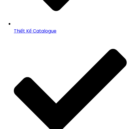
Thiết Kế Catalogue