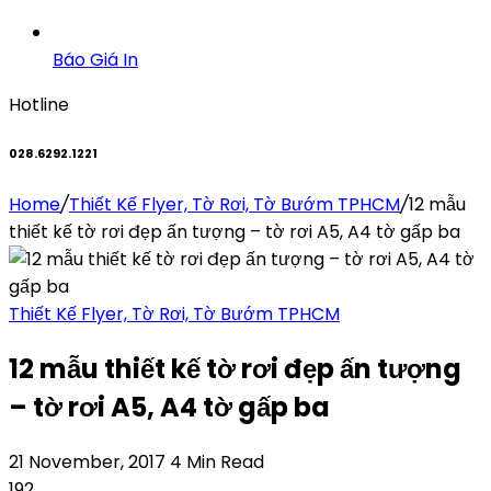
Báo Giá In
Hotline
028.6292.1221
Home
/
Thiết Kế Flyer, Tờ Rơi, Tờ Bướm TPHCM
/
12 mẫu
thiết kế tờ rơi đẹp ấn tượng – tờ rơi A5, A4 tờ gấp ba
Thiết Kế Flyer, Tờ Rơi, Tờ Bướm TPHCM
12 mẫu thiết kế tờ rơi đẹp ấn tượng
– tờ rơi A5, A4 tờ gấp ba
21 November, 2017
4 Min Read
192