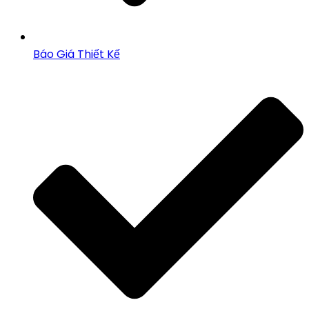
Báo Giá Thiết Kế