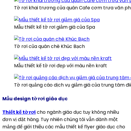
Tờ rơi khai trương của quán Cafe cơm trưa văn p
Mẫu thiết kế tờ rơi giảm giá của Spa
Tờ rơi của quán chè Khúc Bạch
Mẫu thiết kế tờ rơi đẹp với màu nền kraft
Tờ rơi quảng cáo dịch vụ giảm giá của trung tâm đ
Mẫu design tờ rơi giáo dục
Thiết kế tờ rơi
cho ngành giáo dục tuy không nhiều
đơn vị đặt hàng. Tuy nhiên chúng tôi vẫn dành một
mảng để giới thiệu các mẫu thiết kế flyer giáo dục cho