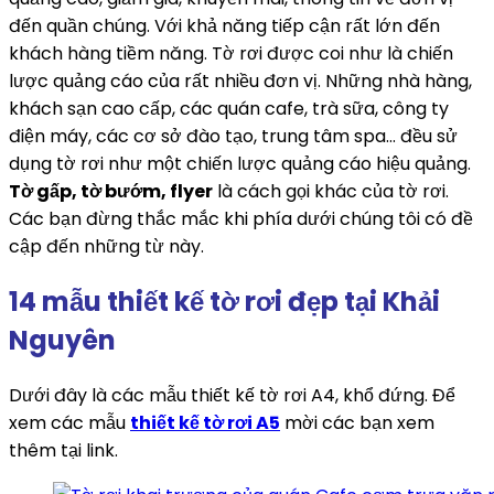
đến quần chúng. Với khả năng tiếp cận rất lớn đến
khách hàng tiềm năng. Tờ rơi được coi như là chiến
lược quảng cáo của rất nhiều đơn vị. Những nhà hàng,
khách sạn cao cấp, các quán cafe, trà sữa, công ty
điện máy, các cơ sở đào tạo, trung tâm spa… đều sử
dụng tờ rơi như một chiến lược quảng cáo hiệu quảng.
Tờ gấp, tờ bướm, flyer
là cách gọi khác của tờ rơi.
Các bạn đừng thắc mắc khi phía dưới chúng tôi có đề
cập đến những từ này.
14 mẫu thiết kế tờ rơi đẹp tại Khải
Nguyên
Dưới đây là các mẫu thiết kế tờ rơi A4, khổ đứng. Để
xem các mẫu
thiết kế tờ rơi A5
mời các bạn xem
thêm tại link.