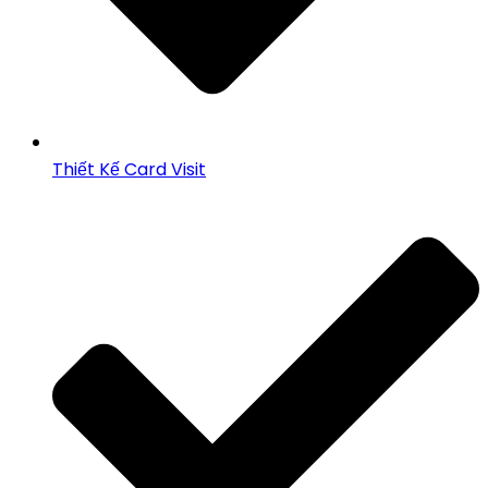
Thiết Kế Card Visit