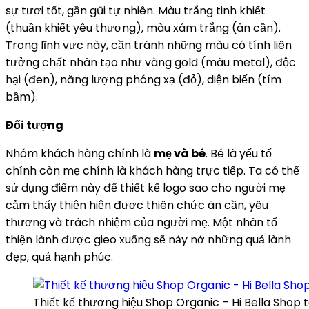
sự tươi tốt, gần gũi tự nhiên. Màu trắng tinh khiết
(thuần khiết yêu thương), màu xám trắng (ân cần).
Trong lĩnh vực này, cần tránh những màu có tính liên
tưởng chất nhân tạo như vàng gold (màu metal), độc
hại (đen), năng lượng phóng xạ (đỏ), diện biến (tím
bầm).
Đối tượng
Nhóm khách hàng chính là
mẹ và bé
. Bé là yếu tố
chính còn mẹ chính là khách hàng trực tiếp. Ta có thể
sử dụng điểm này để thiết kế logo sao cho người mẹ
cảm thấy thiện hiện được thiên chức ân cần, yêu
thương và trách nhiệm của người mẹ. Một nhân tố
thiện lành được gieo xuống sẽ nảy nở những quả lành
đẹp, quả hạnh phúc.
Thiết kế thương hiệu Shop Organic – Hi Bella Shop 