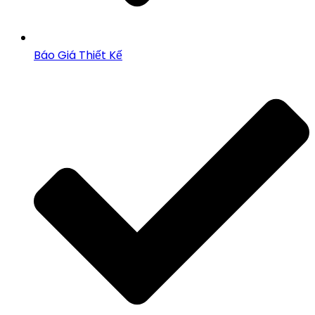
Báo Giá Thiết Kế