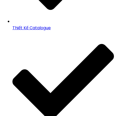
Thiết Kế Catalogue