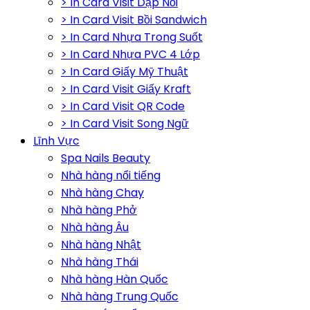
> In Card Visit Dập Nổi
> In Card Visit Bồi Sandwich
> In Card Nhựa Trong Suốt
> In Card Nhựa PVC 4 Lớp
> In Card Giấy Mỹ Thuật
> In Card Visit Giấy Kraft
> In Card Visit QR Code
> In Card Visit Song Ngữ
Lĩnh Vực
Spa Nails Beauty
Nhà hàng nổi tiếng
Nhà hàng Chay
Nhà hàng Phở
Nhà hàng Âu
Nhà hàng Nhật
Nhà hàng Thái
Nhà hàng Hàn Quốc
Nhà hàng Trung Quốc