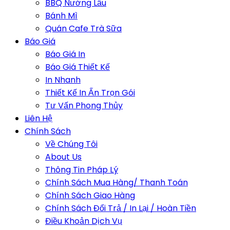
BBQ Nướng Lẩu
Bánh Mì
Quán Cafe Trà Sữa
Báo Giá
Báo Giá In
Báo Giá Thiết Kế
In Nhanh
Thiết Kế In Ấn Trọn Gói
Tư Vấn Phong Thủy
Liên Hệ
Chính Sách
Về Chúng Tôi
About Us
Thông Tin Pháp Lý
Chính Sách Mua Hàng/ Thanh Toán
Chính Sách Giao Hàng
Chính Sách Đổi Trả / In Lại / Hoàn Tiền
Điều Khoản Dịch Vụ