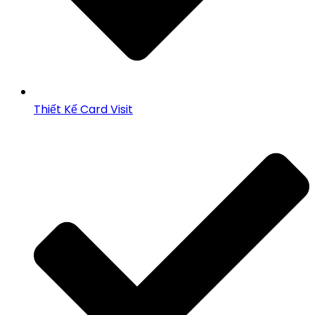
Thiết Kế Card Visit