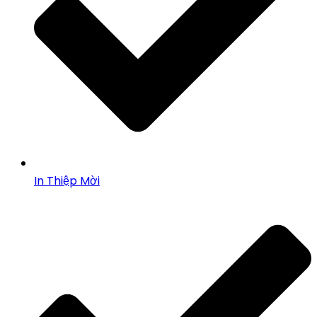
In Thiệp Mời