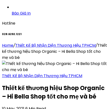
Báo Giá In
Hotline
028.6292.1221
Home
/
Thiết Kế Bộ Nhận Diện Thương Hiệu TPHCM
/
Thiết
kế thương hiệu Shop Organic – Hi Bella Shop tốt cho
mẹ và bé
Thiết Kế Bộ Nhận Diện Thương Hiệu TPHCM
Thiết kế thương hiệu Shop Organic
– Hi Bella Shop tốt cho mẹ và bé
10 May, 2021
6 Min Read