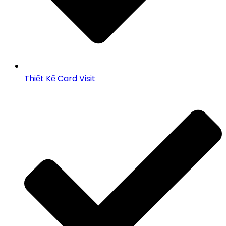
Thiết Kế Card Visit