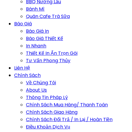
BBQ Nướng Lẩu
Bánh Mì
Quán Cafe Trà Sữa
Báo Giá
Báo Giá In
Báo Giá Thiết Kế
In Nhanh
Thiết Kế In Ấn Trọn Gói
Tư Vấn Phong Thủy
Liên Hệ
Chính Sách
Về Chúng Tôi
About Us
Thông Tin Pháp Lý
Chính Sách Mua Hàng/ Thanh Toán
Chính Sách Giao Hàng
Chính Sách Đổi Trả / In Lại / Hoàn Tiền
Điều Khoản Dịch Vụ