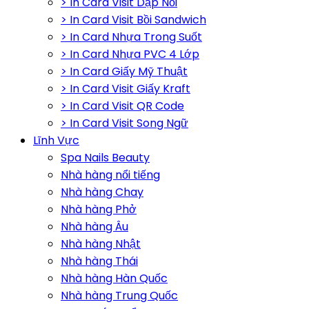
> In Card Visit Dập Nổi
> In Card Visit Bồi Sandwich
> In Card Nhựa Trong Suốt
> In Card Nhựa PVC 4 Lớp
> In Card Giấy Mỹ Thuật
> In Card Visit Giấy Kraft
> In Card Visit QR Code
> In Card Visit Song Ngữ
Lĩnh Vực
Spa Nails Beauty
Nhà hàng nổi tiếng
Nhà hàng Chay
Nhà hàng Phở
Nhà hàng Âu
Nhà hàng Nhật
Nhà hàng Thái
Nhà hàng Hàn Quốc
Nhà hàng Trung Quốc