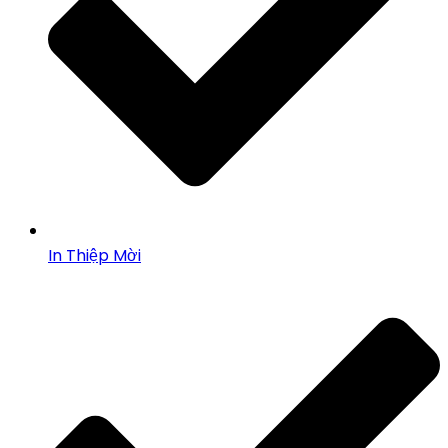
In Thiệp Mời