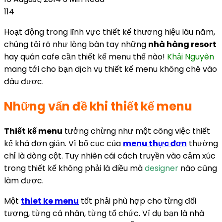
114
Hoạt động trong lĩnh vực thiết kế thương hiệu lâu năm,
chúng tôi rõ như lòng bàn tay những
nhà hàng resort
hay quán cafe cần thiết kế menu thế nào!
Khải Nguyên
mang tới cho bạn dịch vụ thiết kế menu không chê vào
đâu được.
Những vấn đề khi thiết kế menu
Thiết kế menu
tưởng chừng như một công việc thiết
kế khá đơn giản. Vì bố cục của
menu thực đơn
thường
chỉ là dòng cột. Tuy nhiên cái cách truyền vào cảm xúc
trong thiết kế không phải là điều mà
designer
nào cũng
làm được.
Một
thiet ke menu
tốt phải phù hợp cho từng đối
tượng, từng cá nhân, từng tổ chức. Ví dụ bạn là nhà