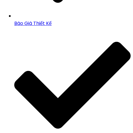
Báo Giá Thiết Kế