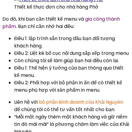
Thiết kế thực đơn cho nhà hàng Phở
Do đó, khi bạn cần thiết kế menu và
gia công thành
phẩm
. Bạn chỉ cần nhớ hai điều:
Điều 1: lập trình sẳn trong đầu bạn đối tượng
khách hàng.
Điều 2: Liệt kê bố cục nội dung sắp xếp trong menu
Còn chúng tôi sẽ làm giúp bạn hai điều còn lại.
Điều 1: Thể hiện ý tưởng của bạn thông qua thiết
kế menu.
Điều 2: Phối hợp với bộ phận in ấn để có thiết kế
menu phù hợp với sản phẩm in menu.
Liên hệ với
bộ phận kinh doanh của Khải Nguyên
để chúng tôi có thể tư vấn tốt nhất cho bạn.
“Mỗi một ngày thêm một khách hàng và giữ niềm
tin đó mãi mãi” là phương châm làm việc của Khải
Nguyên.