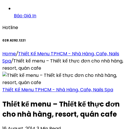
Báo Giá In
Hotline
028.6292.1221
Home
/
Thiết Kế Menu TPHCM - Nhà Hàng, Cafe, Nails
Spa
/
Thiết kế menu – Thiết kế thực đơn cho nhà hàng,
resort, quán cafe
Thiết Kế Menu TPHCM - Nhà Hàng, Cafe, Nails Spa
Thiết kế menu – Thiết kế thực đơn
cho nhà hàng, resort, quán cafe
16 August, 2014
3 Min Read