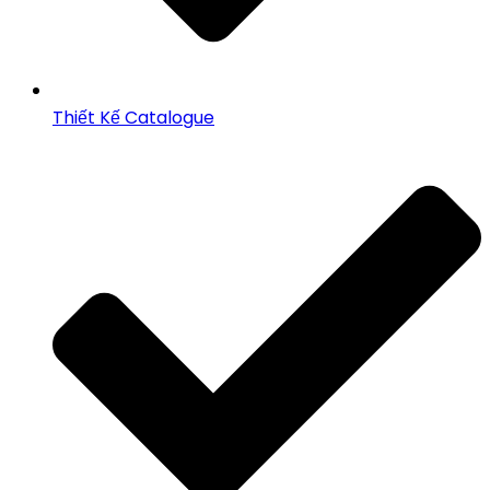
Thiết Kế Catalogue