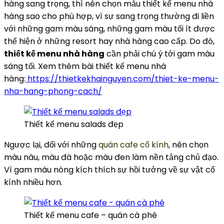
hàng sang trọng, thì nên chọn mẫu thiết kế menu nhà
hàng sao cho phù hợp, vì sự sang trọng thường đi liền
với những gam màu sáng, những gam màu tối ít được
thể hiện ở những resort hay nhà hàng cao cấp. Do đó,
thiết kế menu nhà hàng
cần phải chú ý tới gam màu
sáng tối. Xem thêm bài thiết kế menu nhà
hàng:
https://thietkekhainguyen.com/thiet-ke-menu-
nha-hang-phong-cach/
Thiết kế menu salads đẹp
Ngược lại, đối với những
quán cafe cổ kính
, nên chọn
màu nâu, màu đà hoặc màu đen làm nền tảng chủ đạo.
Vì gam màu nóng kích thích sự hồi tưởng về sự vật cổ
kính nhiều hơn.
Thiết kế menu cafe – quán cà phê