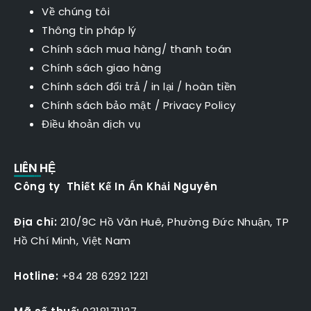
Về chúng tôi
Thông tin pháp lý
Chính sách mua hàng/ thanh toán
Chính sách giao hàng
Chính sách đổi trả / in lại / hoàn tiền
Chính sách bảo mật
/
Privacy Policy
Điều khoản dịch vụ
LIÊN HỆ
Công ty Thiết Kế In Ấn Khải Nguyên
Địa chỉ:
210/9C Hồ Văn Huê, Phường Đức Nhuận, TP
Hồ Chí Minh, Việt Nam
Hotline:
+84 28 6292 1221