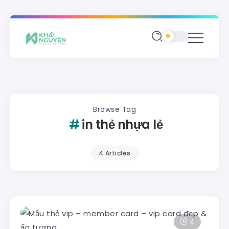
Browse Tag
in thẻ nhựa lẻ
4 Articles
4