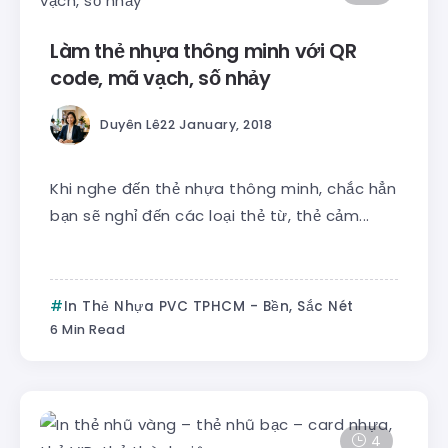
Làm thẻ nhựa thông minh với QR
code, mã vạch, số nhảy
Duyên Lê
22 January, 2018
Khi nghe đến thẻ nhựa thông minh, chắc hẳn
bạn sẽ nghỉ đến các loại thẻ từ, thẻ cảm...
In Thẻ Nhựa PVC TPHCM - Bền, Sắc Nét
6 Min Read
4