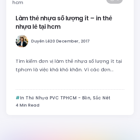
Làm thẻ nhựa số lượng ít – in thẻ
nhựa lẻ tại hcm
Duyên Lê
20 December, 2017
Tìm kiếm đơn vị làm thẻ nhựa số lượng ít tại
tphcm là việc khá khó khăn. Vì các đơn...
In Thẻ Nhựa PVC TPHCM - Bền, Sắc Nét
4 Min Read