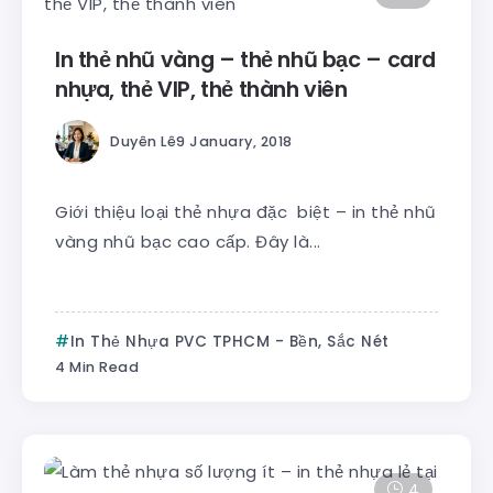
In thẻ nhũ vàng – thẻ nhũ bạc – card
nhựa, thẻ VIP, thẻ thành viên
Duyên Lê
9 January, 2018
Giới thiệu loại thẻ nhựa đặc biệt – in thẻ nhũ
vàng nhũ bạc cao cấp. Đây là...
In Thẻ Nhựa PVC TPHCM - Bền, Sắc Nét
4 Min Read
4