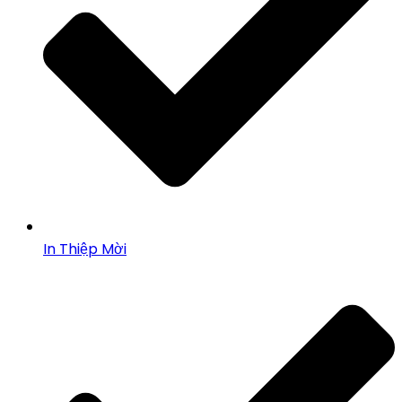
In Thiệp Mời