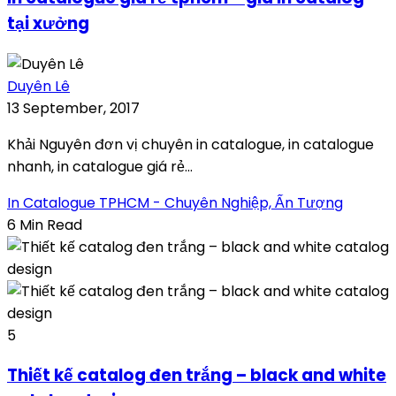
tại xưởng
Duyên Lê
13 September, 2017
Khải Nguyên đơn vị chuyên in catalogue, in catalogue
nhanh, in catalogue giá rẻ...
In Catalogue TPHCM - Chuyên Nghiệp, Ấn Tượng
6 Min Read
5
Thiết kế catalog đen trắng – black and white