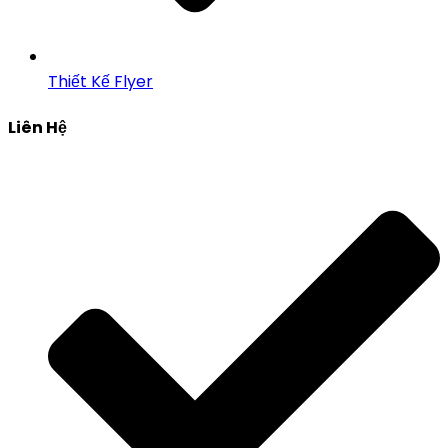
Thiết Kế Flyer
Liên Hệ