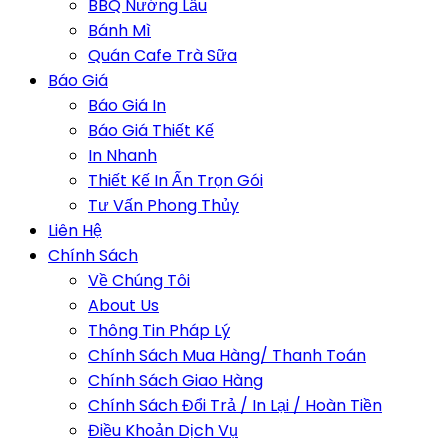
BBQ Nướng Lẩu
Bánh Mì
Quán Cafe Trà Sữa
Báo Giá
Báo Giá In
Báo Giá Thiết Kế
In Nhanh
Thiết Kế In Ấn Trọn Gói
Tư Vấn Phong Thủy
Liên Hệ
Chính Sách
Về Chúng Tôi
About Us
Thông Tin Pháp Lý
Chính Sách Mua Hàng/ Thanh Toán
Chính Sách Giao Hàng
Chính Sách Đổi Trả / In Lại / Hoàn Tiền
Điều Khoản Dịch Vụ