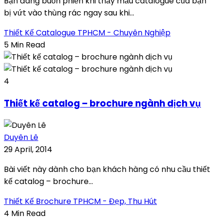
Bạn đang buồn phiền khi thấy mẫu catalogue của bạn
bị vứt vào thùng rác ngay sau khi...
Thiết Kế Catalogue TPHCM - Chuyên Nghiệp
5 Min Read
4
Thiết kế catalog – brochure ngành dịch vụ
Duyên Lê
29 April, 2014
Bài viết này dành cho bạn khách hàng có nhu cầu thiết
kế catalog – brochure...
Thiết Kế Brochure TPHCM - Đẹp, Thu Hút
4 Min Read