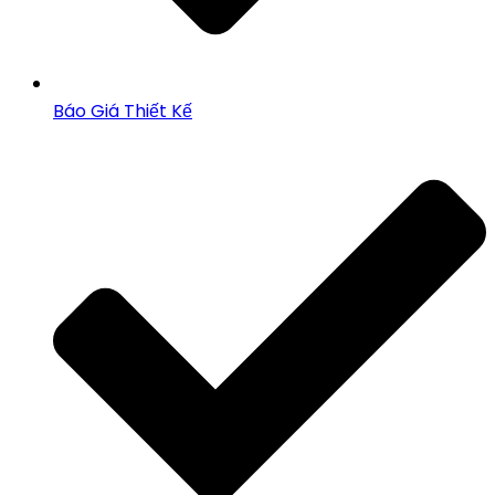
Báo Giá Thiết Kế