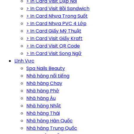
> In Card Visit Dập Nổi
> In Card Visit Bồi Sandwich
> In Card Nhựa Trong Suốt
> In Card Nhựa PVC 4 Lớp
> In Card Giấy Mỹ Thuật
> In Card Visit Giấy Kraft
> In Card Visit QR Code
> In Card Visit Song Ngữ
Lĩnh Vực
Spa Nails Beauty
Nhà hàng nổi tiếng
Nhà hàng Chay
Nhà hàng Phở
Nhà hàng Âu
Nhà hàng Nhật
Nhà hàng Thái
Nhà hàng Hàn Quốc
Nhà hàng Trung Quốc