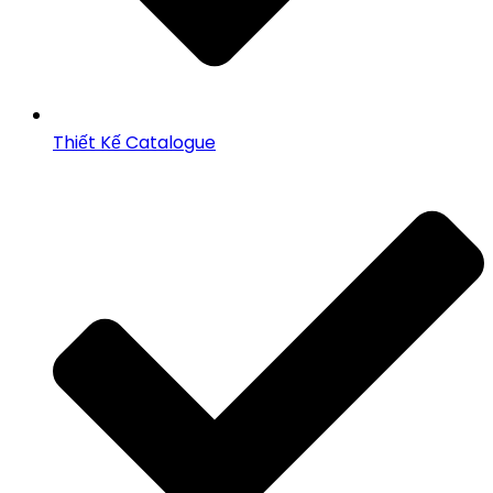
Thiết Kế Catalogue