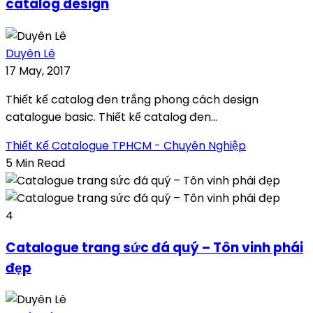
catalog design
Duyên Lê
17 May, 2017
Thiết kế catalog đen trắng phong cách design
catalogue basic. Thiết kế catalog đen...
Thiết Kế Catalogue TPHCM - Chuyên Nghiệp
5 Min Read
4
Catalogue trang sức đá quý – Tôn vinh phái
đẹp