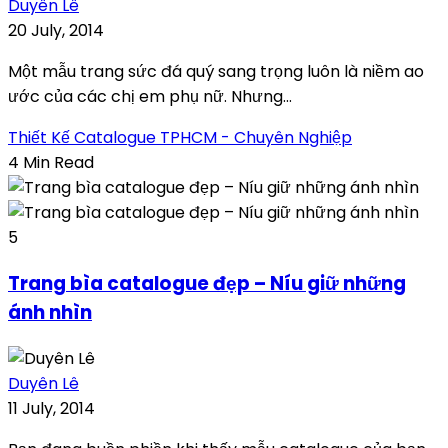
Duyên Lê
20 July, 2014
Một mẫu trang sức đá quý sang trọng luôn là niềm ao
ước của các chị em phụ nữ. Nhưng...
Thiết Kế Catalogue TPHCM - Chuyên Nghiệp
4 Min Read
5
Trang bìa catalogue đẹp – Níu giữ những
ánh nhìn
Duyên Lê
11 July, 2014