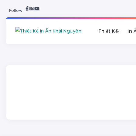
Follow :
Thiết Kế
In 