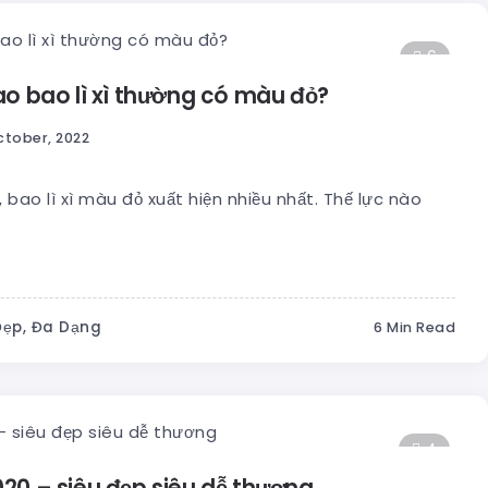
6
 sao bao lì xì thường có màu đỏ?
ctober, 2022
, bao lì xì màu đỏ xuất hiện nhiều nhất. Thế lực nào
Đẹp, Đa Dạng
6 Min Read
4
2020 – siêu đẹp siêu dễ thương