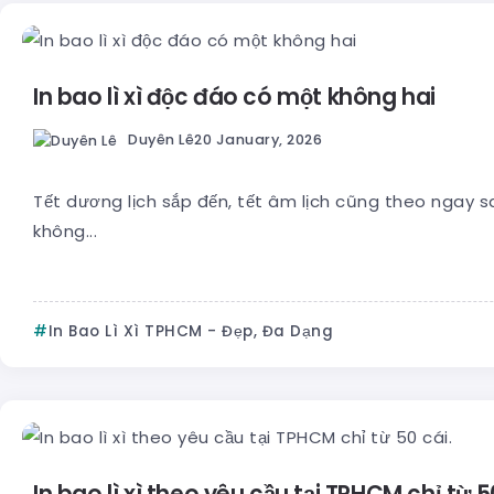
In bao lì xì độc đáo có một không hai
Duyên Lê
20 January, 2026
Tết dương lịch sắp đến, tết âm lịch cũng theo ngay sau
không...
In Bao Lì Xì TPHCM - Đẹp, Đa Dạng
In bao lì xì theo yêu cầu tại TPHCM chỉ từ 5