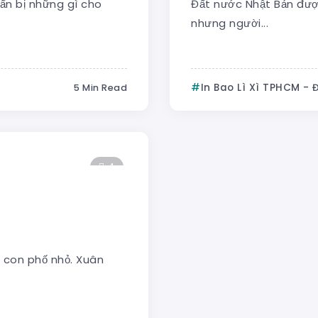
ẩn bị những gì cho
Đất nước Nhật Bản được
nhưng người...
In Bao Lì Xì TPHCM - 
5 Min Read
4
 con phố nhỏ. Xuân