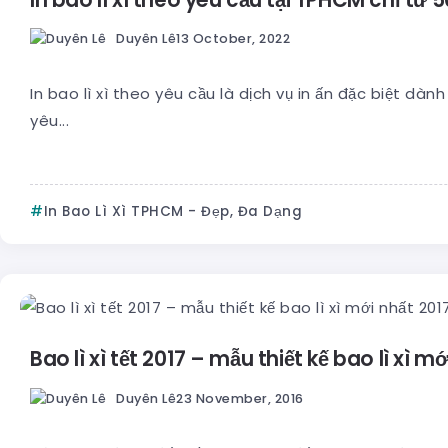
Duyên Lê
13 October, 2022
In bao lì xì theo yêu cầu là dịch vụ in ấn đặc biệt dà
yêu...
In Bao Lì Xì TPHCM - Đẹp, Đa Dạng
Bao lì xì tết 2017 – mẫu thiết kế bao lì xì m
Duyên Lê
23 November, 2016