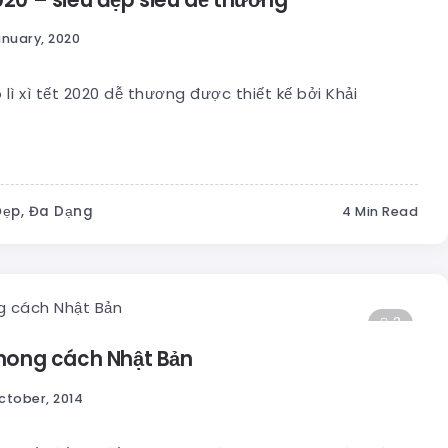
anuary, 2020
lì xì tết 2020 dễ thương được thiết kế bởi Khải
Đẹp, Đa Dạng
4 Min Read
3
 phong cách Nhật Bản
ctober, 2014