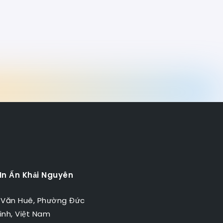
 In Ấn Khải Nguyên
 Văn Huê, Phường Đức
inh, Việt Nam