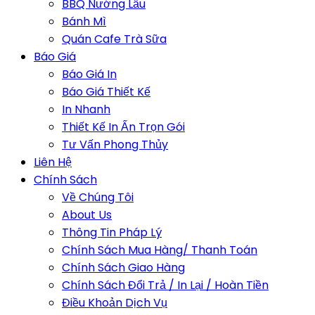
BBQ Nướng Lẩu
Bánh Mì
Quán Cafe Trà Sữa
Báo Giá
Báo Giá In
Báo Giá Thiết Kế
In Nhanh
Thiết Kế In Ấn Trọn Gói
Tư Vấn Phong Thủy
Liên Hệ
Chính Sách
Về Chúng Tôi
About Us
Thông Tin Pháp Lý
Chính Sách Mua Hàng/ Thanh Toán
Chính Sách Giao Hàng
Chính Sách Đổi Trả / In Lại / Hoàn Tiền
Điều Khoản Dịch Vụ