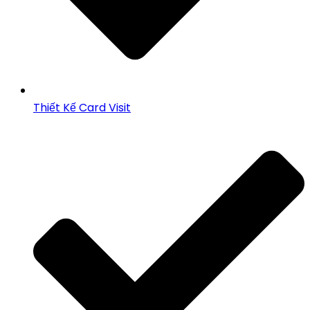
Thiết Kế Card Visit