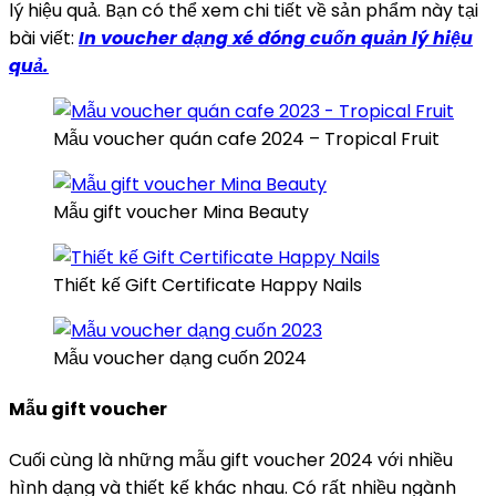
lý hiệu quả. Bạn có thể xem chi tiết về sản phẩm này tại
bài viết:
In voucher dạng xé đóng cuốn quản lý hiệu
quả.
Mẫu voucher quán cafe 2024 – Tropical Fruit
Mẫu gift voucher Mina Beauty
Thiết kế Gift Certificate Happy Nails
Mẫu voucher dạng cuốn 2024
Mẫu gift voucher
Cuối cùng là những mẫu gift voucher 2024 với nhiều
hình dạng và thiết kế khác nhau. Có rất nhiều ngành