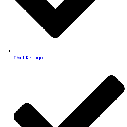
Thiết Kế Logo