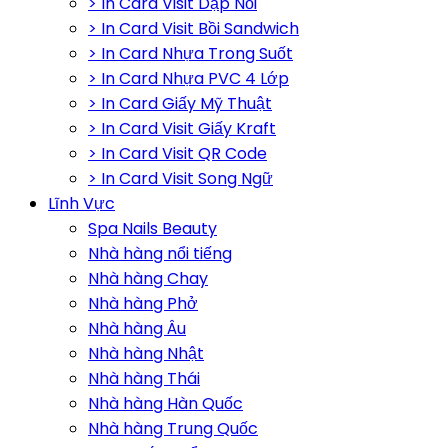
> In Card Visit Dập Nổi
> In Card Visit Bồi Sandwich
> In Card Nhựa Trong Suốt
> In Card Nhựa PVC 4 Lớp
> In Card Giấy Mỹ Thuật
> In Card Visit Giấy Kraft
> In Card Visit QR Code
> In Card Visit Song Ngữ
Lĩnh Vực
Spa Nails Beauty
Nhà hàng nổi tiếng
Nhà hàng Chay
Nhà hàng Phở
Nhà hàng Âu
Nhà hàng Nhật
Nhà hàng Thái
Nhà hàng Hàn Quốc
Nhà hàng Trung Quốc