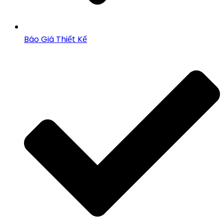
Báo Giá Thiết Kế