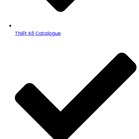
Thiết Kế Catalogue