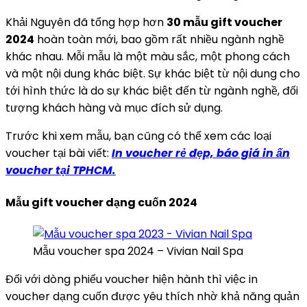
Khải Nguyên đã tổng hợp hơn
30 mẫu gift voucher
2024
hoàn toàn mới, bao gồm rất nhiều ngành nghề
khác nhau. Mỗi mẫu là một màu sắc, một phong cách
và một nội dung khác biệt. Sự khác biệt từ nội dung cho
tới hình thức là do sự khác biệt đến từ ngành nghề, đối
tượng khách hàng và mục đích sử dụng.
Trước khi xem mẫu, bạn cũng có thể xem các loại
voucher tại bài viết:
In voucher rẻ đẹp, báo giá in ấn
voucher tại TPHCM.
Mẫu gift voucher dạng cuốn 2024
Mẫu voucher spa 2024 – Vivian Nail Spa
Đối với dòng phiếu voucher hiện hành thì việc in
voucher dạng cuốn được yêu thích nhờ khả năng quản