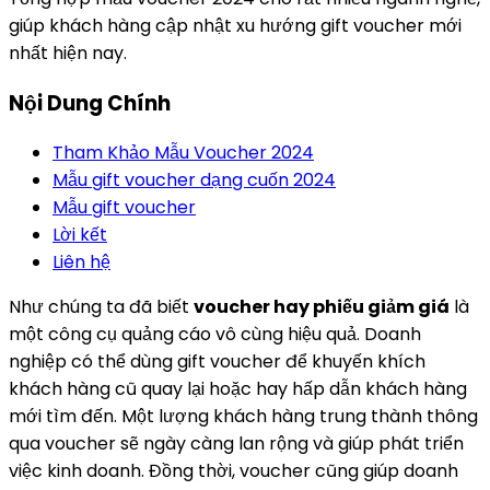
giúp khách hàng cập nhật xu hướng gift voucher mới
nhất hiện nay.
Nội Dung Chính
Tham Khảo Mẫu Voucher 2024
Mẫu gift voucher dạng cuốn 2024
Mẫu gift voucher
Lời kết
Liên hệ
Như chúng ta đã biết
voucher hay phiếu giảm giá
là
một công cụ quảng cáo vô cùng hiệu quả. Doanh
nghiệp có thể dùng gift voucher để khuyến khích
khách hàng cũ quay lại hoặc hay hấp dẫn khách hàng
mới tìm đến. Một lượng khách hàng trung thành thông
qua voucher sẽ ngày càng lan rộng và giúp phát triển
việc kinh doanh. Đồng thời, voucher cũng giúp doanh