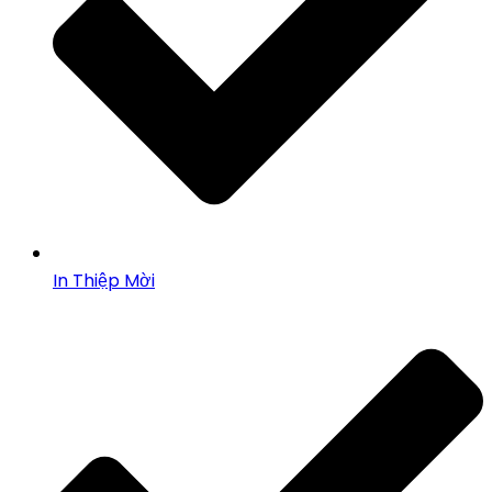
In Thiệp Mời