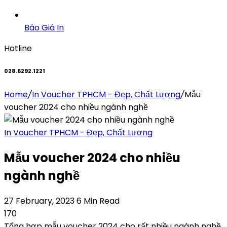
Báo Giá In
Hotline
028.6292.1221
Home
/
In Voucher TPHCM - Đẹp, Chất Lượng
/
Mẫu
voucher 2024 cho nhiều ngành nghề
In Voucher TPHCM - Đẹp, Chất Lượng
Mẫu voucher 2024 cho nhiều
ngành nghề
27 February, 2023
6 Min Read
170
Tổng hợp mẫu voucher 2024 cho rất nhiều ngành nghề,