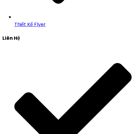
Thiết Kế Flyer
Liên Hệ