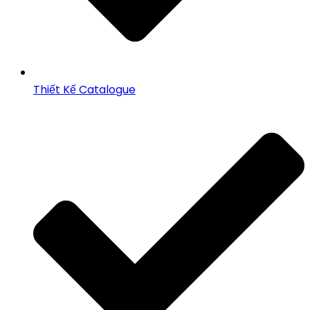
Thiết Kế Catalogue