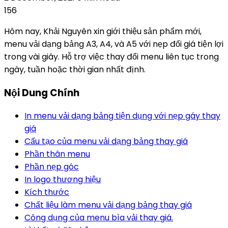
156
Hôm nay, Khải Nguyên xin giới thiệu sản phẩm mới,
menu vải dạng bảng A3, A4, và A5 với nẹp đổi giá tiện lợi
trong vài giây. Hỗ trợ việc thay đổi menu liên tục trong
ngày, tuần hoặc thời gian nhất định.
Nội Dung Chính
In menu vải dạng bảng tiện dụng với nẹp gáy thay
giá
Cấu tạo của menu vải dạng bảng thay giá
Phần thân menu
Phần nẹp góc
In logo thương hiệu
Kích thước
Chất liệu làm menu vải dạng bảng thay giá
Công dụng của menu bìa vải thay giá.