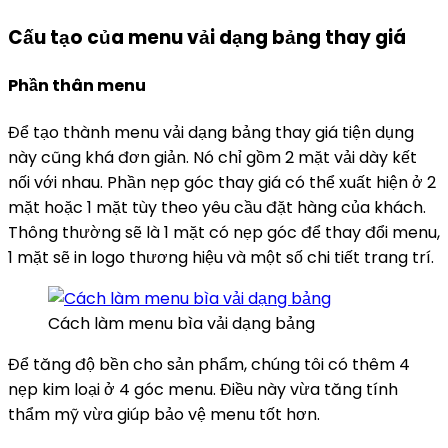
Cấu tạo của menu vải dạng bảng thay giá
Phần thân menu
Để tạo thành menu vải dạng bảng thay giá tiện dụng
này cũng khá đơn giản. Nó chỉ gồm 2 mặt vải dày kết
nối với nhau. Phần nẹp góc thay giá có thể xuất hiện ở 2
mặt hoặc 1 mặt tùy theo yêu cầu đặt hàng của khách.
Thông thường sẽ là 1 mặt có nẹp góc để thay đổi menu,
1 mặt sẽ in logo thương hiệu và một số chi tiết trang trí.
Cách làm menu bìa vải dạng bảng
Để tăng độ bền cho sản phẩm, chúng tôi có thêm 4
nẹp kim loại ở 4 góc menu. Điều này vừa tăng tính
thẩm mỹ vừa giúp bảo vệ menu tốt hơn.