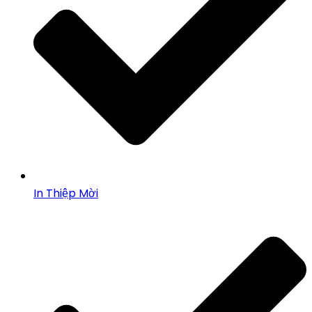
In Thiệp Mời