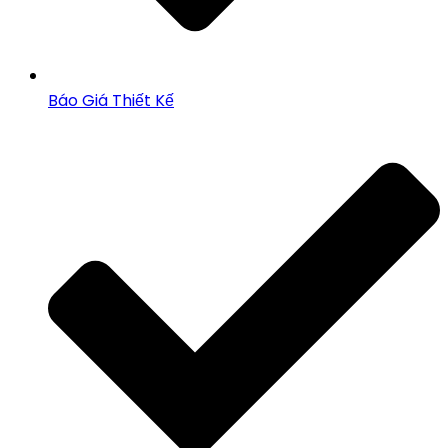
Báo Giá Thiết Kế