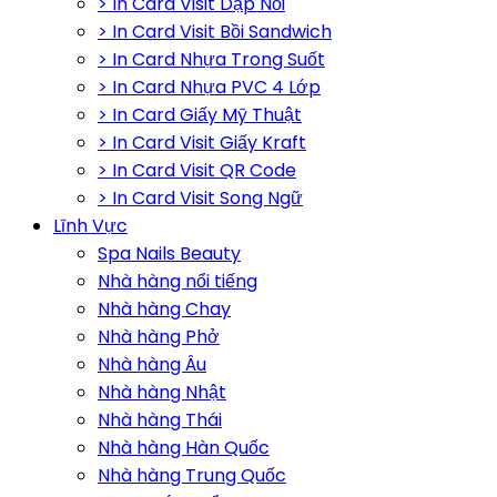
> In Card Visit Dập Nổi
> In Card Visit Bồi Sandwich
> In Card Nhựa Trong Suốt
> In Card Nhựa PVC 4 Lớp
> In Card Giấy Mỹ Thuật
> In Card Visit Giấy Kraft
> In Card Visit QR Code
> In Card Visit Song Ngữ
Lĩnh Vực
Spa Nails Beauty
Nhà hàng nổi tiếng
Nhà hàng Chay
Nhà hàng Phở
Nhà hàng Âu
Nhà hàng Nhật
Nhà hàng Thái
Nhà hàng Hàn Quốc
Nhà hàng Trung Quốc