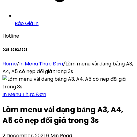
Báo Giá In
Hotline
028.6292.1221
Home
/
In Menu Thực Đơn
/
Làm menu vải dạng bảng A3,
A4, A5 có nẹp đổi giá trong 3s
In Menu Thực Đơn
Làm menu vải dạng bảng A3, A4,
A5 có nẹp đổi giá trong 3s
2 December, 2021
6 Min Read