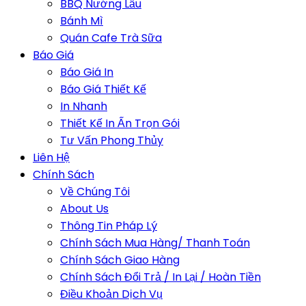
BBQ Nướng Lẩu
Bánh Mì
Quán Cafe Trà Sữa
Báo Giá
Báo Giá In
Báo Giá Thiết Kế
In Nhanh
Thiết Kế In Ấn Trọn Gói
Tư Vấn Phong Thủy
Liên Hệ
Chính Sách
Về Chúng Tôi
About Us
Thông Tin Pháp Lý
Chính Sách Mua Hàng/ Thanh Toán
Chính Sách Giao Hàng
Chính Sách Đổi Trả / In Lại / Hoàn Tiền
Điều Khoản Dịch Vụ