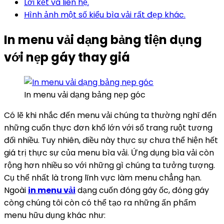
Lời kết và liên hệ.
Hình ảnh một số kiểu bìa vải rất đẹp khác.
In menu vải dạng bảng tiện dụng
với nẹp gáy thay giá
In menu vải dạng bảng nẹp góc
Có lẽ khi nhắc đến menu vải chúng ta thường nghĩ đến
những cuốn thực đơn khổ lớn với số trang ruột tương
đối nhiều. Tuy nhiên, điều này thực sự chưa thể hiện hết
giá trị thực sự của menu bìa vải. Ứng dụng bìa vải còn
rộng hơn nhiều so với những gì chúng ta tưởng tượng.
Cụ thể nhất là trong lĩnh vực làm menu chẳng hạn.
Ngoài
in menu vải
dạng cuốn đóng gáy ốc, đóng gáy
còng chúng tôi còn có thể tạo ra những ấn phẩm
menu hữu dụng khác như: