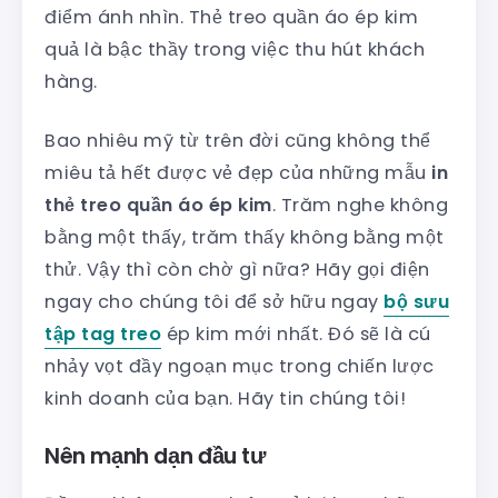
điểm ánh nhìn. Thẻ treo quần áo ép kim
quả là bậc thầy trong việc thu hút khách
hàng.
Bao nhiêu mỹ từ trên đời cũng không thể
miêu tả hết được vẻ đẹp của những mẫu
in
thẻ treo quần áo ép kim
. Trăm nghe không
bằng một thấy, trăm thấy không bằng một
thử. Vậy thì còn chờ gì nữa? Hãy gọi điện
ngay cho chúng tôi để sở hữu ngay
bộ sưu
tập tag treo
ép kim mới nhất. Đó sẽ là cú
nhảy vọt đầy ngoạn mục trong chiến lược
kinh doanh của bạn. Hãy tin chúng tôi!
Nên mạnh dạn đầu tư