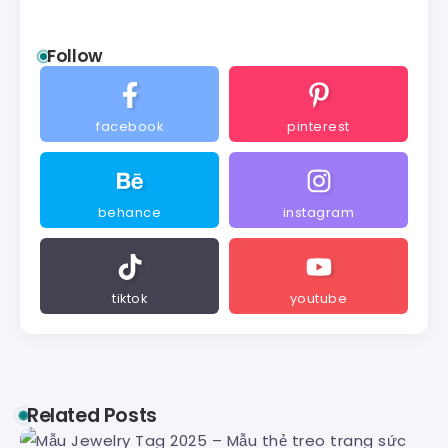
Follow
facebook
pinterest
behance
instagram
tiktok
youtube
Related Posts