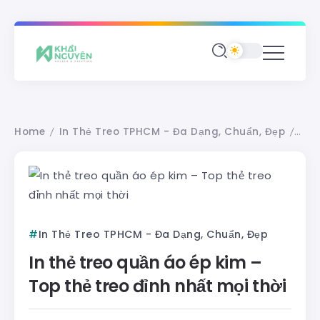
Home
In Thẻ Treo TPHCM - Đa Dạng, Chuẩn, Đẹp
In t
/
/
In Thẻ Treo TPHCM - Đa Dạng, Chuẩn, Đẹp
In thẻ treo quần áo ép kim –
Top thẻ treo đỉnh nhất mọi thời