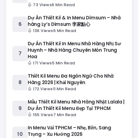
73 Views
6 Min Read
Dự Án Thiết Kế & In Menu Dimsum – Nhà
hàng Ly’s Dimsum 李家點心
136 Views
6 Min Read
Dự Án Thiết Kế In Menu Nhà Hàng Nhị Sư
Huynh – Nhà Hàng Chuyên Món Trung
Hoa
171 Views
5 Min Read
Thiết Kế Menu Đa Ngôn Ngữ Cho Nhà
Hàng 2026 | Khải Nguyên
172 Views
11 Min Read
Mẫu Thiết Kế Menu Nhà Hàng Nhật Lalala |
Dự Án Thiết Kế Menu Đẹp Tại TPHCM
155 Views
7 Min Read
In Menu Vải TPHCM – Nhẹ, Bền, Sang
Trọng – Xu Hướng 2026