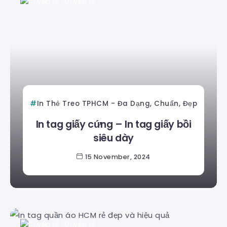
Duyên Lê
In Thẻ Treo TPHCM - Đa Dạng, Chuẩn, Đẹp
In tag giấy cứng – In tag giấy bồi
siêu dày
15 November, 2024
Duyên Lê