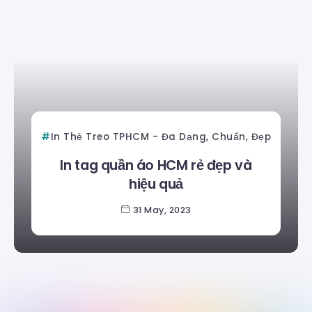
In Thẻ Treo TPHCM - Đa Dạng, Chuẩn, Đẹp
In tag quần áo HCM rẻ đẹp và
hiệu quả
31 May, 2023