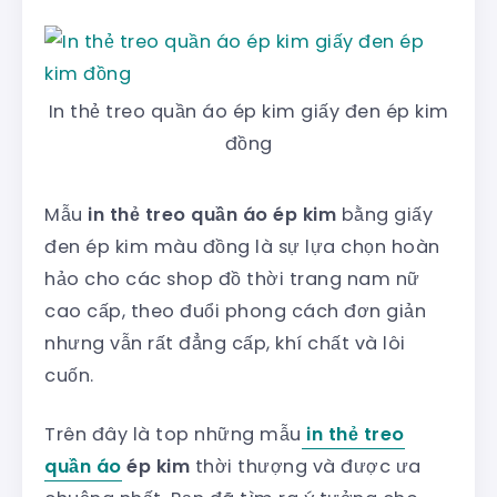
In thẻ treo quần áo ép kim giấy đen ép kim
đồng
Mẫu
in thẻ treo quần áo ép kim
bằng giấy
đen ép kim màu đồng là sự lựa chọn hoàn
hảo cho các shop đồ thời trang nam nữ
cao cấp, theo đuổi phong cách đơn giản
nhưng vẫn rất đẳng cấp, khí chất và lôi
cuốn.
Trên đây là top những mẫu
in thẻ treo
quần áo
ép kim
thời thượng và được ưa