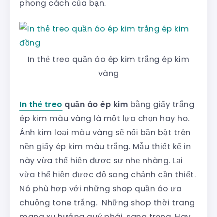
phong cách của bạn.
In thẻ treo quần áo ép kim trắng ép kim
vàng
In thẻ treo
quần áo ép kim
bằng giấy trắng
ép kim màu vàng là một lựa chọn hay ho.
Ánh kim loại màu vàng sẽ nổi bần bật trên
nền giấy ép kim màu trắng. Mẫu thiết kế in
này vừa thể hiện được sự nhẹ nhàng. Lại
vừa thể hiện được độ sang chảnh cần thiết.
Nó phù hợp với những shop quần áo ưa
chuộng tone trắng. Những shop thời trang
mang xu hướng quý phái, sang trọng. Hay