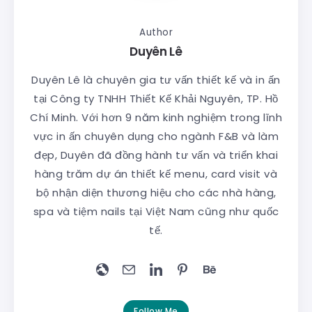
Author
Duyên Lê
Duyên Lê là chuyên gia tư vấn thiết kế và in ấn
tại Công ty TNHH Thiết Kế Khải Nguyên, TP. Hồ
Chí Minh. Với hơn 9 năm kinh nghiệm trong lĩnh
vực in ấn chuyên dụng cho ngành F&B và làm
đẹp, Duyên đã đồng hành tư vấn và triển khai
hàng trăm dự án thiết kế menu, card visit và
bộ nhận diện thương hiệu cho các nhà hàng,
spa và tiệm nails tại Việt Nam cũng như quốc
tế.
Follow Me