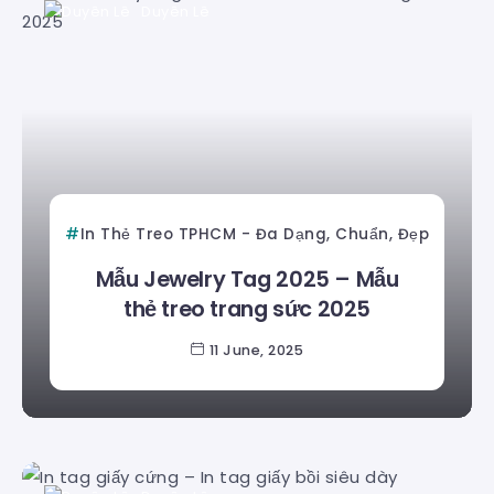
Duyên Lê
In Thẻ Treo TPHCM - Đa Dạng, Chuẩn, Đẹp
Mẫu Jewelry Tag 2025 – Mẫu
thẻ treo trang sức 2025
11 June, 2025