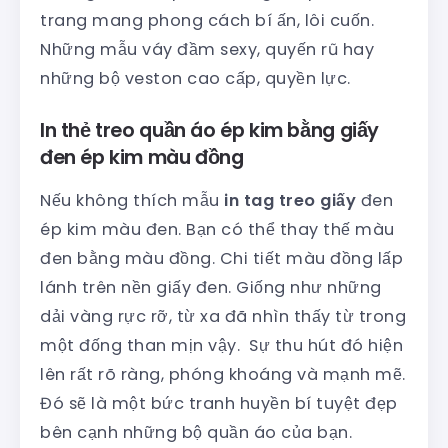
trang mang phong cách bí ấn, lôi cuốn.
Những mẫu váy đầm sexy, quyến rũ hay
những bộ veston cao cấp, quyền lực.
In thẻ treo quần áo ép kim bằng giấy
đen ép kim màu đồng
Nếu không thích mẫu
in tag treo giấy
đen
ép kim màu đen. Bạn có thể thay thế màu
đen bằng màu đồng. Chi tiết màu đồng lấp
lánh trên nền giấy đen. Giống như những
dải vàng rực rỡ, từ xa đã nhìn thấy từ trong
một đống than mịn vậy. Sự thu hút đó hiện
lên rất rõ ràng, phóng khoáng và mạnh mẽ.
Đó sẽ là một bức tranh huyền bí tuyệt đẹp
bên cạnh những bộ quần áo của bạn.