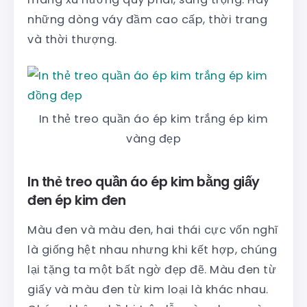
những dòng váy đầm cao cấp, thời trang
và thời thượng.
In thẻ treo quần áo ép kim trắng ép kim
vàng đẹp
In thẻ treo quần áo ép kim bằng giấy
đen ép kim đen
Màu đen và màu đen, hai thái cực vốn nghĩ
là giống hệt nhau nhưng khi kết hợp, chúng
lại tặng ta một bất ngờ đẹp đẽ. Màu đen từ
giấy và màu đen từ kim loại là khác nhau.