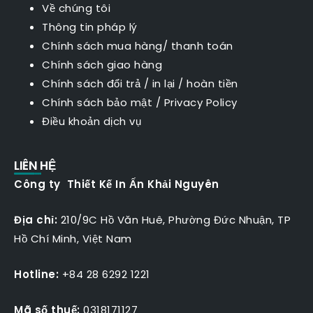
Về chúng tôi
Thông tin pháp lý
Chính sách mua hàng/ thanh toán
Chính sách giao hàng
Chính sách đổi trả / in lại / hoàn tiền
Chính sách bảo mật
/
Privacy Policy
Điều khoản dịch vụ
LIÊN HỆ
Công ty Thiết Kế In Ấn Khải Nguyên
Địa chỉ:
210/9C Hồ Văn Huê, Phường Đức Nhuận, TP
Hồ Chí Minh, Việt Nam
Hotline:
+84 28 6292 1221
Mã số thuế:
0318171127