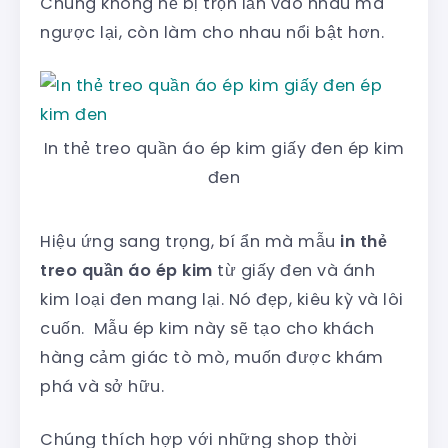
Chúng không hề bị trộn lẫn vào nhau mà
ngược lại, còn làm cho nhau nổi bật hơn.
In thẻ treo quần áo ép kim giấy đen ép kim
đen
Hiệu ứng sang trọng, bí ẩn mà mẫu
in thẻ
treo quần áo ép kim
từ giấy đen và ánh
kim loại đen mang lại. Nó đẹp, kiêu kỳ và lôi
cuốn. Mẫu ép kim này sẽ tạo cho khách
hàng cảm giác tò mò, muốn được khám
phá và sở hữu.
Chúng thích hợp với những shop thời