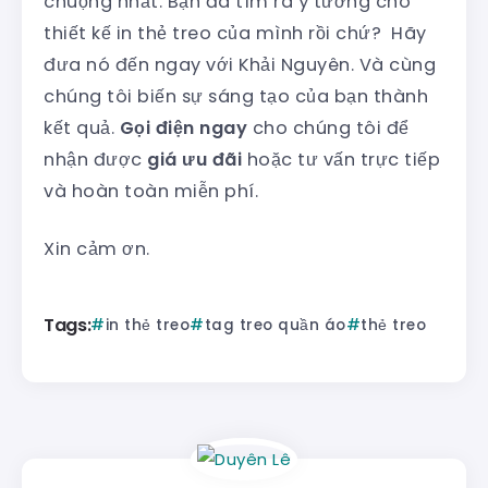
chuộng nhất. Bạn đã tìm ra ý tưởng cho
thiết kế in thẻ treo của mình rồi chứ? Hãy
đưa nó đến ngay với Khải Nguyên. Và cùng
chúng tôi biến sự sáng tạo của bạn thành
kết quả.
Gọi điện ngay
cho chúng tôi để
nhận được
giá ưu đãi
hoặc tư vấn trực tiếp
và hoàn toàn miễn phí.
Xin cảm ơn.
Tags:
in thẻ treo
tag treo quần áo
thẻ treo