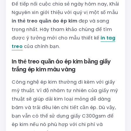
Để tiếp nối cuộc chia sẻ ngày hôm nay, Khải
Nguyên xin giới thiệu với quý vị một số mẫu
in thẻ treo quần áo ép kim
đẹp và sang
trọng nhất. Hãy tham khảo chúng để tìm
được ý tưởng mới cho mẫu thiết kế
in tag
treo
của chính bạn.
In thẻ treo quần áo ép kim bằng giấy
trắng ép kim màu vàng
Công nghệ ép kim thường đi kèm với giấy
mỹ thuật. Vì độ nhám tự nhiên của giấy mỹ
thuật sẽ giúp dải kim loại mỏng dễ dàng
bám và trải đều lên chi tiết cần ép. Dù vậy,
bạn vẫn có thể sử dụng giấy C300gsm để
ép kim nếu nó phù hợp với chi phí và