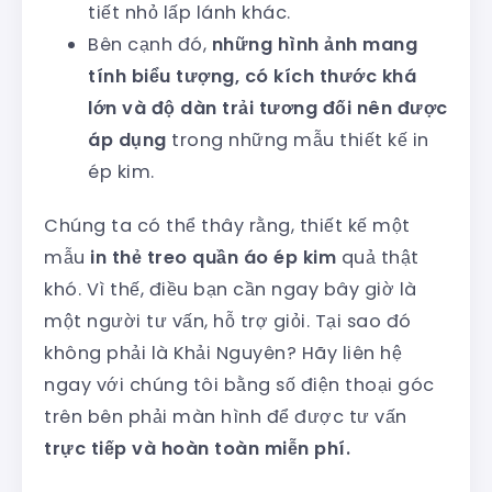
tiết nhỏ lấp lánh khác.
Bên cạnh đó,
những hình ảnh mang
tính biểu tượng, có kích thước khá
lớn và độ dàn trải tương đối nên được
áp dụng
trong những mẫu thiết kế in
ép kim.
Chúng ta có thể thây rằng, thiết kế một
mẫu
in thẻ treo quần áo ép kim
quả thật
khó. Vì thế, điều bạn cần ngay bây giờ là
một người tư vấn, hỗ trợ giỏi. Tại sao đó
không phải là Khải Nguyên? Hãy liên hệ
ngay với chúng tôi bằng số điện thoại góc
trên bên phải màn hình để được tư vấn
trực tiếp và hoàn toàn miễn phí.