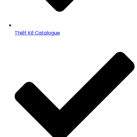
Thiết Kế Catalogue