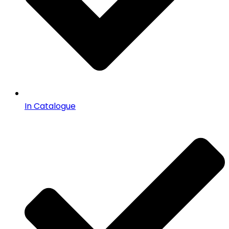
In Catalogue