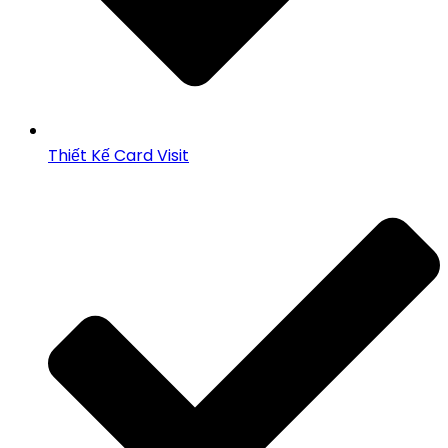
Thiết Kế Card Visit