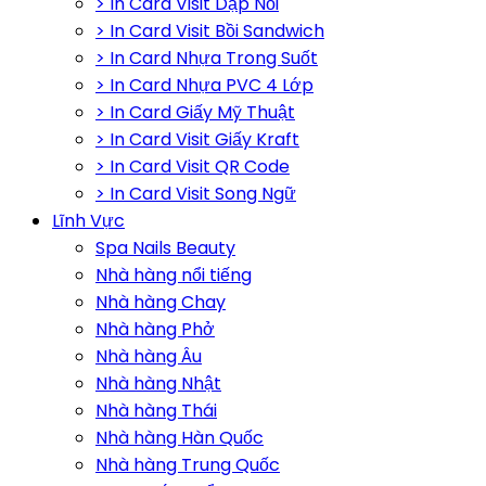
> In Card Visit Dập Nổi
> In Card Visit Bồi Sandwich
> In Card Nhựa Trong Suốt
> In Card Nhựa PVC 4 Lớp
> In Card Giấy Mỹ Thuật
> In Card Visit Giấy Kraft
> In Card Visit QR Code
> In Card Visit Song Ngữ
Lĩnh Vực
Spa Nails Beauty
Nhà hàng nổi tiếng
Nhà hàng Chay
Nhà hàng Phở
Nhà hàng Âu
Nhà hàng Nhật
Nhà hàng Thái
Nhà hàng Hàn Quốc
Nhà hàng Trung Quốc