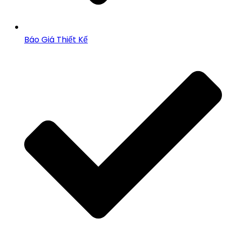
Báo Giá Thiết Kế