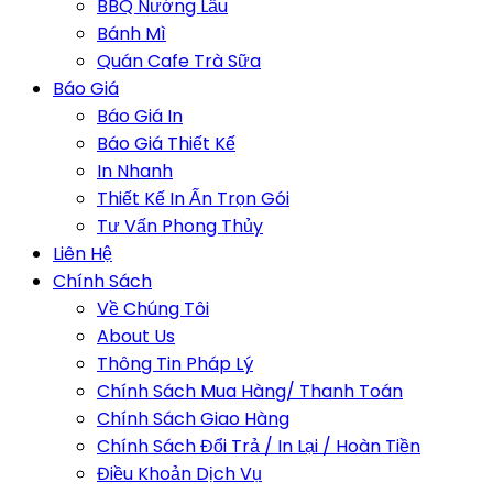
BBQ Nướng Lẩu
Bánh Mì
Quán Cafe Trà Sữa
Báo Giá
Báo Giá In
Báo Giá Thiết Kế
In Nhanh
Thiết Kế In Ấn Trọn Gói
Tư Vấn Phong Thủy
Liên Hệ
Chính Sách
Về Chúng Tôi
About Us
Thông Tin Pháp Lý
Chính Sách Mua Hàng/ Thanh Toán
Chính Sách Giao Hàng
Chính Sách Đổi Trả / In Lại / Hoàn Tiền
Điều Khoản Dịch Vụ