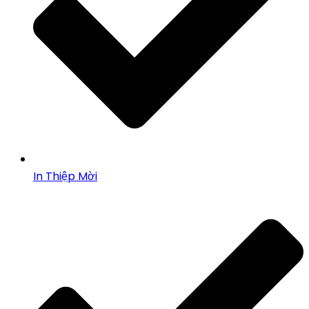
In Thiệp Mời