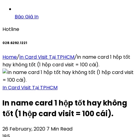
Báo Giá In
Hotline
028.6292.1221
Home
/
In Card Visit Tại TPHCM
/
In name card 1 hộp tốt
hay không tốt (1 hộp card visit = 100 cái).
In Card Visit Tại TPHCM
In name card 1 hộp tốt hay không
tốt (1 hộp card visit = 100 cái).
26 February, 2020
7 Min Read
185