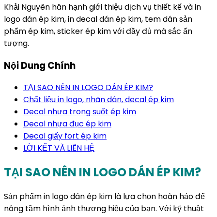
Khải Nguyên hân hạnh giới thiệu dịch vụ thiết kế và in
logo dán ép kim, in decal dán ép kim, tem dán sản
phẩm ép kim, sticker ép kim với đầy đủ mà sắc ấn
tượng.
Nội Dung Chính
TẠI SAO NÊN IN LOGO DÁN ÉP KIM?
Chất liệu in logo, nhãn dán, decal ép kim
Decal nhựa trong suốt ép kim
Decal nhựa đục ép kim
Decal giấy fort ép kim
LỜI KẾT VÀ LIÊN HỆ
TẠI SAO NÊN IN LOGO DÁN ÉP KIM?
Sản phẩm in logo dán ép kim là lựa chọn hoàn hảo để
nâng tầm hình ảnh thương hiệu của bạn. Với kỹ thuật