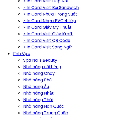
> In Card Visit Dập Nổi
> In Card Visit Bồi Sandwich
> In Card Nhựa Trong Suốt
> In Card Nhựa PVC 4 Lớp
> In Card Giấy Mỹ Thuật
> In Card Visit Giấy Kraft
> In Card Visit QR Code
> In Card Visit Song Ngữ
Lĩnh Vực
Spa Nails Beauty
Nhà hàng nổi tiếng
Nhà hàng Chay
Nhà hàng Phở
Nhà hàng Âu
Nhà hàng Nhật
Nhà hàng Thái
Nhà hàng Hàn Quốc
Nhà hàng Trung Quốc