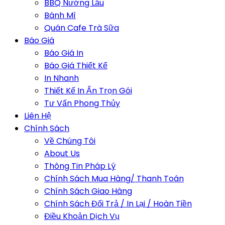
BBQ Nướng Lẩu
Bánh Mì
Quán Cafe Trà Sữa
Báo Giá
Báo Giá In
Báo Giá Thiết Kế
In Nhanh
Thiết Kế In Ấn Trọn Gói
Tư Vấn Phong Thủy
Liên Hệ
Chính Sách
Về Chúng Tôi
About Us
Thông Tin Pháp Lý
Chính Sách Mua Hàng/ Thanh Toán
Chính Sách Giao Hàng
Chính Sách Đổi Trả / In Lại / Hoàn Tiền
Điều Khoản Dịch Vụ