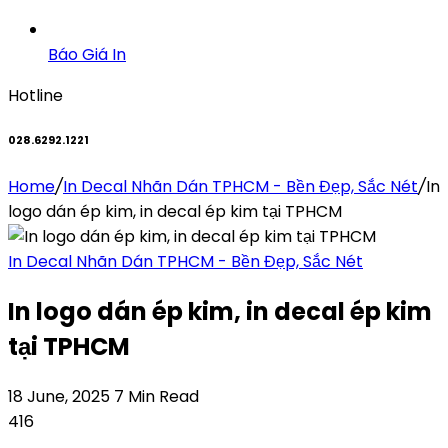
Báo Giá In
Hotline
028.6292.1221
Home
/
In Decal Nhãn Dán TPHCM - Bền Đẹp, Sắc Nét
/
In
logo dán ép kim, in decal ép kim tại TPHCM
In Decal Nhãn Dán TPHCM - Bền Đẹp, Sắc Nét
In logo dán ép kim, in decal ép kim
tại TPHCM
18 June, 2025
7 Min Read
416