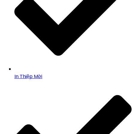
In Thiệp Mời