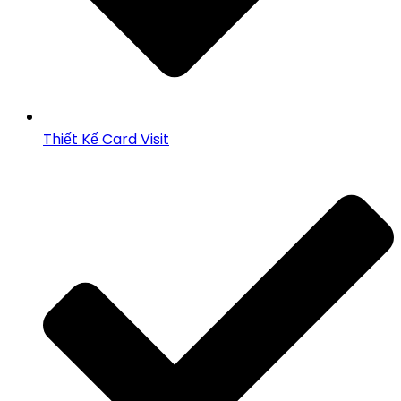
Thiết Kế Card Visit