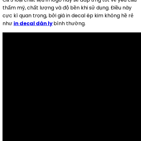
thẩm mỹ, chất lượng và độ bền khi sử dụng. Điều này
cực kì quan trọng, bởi giá in decal ép kim không hề rẻ
như
in decal dán ly
bình thường.