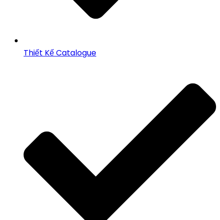
Thiết Kế Catalogue