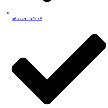
Báo Giá Thiết Kế