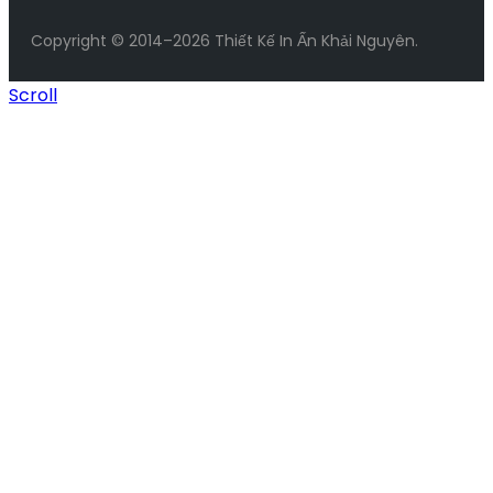
Copyright © 2014–2026 Thiết Kế In Ấn Khải Nguyên.
Scroll