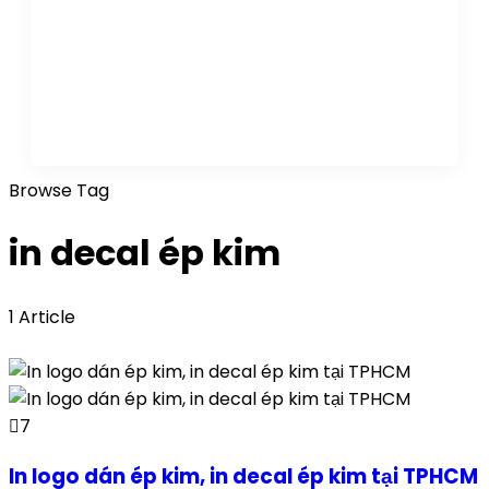
Browse Tag
in decal ép kim
1 Article
7
In logo dán ép kim, in decal ép kim tại TPHCM