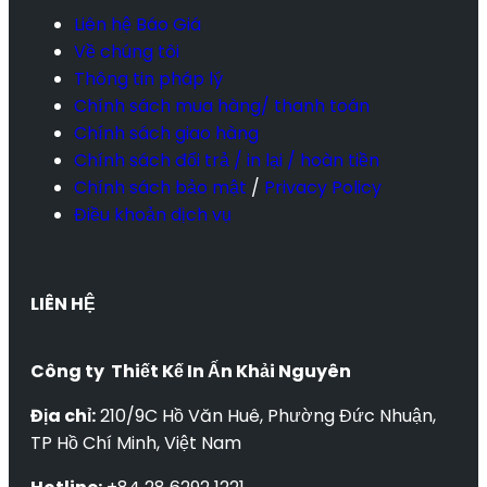
Liên hệ Báo Giá
Về chúng tôi
Thông tin pháp lý
Chính sách mua hàng/ thanh toán
Chính sách giao hàng
Chính sách đổi trả / in lại / hoàn tiền
Chính sách bảo mật
/
Privacy Policy
Điều khoản dịch vụ
LIÊN HỆ
Công ty Thiết Kế In Ấn Khải Nguyên
Địa chỉ:
210/9C Hồ Văn Huê, Phường Đức Nhuận,
TP Hồ Chí Minh, Việt Nam