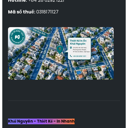
Hotline:
+84 28 6292 1221
Mã số thuế:
0318171127
Khải Nguyên - Thiết Kế - In Nhanh