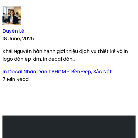
Duyên Lê
18 June, 2025
Khải Nguyên hân hạnh giới thiệu dịch vụ thiết kế và in
logo dán ép kim, in decal dán...
In Decal Nhãn Dán TPHCM - Bền Đẹp, Sắc Nét
7 Min Read