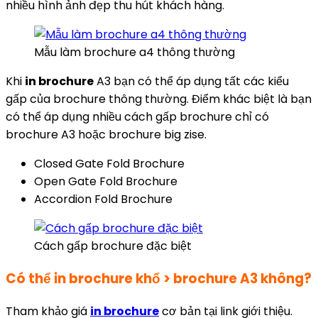
nhiều hình ảnh đẹp thu hút khách hàng.
Mẫu làm brochure a4 thông thường
Khi
in brochure
A3 bạn có thể áp dụng tất các kiểu
gấp của brochure thông thường. Điểm khác biệt là bạn
có thể áp dụng nhiều cách gấp brochure chỉ có
brochure A3 hoặc brochure big zise.
Closed Gate Fold Brochure
Open Gate Fold Brochure
Accordion Fold Brochure
Cách gấp brochure đặc biệt
Có thể in brochure khổ > brochure A3 không?
Tham khảo giá
in brochure
cơ bản tại link giới thiệu.