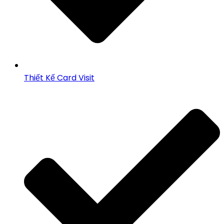
Thiết Kế Card Visit