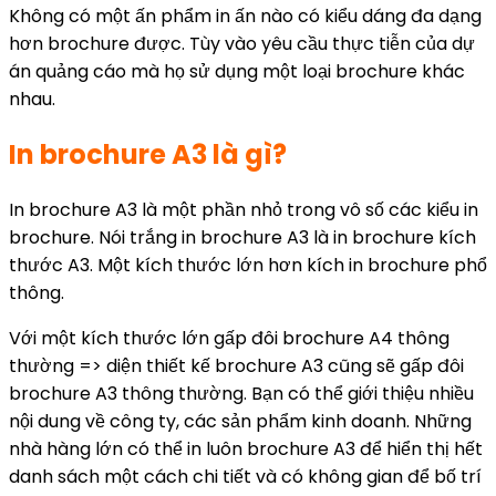
Không có một ấn phẩm in ấn nào có kiểu dáng đa dạng
hơn brochure được. Tùy vào yêu cầu thực tiễn của dự
án quảng cáo mà họ sử dụng một loại brochure khác
nhau.
In brochure A3 là gì?
In brochure A3 là một phần nhỏ trong vô số các kiểu in
brochure. Nói trắng in brochure A3 là in brochure kích
thước A3. Một kích thước lớn hơn kích in brochure phổ
thông.
Với một kích thước lớn gấp đôi brochure A4 thông
thường => diện thiết kế brochure A3 cũng sẽ gấp đôi
brochure A3 thông thường. Bạn có thể giới thiệu nhiều
nội dung về công ty, các sản phẩm kinh doanh. Những
nhà hàng lớn có thể in luôn brochure A3 để hiển thị hết
danh sách một cách chi tiết và có không gian để bố trí