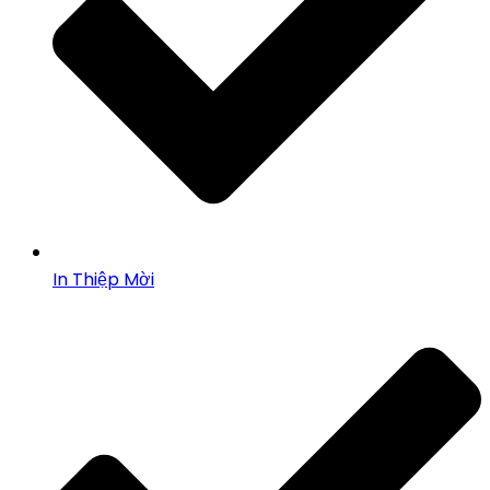
In Thiệp Mời