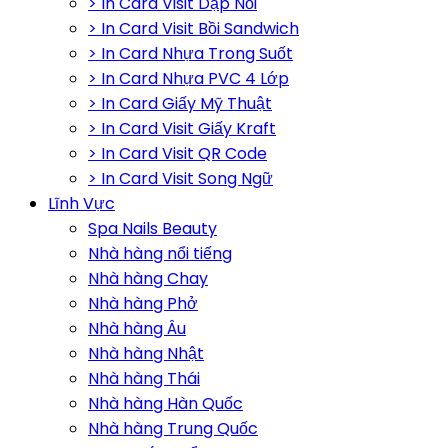
> In Card Visit Dập Nổi
> In Card Visit Bồi Sandwich
> In Card Nhựa Trong Suốt
> In Card Nhựa PVC 4 Lớp
> In Card Giấy Mỹ Thuật
> In Card Visit Giấy Kraft
> In Card Visit QR Code
> In Card Visit Song Ngữ
Lĩnh Vực
Spa Nails Beauty
Nhà hàng nổi tiếng
Nhà hàng Chay
Nhà hàng Phở
Nhà hàng Âu
Nhà hàng Nhật
Nhà hàng Thái
Nhà hàng Hàn Quốc
Nhà hàng Trung Quốc