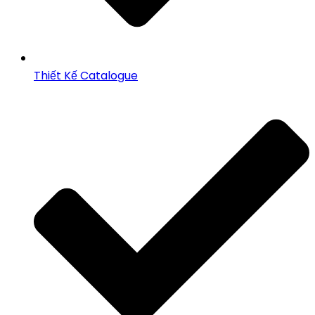
Thiết Kế Catalogue