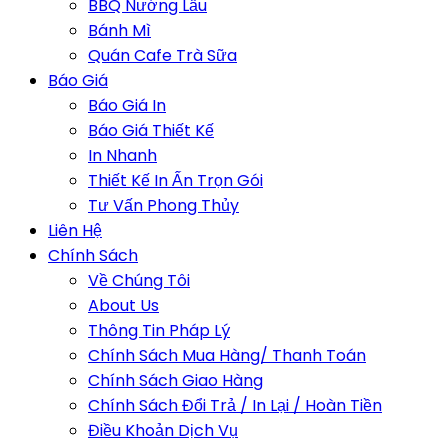
BBQ Nướng Lẩu
Bánh Mì
Quán Cafe Trà Sữa
Báo Giá
Báo Giá In
Báo Giá Thiết Kế
In Nhanh
Thiết Kế In Ấn Trọn Gói
Tư Vấn Phong Thủy
Liên Hệ
Chính Sách
Về Chúng Tôi
About Us
Thông Tin Pháp Lý
Chính Sách Mua Hàng/ Thanh Toán
Chính Sách Giao Hàng
Chính Sách Đổi Trả / In Lại / Hoàn Tiền
Điều Khoản Dịch Vụ