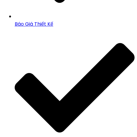
Báo Giá Thiết Kế