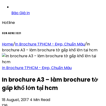
Báo Giá In
Hotline
028.6292.1221
Home
/
In Brochure TPHCM - Đẹp, Chuẩn Màu
/
In
brochure A3 – làm brochure tờ gấp khổ lớn tại hcm
In Brochure TPHCM - Đẹp, Chuẩn Màu
In brochure A3 – làm brochure tờ
gấp khổ lớn tại hcm
18 August, 2017
4 Min Read
126