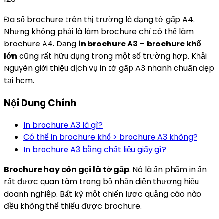
Đa số brochure trên thị trường là dạng tờ gấp A4.
Nhưng không phải là làm brochure chỉ có thể làm
brochure A4. Dạng
in brochure A3
–
brochure khổ
lớn
cũng rất hữu dụng trong một số trường hợp. Khải
Nguyên giới thiệu dịch vụ in tờ gấp A3 nhanh chuẩn đẹp
tại hcm.
Nội Dung Chính
In brochure A3 là gì?
Có thể in brochure khổ > brochure A3 không?
In brochure A3 bằng chất liệu giấy gì?
Brochure hay còn gọi là tờ gấp
. Nó là ấn phẩm in ấn
rất được quan tâm trong bộ nhận diện thương hiệu
doanh nghiệp. Bất kỳ một chiến lược quảng cáo nào
đều không thể thiếu được brochure.