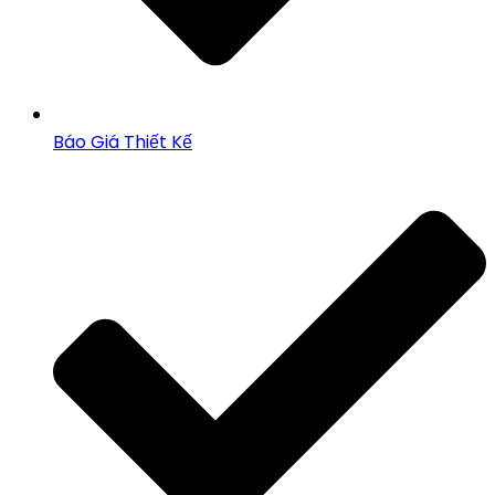
Báo Giá Thiết Kế