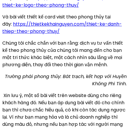
thiet-ke-logo-theo-phong-thuy/
Và bài viết thiết kế card visit theo phong thủy tại
đây:
https://thietkekhainguyen.com/thiet-ke-danh-
thiep-theo-phong-thuy/
Chúng tôi chắc chắn với bạn rằng: dịch vụ tư vấn thiết
kế theo phong thủy của chúng tôi mang đến cho bạn
một tri thức khác biệt, một cách nhìn sâu lắng về mọi
phương diện, thay đổi theo thời gian vận mệnh.
Trường phái phong thủy: Bát trạch, kết hợp với Huyền
Không Phi Tinh.
Xin lưu ý, một số bài viết trên website dùng cho riêng
khách hàng đó. Nếu bạn áp dụng bài viết đó cho chính
bạn thì chưa chắc hiệu quả, có khi còn tác dụng ngược
lại. Ví như bạn mạng hỏa và là chủ doanh nghiệp thì
dùng màu đỏ, nhưng nếu bạn hợp tác với người mạng