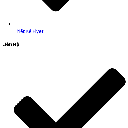
Thiết Kế Flyer
Liên Hệ