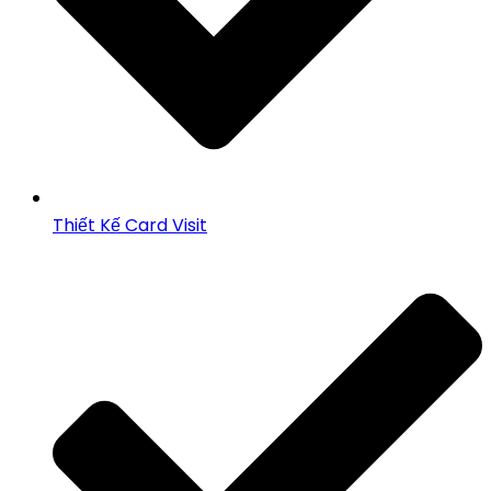
Thiết Kế Card Visit