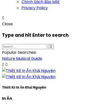
Chính Sách Bảo Mật
Privacy Policy
Close
Type and hit Enter to search
Popular Searches:
Nature
Musical
Guide
Thiết Kế In Ấn Khải Nguyên
In Ấn