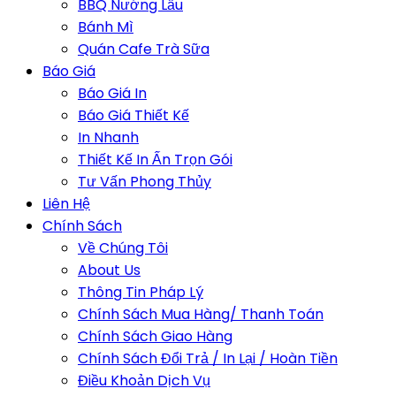
BBQ Nướng Lẩu
Bánh Mì
Quán Cafe Trà Sữa
Báo Giá
Báo Giá In
Báo Giá Thiết Kế
In Nhanh
Thiết Kế In Ấn Trọn Gói
Tư Vấn Phong Thủy
Liên Hệ
Chính Sách
Về Chúng Tôi
About Us
Thông Tin Pháp Lý
Chính Sách Mua Hàng/ Thanh Toán
Chính Sách Giao Hàng
Chính Sách Đổi Trả / In Lại / Hoàn Tiền
Điều Khoản Dịch Vụ