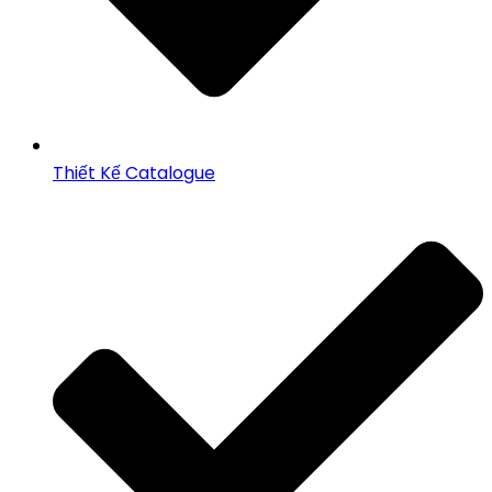
Thiết Kế Catalogue