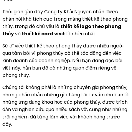
Thời gian gần đây Công ty Khải Nguyên nhận được
phản hồi khá tích cực trong mảng thiết kế theo phong
thủy, trong đó chủ yếu là
thiết kế logo theo phong
thủy
và
thiết kế card visit
là nhiều nhất.
Sỡ dĩ việc thiết kế theo phong thủy được nhiều người
qua tâm bởi vì phong thủy có thể tác động đến việc
kinh doanh của doanh nghiệp. Nếu bạn đang đọc bài
viết này, hẳn bạn đã có những quan điểm riêng về
phong thủy.
Chúng tôi không phải là những chuyên gia phong thủy,
nhưng chắc chắn những gì chúng tôi tư vấn cho bạn là
những ứng dụng khoa học của phong thủy, được trích
dẫn và nghiên cứu qua nhiều sách vỡ, cũng như những
trãi nghiệm đã từng làm việc với khách hàng trước
đây.