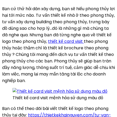
Bạn cứ thử hỏi dân xây dựng, bạn sẽ hiểu phong thủy lợi
hại tới mức nào. Tư vấn thiết kế nhà ở theo phong thủy,
tư vấn xây dựng building theo phong thủy, trưng bày
đồ dùng sao cho hợp lý…đó là những gì mà chúng ta
đã nghe qua. Nhưng bạn đã từng nghe qua về thiết kế
logo theo phong thủy,
thiết kế card visit
theo phong
thủy hoặc thậm chí là thiết kế brochure theo phong
thủy ? Chúng tôi mang đến dịch vụ tư vấn thiết kế theo
phong thủy cho các bạn. Phong thủy sẽ giúp bạn tràn
đầy năng lượng, thông suốt trí tuệ, cảm giác dễ chịu khi
làm việc, mang lại may mắn tăng tài lộc cho doanh
nghiệp bạn.
Thiết kế card visit mệnh hỏa sử dụng màu đỏ
Bạn có thể theo dõi bài viết thiết kế logo theo phong
thủy tại đây:
https://thietkekhainguyen.com/tu-van-