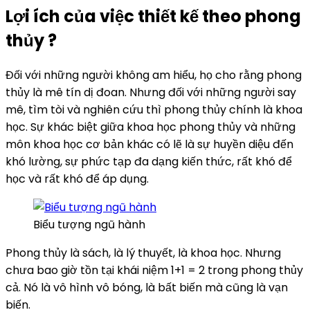
Lợi ích của việc thiết kế theo phong
thủy ?
Đối với những người không am hiểu, họ cho rằng phong
thủy là mê tín dị đoan. Nhưng đối với những người say
mê, tìm tòi và nghiên cứu thì phong thủy chính là khoa
học. Sự khác biệt giữa khoa học phong thủy và những
môn khoa học cơ bản khác có lẽ là sự huyền diệu đến
khó lường, sự phức tạp đa dạng kiến thức, rất khó để
học và rất khó để áp dụng.
Biểu tượng ngũ hành
Phong thủy là sách, là lý thuyết, là khoa học. Nhưng
chưa bao giờ tồn tại khái niệm 1+1 = 2 trong phong thủy
cả. Nó là vô hình vô bóng, là bất biến mà cũng là vạn
biến.