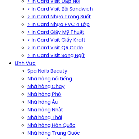
> In Card Visit Dập Nổi
> In Card Visit Bồi Sandwich
> In Card Nhựa Trong Suốt
> In Card Nhựa PVC 4 Lớp
> In Card Giấy Mỹ Thuật
> In Card Visit Giấy Kraft
> In Card Visit QR Code
> In Card Visit Song Ngữ
Lĩnh Vực
Spa Nails Beauty
Nhà hàng nổi tiếng
Nhà hàng Chay
Nhà hàng Phở
Nhà hàng Âu
Nhà hàng Nhật
Nhà hàng Thái
Nhà hàng Hàn Quốc
Nhà hàng Trung Quốc