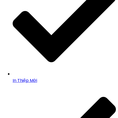
In Thiệp Mời