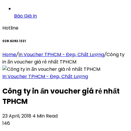
Báo Giá In
Hotline
028.6292.1221
Home
/
In Voucher TPHCM - Đẹp, Chất Lượng
/
Công ty
in ấn voucher giá rẻ nhất TPHCM
In Voucher TPHCM - Đẹp, Chất Lượng
Công ty in ấn voucher giá rẻ nhất
TPHCM
23 April, 2018
4 Min Read
146