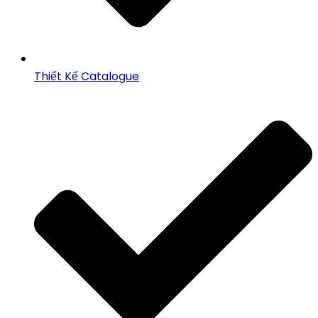
Thiết Kế Catalogue