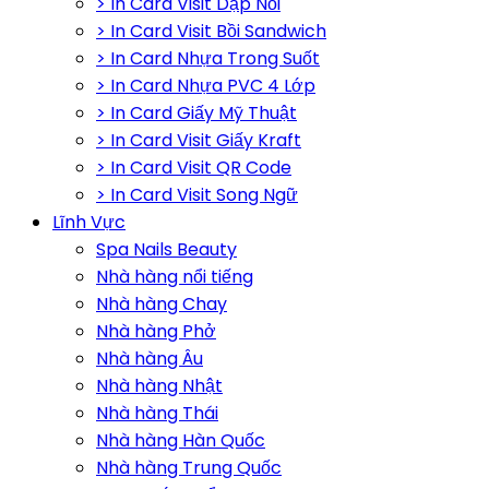
> In Card Visit Dập Nổi
> In Card Visit Bồi Sandwich
> In Card Nhựa Trong Suốt
> In Card Nhựa PVC 4 Lớp
> In Card Giấy Mỹ Thuật
> In Card Visit Giấy Kraft
> In Card Visit QR Code
> In Card Visit Song Ngữ
Lĩnh Vực
Spa Nails Beauty
Nhà hàng nổi tiếng
Nhà hàng Chay
Nhà hàng Phở
Nhà hàng Âu
Nhà hàng Nhật
Nhà hàng Thái
Nhà hàng Hàn Quốc
Nhà hàng Trung Quốc