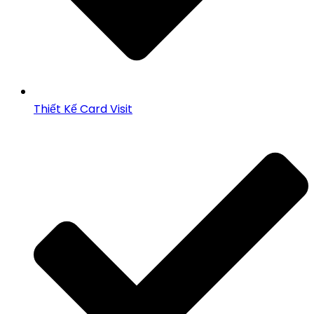
Thiết Kế Card Visit