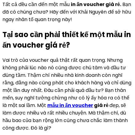
Tất cả đều cần đến một mẫu
in ấn voucher giá rẻ.
Bạn
đã có chúng chưa? Hãy đến với Khải Nguyên để sở hữu
ngay nhân tố quan trọng này!
Tại sao cần phải thiết kế một mẫu in
ấn voucher giá rẻ?
Vai trò của voucher quả thật rất quan trọng. Nhưng
không phải lúc nào nó cũng được chú tâm và đầu tư
đúng tầm. Thậm chí nhiều nhà kinh doanh còn nghĩ
rằng, đằng nào cũng phát cho khách hàng và chỉ dùng
một lần duy nhất. Đâu cần phải quá đầu tư? Bạn thân
mến, suy nghĩ tưởng chừng như có lý ấy hóa ra có thể
là một sai lầm. Một
mẫu in ấn voucher
giá rẻ
đẹp, sẽ
làm được nhiều và rất nhiều chuyện. Mà thậm chí, dù
hầu bao của bạn rộng lớn cũng chưa chắc làm thành
công được. Đó là gì?