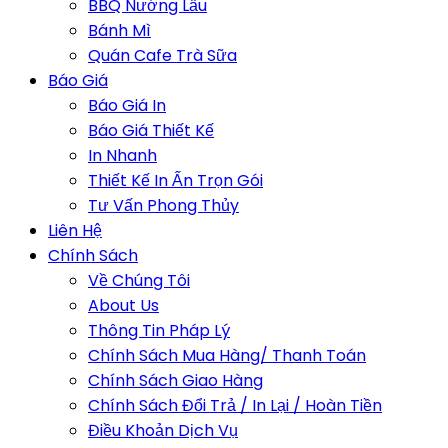
BBQ Nướng Lẩu
Bánh Mì
Quán Cafe Trà Sữa
Báo Giá
Báo Giá In
Báo Giá Thiết Kế
In Nhanh
Thiết Kế In Ấn Trọn Gói
Tư Vấn Phong Thủy
Liên Hệ
Chính Sách
Về Chúng Tôi
About Us
Thông Tin Pháp Lý
Chính Sách Mua Hàng/ Thanh Toán
Chính Sách Giao Hàng
Chính Sách Đổi Trả / In Lại / Hoàn Tiền
Điều Khoản Dịch Vụ