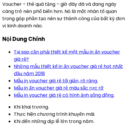
Voucher – thẻ quà tặng – giờ đây đã và đang ngày
càng trở nên phổ biến hơn. Nó là một nhân tố quan
trọng góp phần tạo nên sự thành công của bất kỳ đơn
vị kinh doanh nào.
Nội Dung Chính
Tại sao cần phải thiết kế một mẫu in ấn voucher
giá rẻ?
Những mẫu thiết kế in ấn voucher giá rẻ hot nhất
đầu năm 2018
Mẫu in voucher giá rẻ tối giản, rõ ràng.
Mẫu in ấn voucher giá rẻ màu sắc rực rỡ
Mẫu in voucher giá rẻ có hình ảnh sống động.
Khi khai trương.
Thực hiện chương trình khuyến mãi.
Khi đến những dịp lễ lớn trong năm.