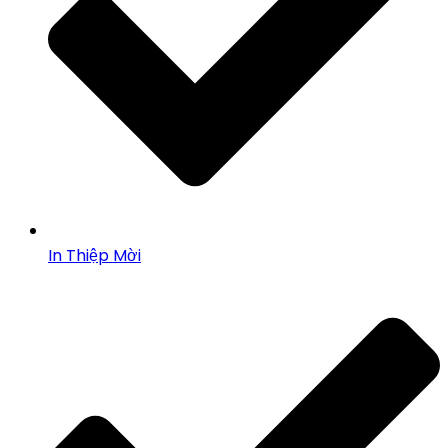
In Thiệp Mời