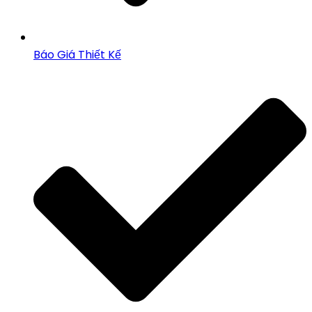
Báo Giá Thiết Kế