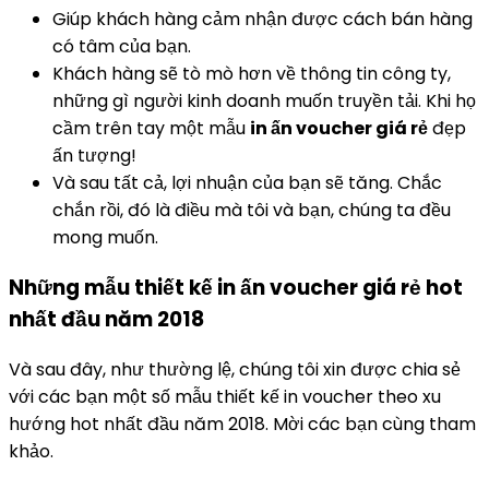
Giúp khách hàng cảm nhận được cách bán hàng
có tâm của bạn.
Khách hàng sẽ tò mò hơn về thông tin công ty,
những gì người kinh doanh muốn truyền tải. Khi họ
cầm trên tay một mẫu
in ấn voucher giá rẻ
đẹp
ấn tượng!
Và sau tất cả, lợi nhuận của bạn sẽ tăng. Chắc
chắn rồi, đó là điều mà tôi và bạn, chúng ta đều
mong muốn.
Những mẫu thiết kế in ấn voucher giá rẻ hot
nhất đầu năm 2018
Và sau đây, như thường lệ, chúng tôi xin được chia sẻ
với các bạn một số mẫu thiết kế in voucher theo xu
hướng hot nhất đầu năm 2018. Mời các bạn cùng tham
khảo.