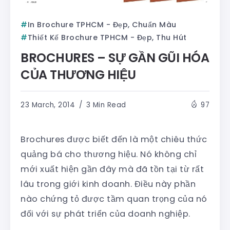
In Brochure TPHCM - Đẹp, Chuẩn Màu
Thiết Kế Brochure TPHCM - Đẹp, Thu Hút
BROCHURES – SỰ GẦN GŨI HÓA
CỦA THƯƠNG HIỆU
23 March, 2014
3 Min Read
97
Brochures được biết đến là một chiêu thức
quảng bá cho thương hiệu. Nó không chỉ
mới xuất hiện gần đây mà đã tồn tại từ rất
lâu trong giới kinh doanh. Điều này phần
nào chứng tỏ được tầm quan trọng của nó
đối với sự phát triển của doanh nghiệp.