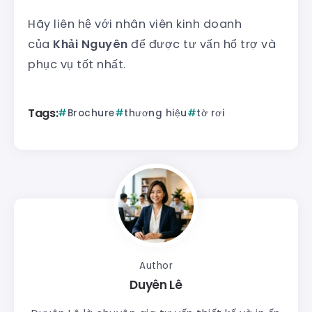
Hãy liên hệ với nhân viên kinh doanh
của
Khải Nguyên
để được tư vấn hổ trợ và
phục vụ tốt nhất.
Tags:
Brochure
thương hiệu
tờ rơi
Author
Duyên Lê