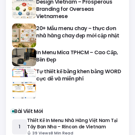
Design Vietnam – Prosperous
Branding for Overseas
Vietnamese
20+ Mẫu menu chay – thực đơn
nhà hàng chay đẹp mới cập nhật
In Menu Mica TPHCM – Cao Cấp,
Bền Đẹp
Tự thiết kế bằng khen bằng WORD
cực dễ và miễn phí
Bài Viết Mới
Thiết Kế In Menu Nhà Hàng Việt Nam Tại
Tây Ban Nha – Rincon de Vietnam
39 Views
8 Min Read