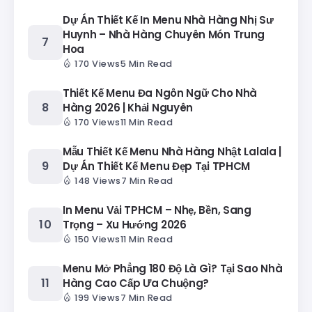
Dự Án Thiết Kế In Menu Nhà Hàng Nhị Sư
Huynh – Nhà Hàng Chuyên Món Trung
Hoa
170 Views
5 Min Read
Thiết Kế Menu Đa Ngôn Ngữ Cho Nhà
Hàng 2026 | Khải Nguyên
170 Views
11 Min Read
Mẫu Thiết Kế Menu Nhà Hàng Nhật Lalala |
Dự Án Thiết Kế Menu Đẹp Tại TPHCM
148 Views
7 Min Read
In Menu Vải TPHCM – Nhẹ, Bền, Sang
Trọng – Xu Hướng 2026
150 Views
11 Min Read
Menu Mở Phẳng 180 Độ Là Gì? Tại Sao Nhà
Hàng Cao Cấp Ưa Chuộng?
199 Views
7 Min Read