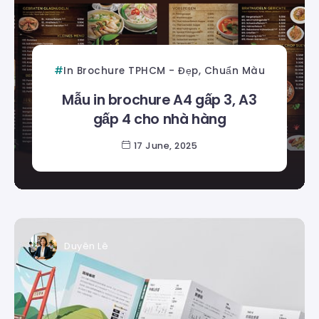
In Brochure TPHCM - Đẹp, Chuẩn Màu
Mẫu in brochure A4 gấp 3, A3
gấp 4 cho nhà hàng
17 June, 2025
Duyên Lê