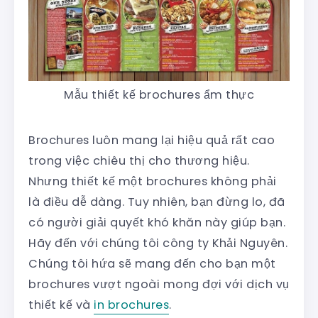
Mẫu thiết kế brochures ẩm thực
Brochures luôn mang lại hiệu quả rất cao
trong việc chiêu thị cho thương hiệu.
Nhưng thiết kế một brochures không phải
là điều dễ dàng. Tuy nhiên, bạn đừng lo, đã
có người giải quyết khó khăn này giúp bạn.
Hãy đến với chúng tôi công ty Khải Nguyên.
Chúng tôi hứa sẽ mang đến cho bạn một
brochures vượt ngoài mong đợi với dịch vụ
thiết kế và
in brochures
.