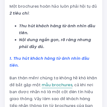
Một brochures hoàn hảo luôn phải hội tụ đủ
2 tiêu chí
:
Thu hút khách hàng từ ánh nhìn đầu
tiên.
Nội dung ngắn gọn, rõ ràng nhưng
phải đầy đủ.
1. Thu hút khách hàng từ ánh nhìn đầu
tiên.
Bạn thân mến! chúng ta không hề khó khăn
để bắt gặp một
mẫu brochures
, cả khi nơi
bạn được nhận nó là một cột đèn tín hiệu
giao thông. Vậy làm sao để khách hàng
tiếp nhận thông tin từ brochures của bạn