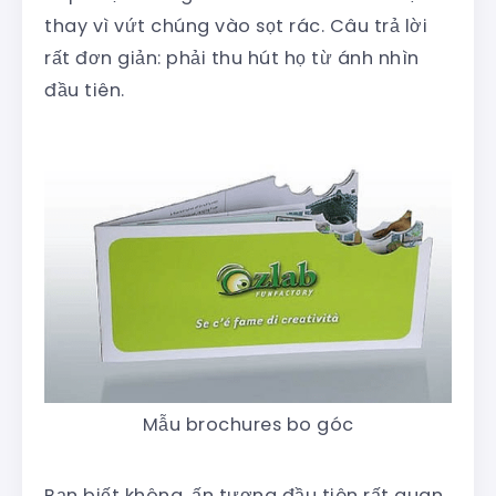
thay vì vứt chúng vào sọt rác. Câu trả lời
rất đơn giản: phải thu hút họ từ ánh nhìn
đầu tiên.
Mẫu brochures bo góc
Bạn biết không, ấn tượng đầu tiên rất quan