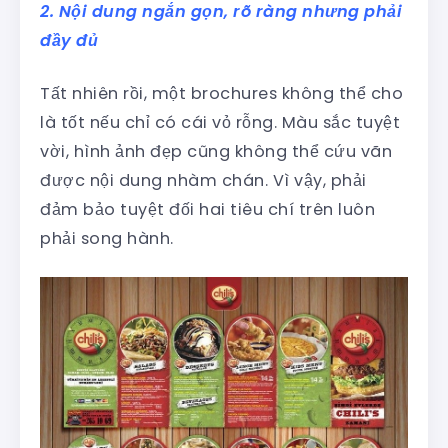
2. Nội dung ngắn gọn, rõ ràng nhưng phải
đầy đủ
Tất nhiên rồi, một brochures không thể cho
là tốt nếu chỉ có cái vỏ rỗng. Màu sắc tuyệt
vời, hình ảnh đẹp cũng không thể cứu vãn
được nội dung nhàm chán. Vì vậy, phải
đảm bảo tuyệt đối hai tiêu chí trên luôn
phải song hành.