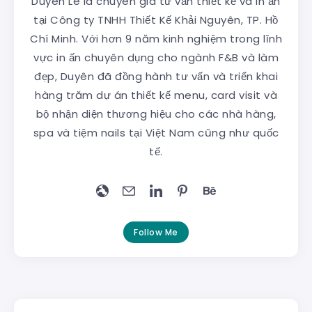
Duyên Lê là chuyên gia tư vấn thiết kế và in ấn
tại Công ty TNHH Thiết Kế Khải Nguyên, TP. Hồ
Chí Minh. Với hơn 9 năm kinh nghiệm trong lĩnh
vực in ấn chuyên dụng cho ngành F&B và làm
đẹp, Duyên đã đồng hành tư vấn và triển khai
hàng trăm dự án thiết kế menu, card visit và
bộ nhận diện thương hiệu cho các nhà hàng,
spa và tiệm nails tại Việt Nam cũng như quốc
tế.
Follow Me