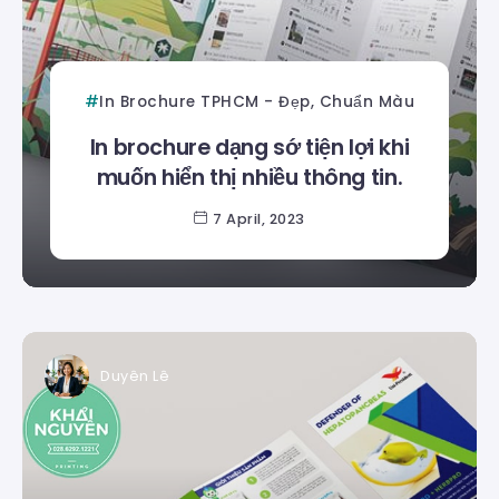
In Brochure TPHCM - Đẹp, Chuẩn Màu
In brochure dạng sớ tiện lợi khi
muốn hiển thị nhiều thông tin.
7 April, 2023
Duyên Lê