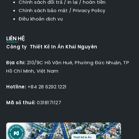
Chính sách đổi trả / in lại / hoàn tiền
Chính sách bảo mật
/
Privacy Policy
Điều khoản dịch vụ
LIÊN HỆ
Công ty Thiết Kế In Ấn Khải Nguyên
Địa chỉ:
210/9C Hồ Văn Huê, Phường Đức Nhuận, TP
Hồ Chí Minh, Việt Nam
Hotline:
+84 28 6292 1221
Mã số thuế:
0318171127