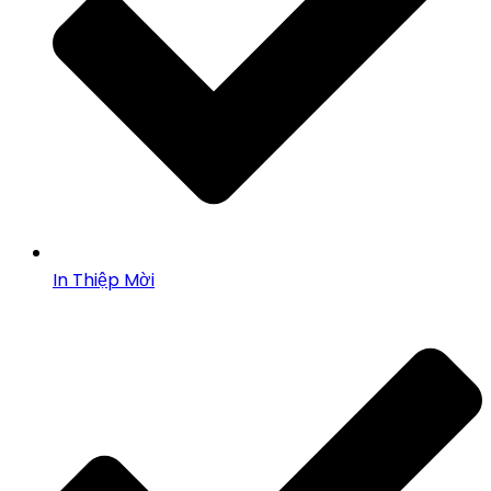
In Thiệp Mời