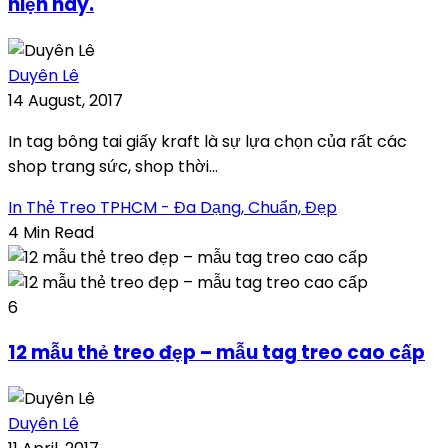
hiện nay.
Duyên Lê
14 August, 2017
In tag bông tai giấy kraft là sự lựa chọn của rất các
shop trang sức, shop thời...
In Thẻ Treo TPHCM - Đa Dạng, Chuẩn, Đẹp
4 Min Read
6
12 mẫu thẻ treo đẹp – mẫu tag treo cao cấp
Duyên Lê