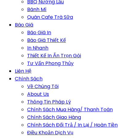
BBQ Nướng Lẩu
Bánh Mì
Quán Cafe Trà Sữa
Báo Giá
Báo Giá In
Báo Giá Thiết Kế
In Nhanh
Thiết Kế In Ấn Trọn Gói
Tư Vấn Phong Thủy
Liên Hệ
Chính Sách
Về Chúng Tôi
About Us
Thông Tin Pháp Lý
Chính Sách Mua Hàng/ Thanh Toán
Chính Sách Giao Hàng
Chính Sách Đổi Trả / In Lại / Hoàn Tiền
Điều Khoản Dịch Vụ