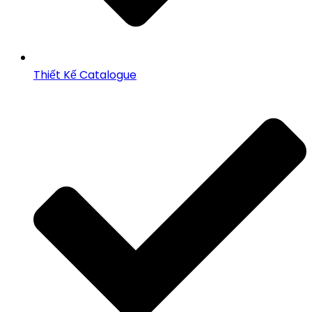
Thiết Kế Catalogue