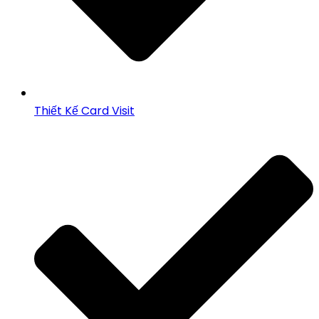
Thiết Kế Card Visit