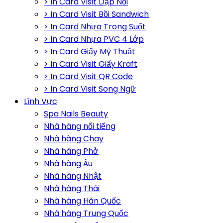
> In Card Visit Dập Nổi
> In Card Visit Bồi Sandwich
> In Card Nhựa Trong Suốt
> In Card Nhựa PVC 4 Lớp
> In Card Giấy Mỹ Thuật
> In Card Visit Giấy Kraft
> In Card Visit QR Code
> In Card Visit Song Ngữ
Lĩnh Vực
Spa Nails Beauty
Nhà hàng nổi tiếng
Nhà hàng Chay
Nhà hàng Phở
Nhà hàng Âu
Nhà hàng Nhật
Nhà hàng Thái
Nhà hàng Hàn Quốc
Nhà hàng Trung Quốc