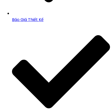
Báo Giá Thiết Kế