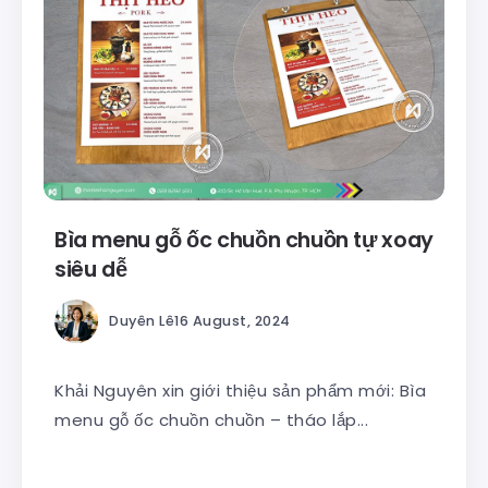
Bìa menu gỗ ốc chuồn chuồn tự xoay
siêu dễ
Duyên Lê
16 August, 2024
Khải Nguyên xin giới thiệu sản phẩm mới: Bìa
menu gỗ ốc chuồn chuồn – tháo lắp...