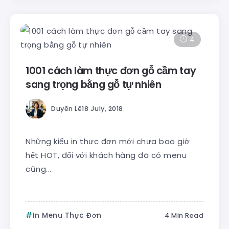
4
1001 cách làm thực đơn gỗ cầm tay
sang trọng bằng gỗ tự nhiên
Duyên Lê
18 July, 2018
Những kiểu in thực đơn mới chưa bao giờ
hết HOT, đối với khách hàng đã có menu
cũng...
In Menu Thực Đơn
4 Min Read