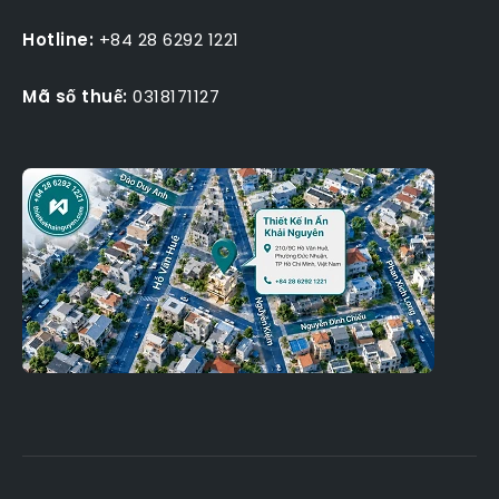
Hotline:
+84 28 6292 1221
Mã số thuế:
0318171127