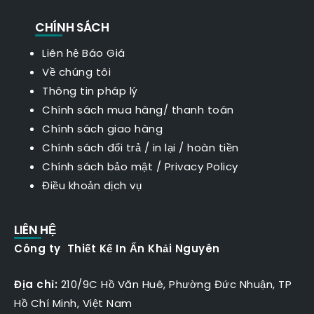
CHÍNH SÁCH
Liên hệ Báo Giá
Về chúng tôi
Thông tin pháp lý
Chính sách mua hàng/ thanh toán
Chính sách giao hàng
Chính sách đổi trả / in lại / hoàn tiền
Chính sách bảo mật
/
Privacy Policy
Điều khoản dịch vụ
LIÊN HỆ
Công ty Thiết Kế In Ấn Khải Nguyên
Địa chỉ:
210/9C Hồ Văn Huê, Phường Đức Nhuận, TP
Hồ Chí Minh, Việt Nam