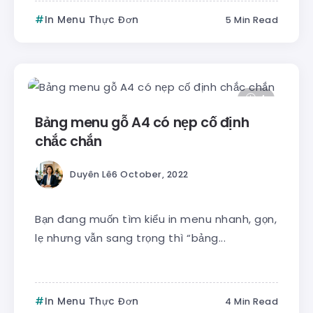
In Menu Thực Đơn
5 Min Read
4
Bảng menu gỗ A4 có nẹp cố định
chắc chắn
Duyên Lê
6 October, 2022
Bạn đang muốn tìm kiểu in menu nhanh, gọn,
lẹ nhưng vẫn sang trọng thì “bảng...
In Menu Thực Đơn
4 Min Read