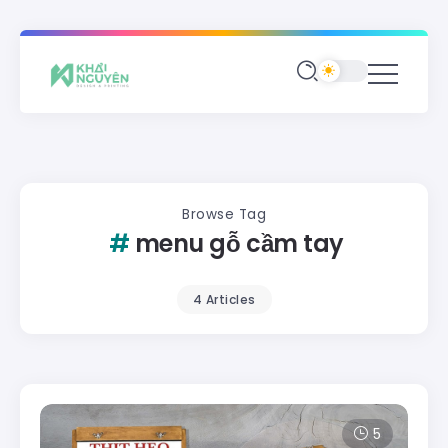
Browse Tag
menu gỗ cầm tay
4 Articles
5