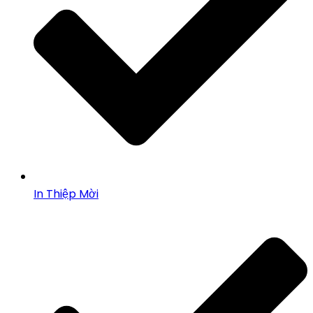
In Thiệp Mời