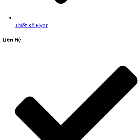
Thiết Kế Flyer
Liên Hệ