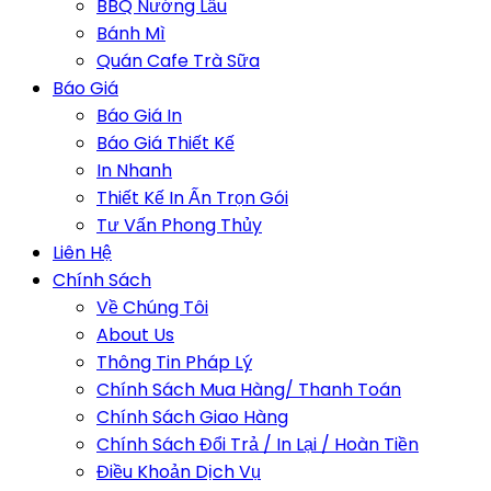
BBQ Nướng Lẩu
Bánh Mì
Quán Cafe Trà Sữa
Báo Giá
Báo Giá In
Báo Giá Thiết Kế
In Nhanh
Thiết Kế In Ấn Trọn Gói
Tư Vấn Phong Thủy
Liên Hệ
Chính Sách
Về Chúng Tôi
About Us
Thông Tin Pháp Lý
Chính Sách Mua Hàng/ Thanh Toán
Chính Sách Giao Hàng
Chính Sách Đổi Trả / In Lại / Hoàn Tiền
Điều Khoản Dịch Vụ