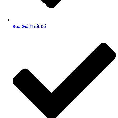
Báo Giá Thiết Kế