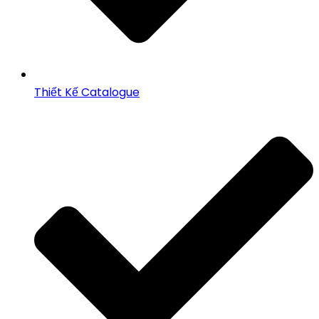
Thiết Kế Catalogue