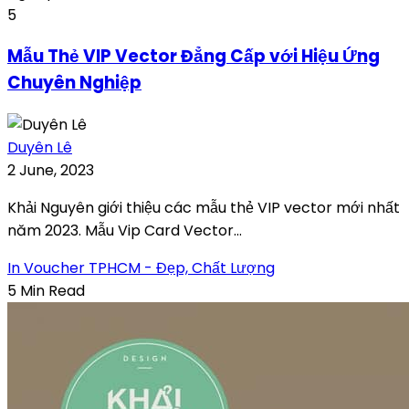
5
Mẫu Thẻ VIP Vector Đẳng Cấp với Hiệu Ứng
Chuyên Nghiệp
Duyên Lê
2 June, 2023
Khải Nguyên giới thiệu các mẫu thẻ VIP vector mới nhất
năm 2023. Mẫu Vip Card Vector...
In Voucher TPHCM - Đẹp, Chất Lượng
5 Min Read