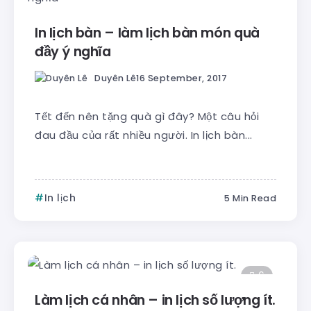
In lịch bàn – làm lịch bàn món quà
đầy ý nghĩa
Duyên Lê
16 September, 2017
Tết đến nên tặng quà gì đây? Một câu hỏi
đau đầu của rất nhiều người. In lịch bàn...
In lịch
5 Min Read
6
Làm lịch cá nhân – in lịch số lượng ít.