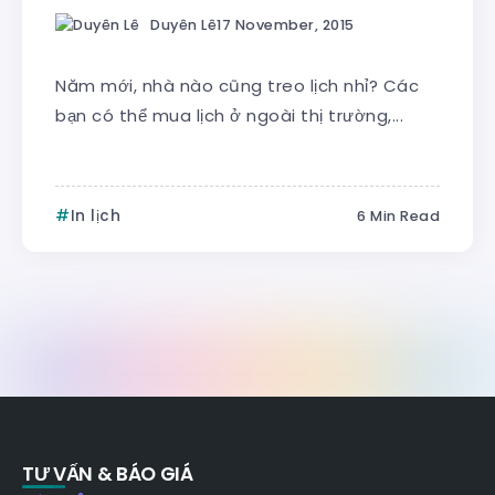
Duyên Lê
17 November, 2015
Năm mới, nhà nào cũng treo lịch nhỉ? Các
bạn có thể mua lịch ở ngoài thị trường,...
In lịch
6 Min Read
TƯ VẤN & BÁO GIÁ