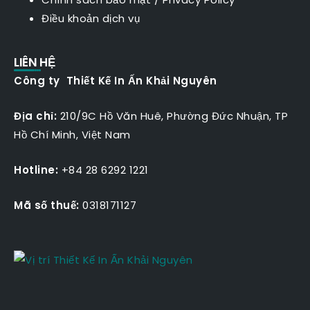
Điều khoản dịch vụ
LIÊN HỆ
Công ty Thiết Kế In Ấn Khải Nguyên
Địa chỉ:
210/9C Hồ Văn Huê, Phường Đức Nhuận, TP
Hồ Chí Minh, Việt Nam
Hotline:
+84 28 6292 1221
Mã số thuế:
0318171127