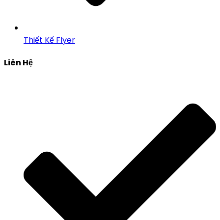
Thiết Kế Flyer
Liên Hệ