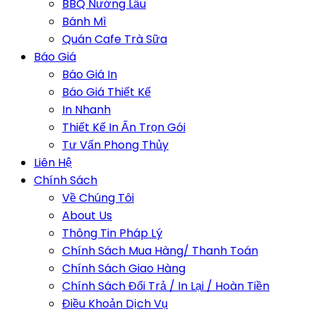
BBQ Nướng Lẩu
Bánh Mì
Quán Cafe Trà Sữa
Báo Giá
Báo Giá In
Báo Giá Thiết Kế
In Nhanh
Thiết Kế In Ấn Trọn Gói
Tư Vấn Phong Thủy
Liên Hệ
Chính Sách
Về Chúng Tôi
About Us
Thông Tin Pháp Lý
Chính Sách Mua Hàng/ Thanh Toán
Chính Sách Giao Hàng
Chính Sách Đổi Trả / In Lại / Hoàn Tiền
Điều Khoản Dịch Vụ