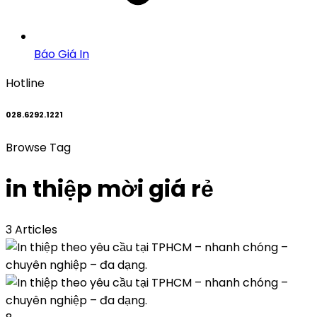
Báo Giá In
Hotline
028.6292.1221
Browse Tag
in thiệp mời giá rẻ
3 Articles