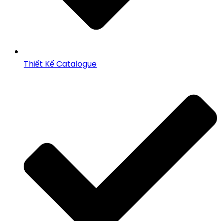
Thiết Kế Catalogue