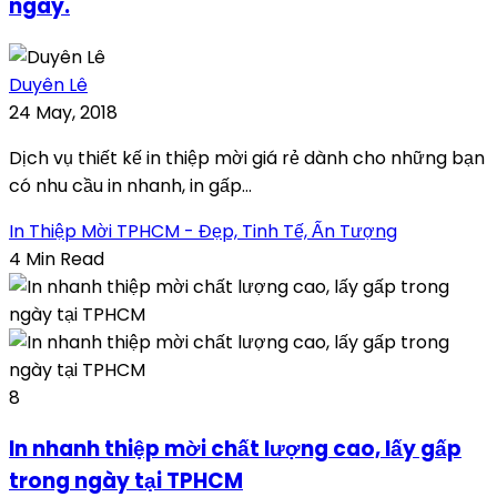
ngày.
Duyên Lê
24 May, 2018
Dịch vụ thiết kế in thiệp mời giá rẻ dành cho những bạn
có nhu cầu in nhanh, in gấp...
In Thiệp Mời TPHCM - Đẹp, Tinh Tế, Ấn Tượng
4 Min Read
8
In nhanh thiệp mời chất lượng cao, lấy gấp
trong ngày tại TPHCM