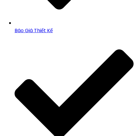
Báo Giá Thiết Kế