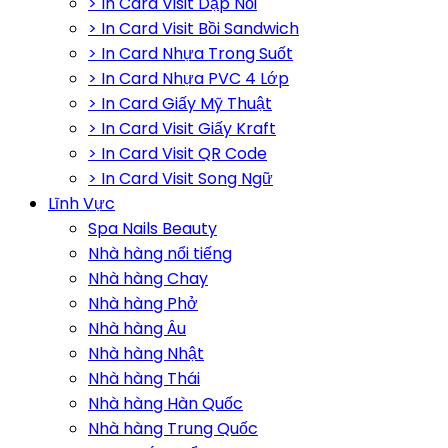
> In Card Visit Dập Nổi
> In Card Visit Bồi Sandwich
> In Card Nhựa Trong Suốt
> In Card Nhựa PVC 4 Lớp
> In Card Giấy Mỹ Thuật
> In Card Visit Giấy Kraft
> In Card Visit QR Code
> In Card Visit Song Ngữ
Lĩnh Vực
Spa Nails Beauty
Nhà hàng nổi tiếng
Nhà hàng Chay
Nhà hàng Phở
Nhà hàng Âu
Nhà hàng Nhật
Nhà hàng Thái
Nhà hàng Hàn Quốc
Nhà hàng Trung Quốc