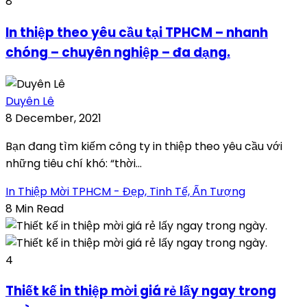
8
In thiệp theo yêu cầu tại TPHCM – nhanh
chóng – chuyên nghiệp – đa dạng.
Duyên Lê
8 December, 2021
Bạn đang tìm kiếm công ty in thiệp theo yêu cầu với
những tiêu chí khó: “thời...
In Thiệp Mời TPHCM - Đẹp, Tinh Tế, Ấn Tượng
8 Min Read
4
Thiết kế in thiệp mời giá rẻ lấy ngay trong