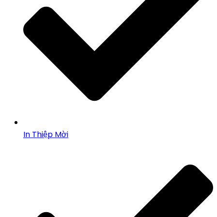
In Thiệp Mời