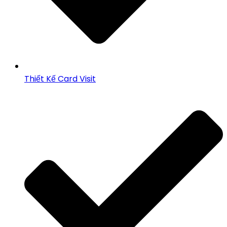
Thiết Kế Card Visit