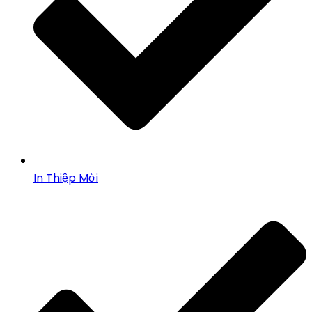
In Thiệp Mời