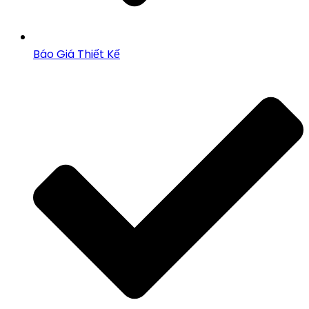
Báo Giá Thiết Kế