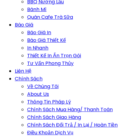
BBQ Nướng Lẩu
Bánh Mì
Quán Cafe Trà Sữa
Báo Giá
Báo Giá In
Báo Giá Thiết Kế
In Nhanh
Thiết Kế In Ấn Trọn Gói
Tư Vấn Phong Thủy
Liên Hệ
Chính Sách
Về Chúng Tôi
About Us
Thông Tin Pháp Lý
Chính Sách Mua Hàng/ Thanh Toán
Chính Sách Giao Hàng
Chính Sách Đổi Trả / In Lại / Hoàn Tiền
Điều Khoản Dịch Vụ