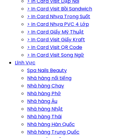
> In Card Visit Dập Nổi
> In Card Visit Bồi Sandwich
> In Card Nhựa Trong Suốt
> In Card Nhựa PVC 4 Lớp
> In Card Giấy Mỹ Thuật
> In Card Visit Giấy Kraft
> In Card Visit QR Code
> In Card Visit Song Ngữ
Lĩnh Vực
Spa Nails Beauty
Nhà hàng nổi tiếng
Nhà hàng Chay
Nhà hàng Phở
Nhà hàng Âu
Nhà hàng Nhật
Nhà hàng Thái
Nhà hàng Hàn Quốc
Nhà hàng Trung Quốc