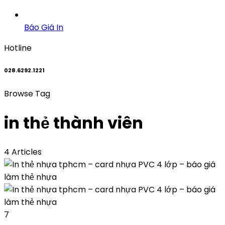
Báo Giá In
Hotline
028.6292.1221
Browse Tag
in thẻ thành viên
4 Articles
7