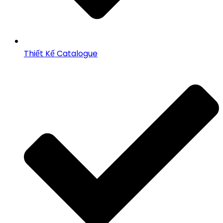
Thiết Kế Catalogue