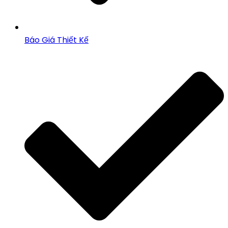
Báo Giá Thiết Kế