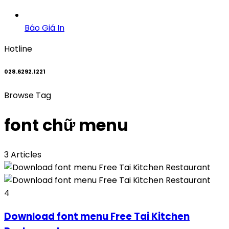
Báo Giá In
Hotline
028.6292.1221
Browse Tag
font chữ menu
3 Articles
4
Download font menu Free Tai Kitchen