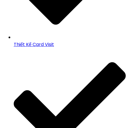
Thiết Kế Card Visit