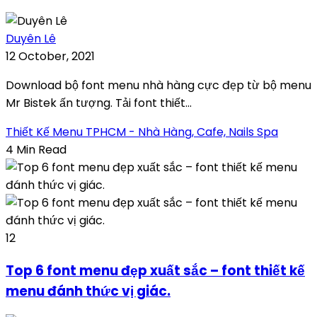
Duyên Lê
12 October, 2021
Download bộ font menu nhà hàng cực đẹp từ bộ menu
Mr Bistek ấn tượng. Tải font thiết...
Thiết Kế Menu TPHCM - Nhà Hàng, Cafe, Nails Spa
4 Min Read
12
Top 6 font menu đẹp xuất sắc – font thiết kế
menu đánh thức vị giác.