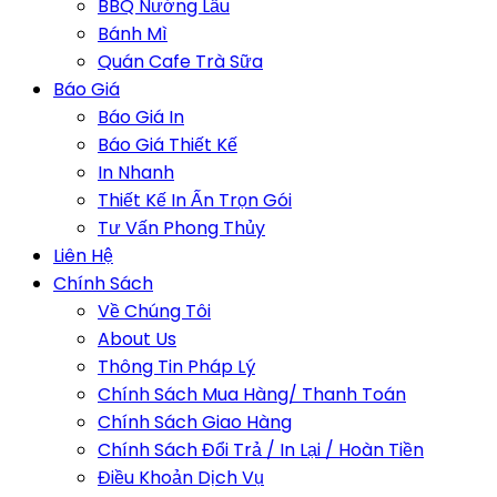
BBQ Nướng Lẩu
Bánh Mì
Quán Cafe Trà Sữa
Báo Giá
Báo Giá In
Báo Giá Thiết Kế
In Nhanh
Thiết Kế In Ấn Trọn Gói
Tư Vấn Phong Thủy
Liên Hệ
Chính Sách
Về Chúng Tôi
About Us
Thông Tin Pháp Lý
Chính Sách Mua Hàng/ Thanh Toán
Chính Sách Giao Hàng
Chính Sách Đổi Trả / In Lại / Hoàn Tiền
Điều Khoản Dịch Vụ