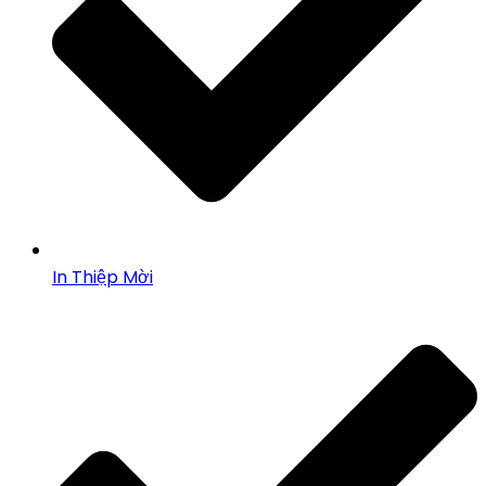
In Thiệp Mời