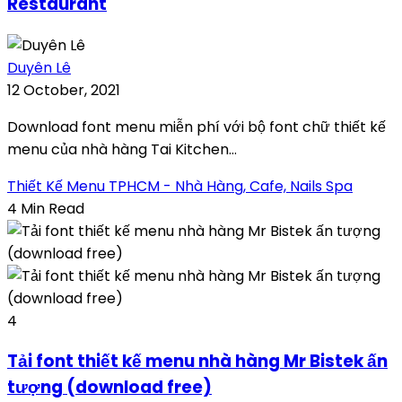
Restaurant
Duyên Lê
12 October, 2021
Download font menu miễn phí với bộ font chữ thiết kế
menu của nhà hàng Tai Kitchen...
Thiết Kế Menu TPHCM - Nhà Hàng, Cafe, Nails Spa
4 Min Read
4
Tải font thiết kế menu nhà hàng Mr Bistek ấn
tượng (download free)