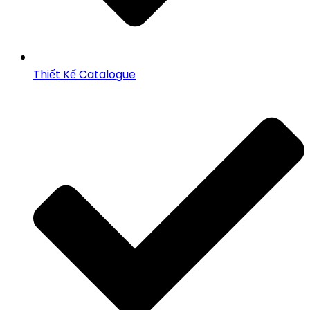
Thiết Kế Catalogue