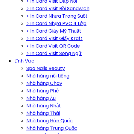
> In Card Visit Dập Nổi
> In Card Visit Bồi Sandwich
> In Card Nhựa Trong Suốt
> In Card Nhựa PVC 4 Lớp
> In Card Giấy Mỹ Thuật
> In Card Visit Giấy Kraft
> In Card Visit QR Code
> In Card Visit Song Ngữ
Lĩnh Vực
Spa Nails Beauty
Nhà hàng nổi tiếng
Nhà hàng Chay
Nhà hàng Phở
Nhà hàng Âu
Nhà hàng Nhật
Nhà hàng Thái
Nhà hàng Hàn Quốc
Nhà hàng Trung Quốc