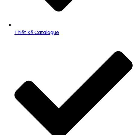
Thiết Kế Catalogue