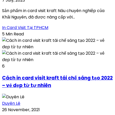
7 July, 2023
Sản phẩm in card visit kraft Nâu chuyên nghiệp của
Khải Nguyên, đã được nâng cấp với...
In Card Visit Tại TPHCM
5 Min Read
6
Cách in card visit kraft tái chế sáng tạo 2022
– vẻ đẹp từ tự nhiên
Duyên Lê
26 November, 2021