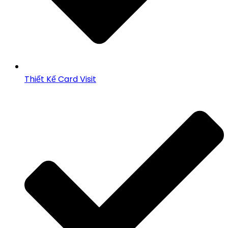
Thiết Kế Card Visit