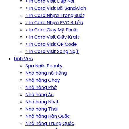
> In Card Visit Dập Nổi
> In Card Visit Bồi Sandwich
> In Card Nhựa Trong Suốt
> In Card Nhựa PVC 4 Lớp
> In Card Giấy Mỹ Thuật
> In Card Visit Giấy Kraft
> In Card Visit QR Code
> In Card Visit Song Ngữ
Lĩnh Vực
Spa Nails Beauty
Nhà hàng nổi tiếng
Nhà hàng Chay
Nhà hàng Phở
Nhà hàng Âu
Nhà hàng Nhật
Nhà hàng Thái
Nhà hàng Hàn Quốc
Nhà hàng Trung Quốc