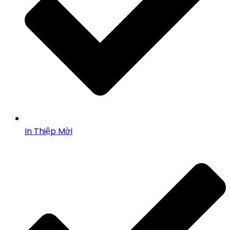
In Thiệp Mời