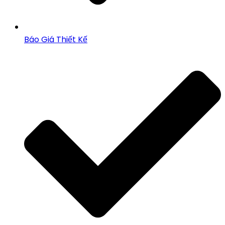
Báo Giá Thiết Kế