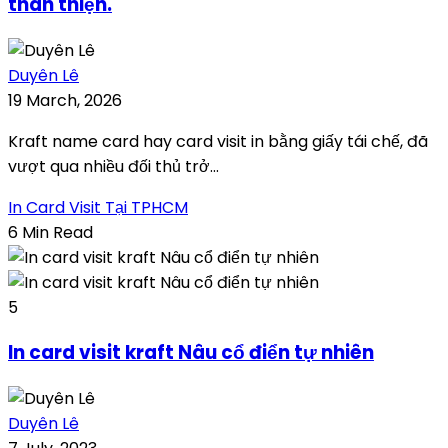
thân thiện.
Duyên Lê
19 March, 2026
Kraft name card hay card visit in bằng giấy tái chế, đã
vượt qua nhiều đối thủ trở...
In Card Visit Tại TPHCM
6 Min Read
5
In card visit kraft Nâu cổ điển tự nhiên
Duyên Lê