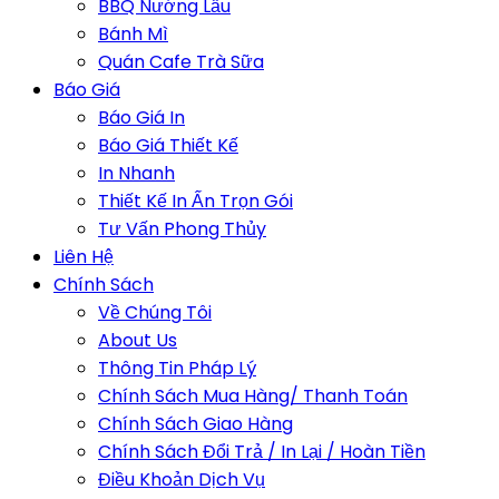
BBQ Nướng Lẩu
Bánh Mì
Quán Cafe Trà Sữa
Báo Giá
Báo Giá In
Báo Giá Thiết Kế
In Nhanh
Thiết Kế In Ấn Trọn Gói
Tư Vấn Phong Thủy
Liên Hệ
Chính Sách
Về Chúng Tôi
About Us
Thông Tin Pháp Lý
Chính Sách Mua Hàng/ Thanh Toán
Chính Sách Giao Hàng
Chính Sách Đổi Trả / In Lại / Hoàn Tiền
Điều Khoản Dịch Vụ