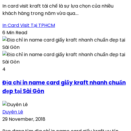
In card visit kraft tái chế là sự lựa chọn của nhiều
khách hàng trong năm vừa qua....
In Card Visit Tại TPHCM
6 Min Read
4
Địa chỉ in name card giấy kraft nhanh chuẩn
đẹp tại Sài Gòn
Duyên Lê
29 November, 2018