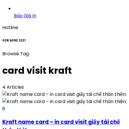
Báo Giá In
Hotline
028.6292.1221
Browse Tag
card visit kraft
4 Articles
6
Kraft name card – in card visit giấy tái chế