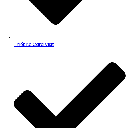
Thiết Kế Card Visit