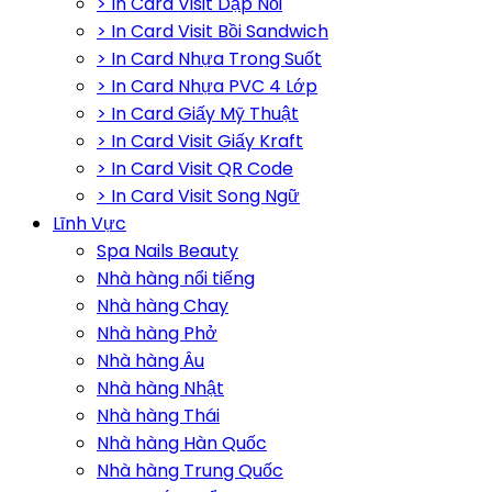
> In Card Visit Dập Nổi
> In Card Visit Bồi Sandwich
> In Card Nhựa Trong Suốt
> In Card Nhựa PVC 4 Lớp
> In Card Giấy Mỹ Thuật
> In Card Visit Giấy Kraft
> In Card Visit QR Code
> In Card Visit Song Ngữ
Lĩnh Vực
Spa Nails Beauty
Nhà hàng nổi tiếng
Nhà hàng Chay
Nhà hàng Phở
Nhà hàng Âu
Nhà hàng Nhật
Nhà hàng Thái
Nhà hàng Hàn Quốc
Nhà hàng Trung Quốc