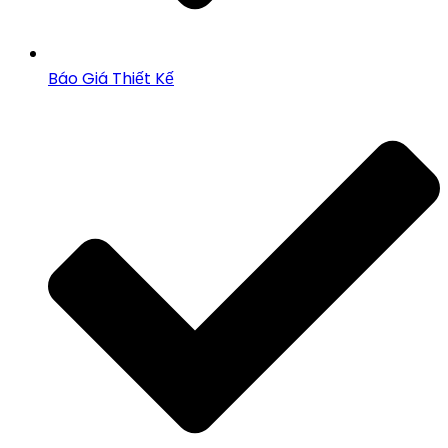
Báo Giá Thiết Kế