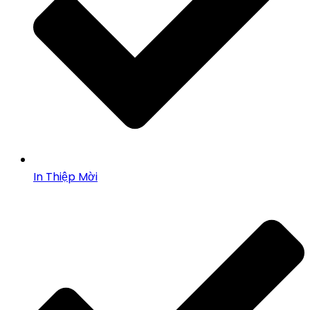
In Thiệp Mời