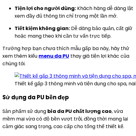
Tiện lợi cho người dùng:
Khách hàng dễ dàng lật
xem đầy đủ thông tin chỉ trong một lần mở.
Tiết kiệm không gian:
Dễ dàng bảo quản, cất giữ
hoặc mang theo khi cần tư vấn trực tiếp.
Trường hợp bạn chưa thích mẫu gấp ba này, hãy thử
xem thêm kiểu
menu da PU
thay giá tiện lợi khác của
chúng tôi.
Thiết kế gấp 3 thông minh và tiện dụng cho spa, nai
Sử dụng da PU bền đẹp
Sản phẩm sử dụng
bìa da PU chất lượng cao
, vừa
mềm mại vừa có độ bền vượt trội, đồng thời mang lại
cảm giác sang trọng, cao cấp cho tổng thể thiết kế.