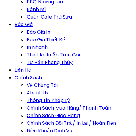
BBQ Nướng Lẩu
Bánh Mì
Quán Cafe Trà Sữa
Báo Giá
Báo Giá In
Báo Giá Thiết Kế
In Nhanh
Thiết Kế In Ấn Trọn Gói
Tư Vấn Phong Thủy
Liên Hệ
Chính Sách
Về Chúng Tôi
About Us
Thông Tin Pháp Lý
Chính Sách Mua Hàng/ Thanh Toán
Chính Sách Giao Hàng
Chính Sách Đổi Trả / In Lại / Hoàn Tiền
Điều Khoản Dịch Vụ