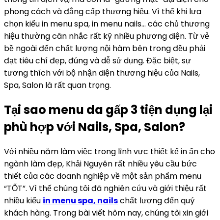
phong cách và đẳng cấp thương hiệu. Vì thế khi lựa
chọn kiểu in menu spa, in menu nails… các chủ thương
hiệu thường cân nhắc rất kỹ nhiều phương diện. Từ vẻ
bề ngoài đến chất lượng nội hàm bên trong đều phải
đạt tiêu chí đẹp, đúng và dễ sử dụng. Đặc biệt, sự
tương thích với bộ nhận diện thương hiệu của Nails,
Spa, Salon là rất quan trọng.
Tại sao menu da gấp 3 tiện dụng lại
phù hợp với Nails, Spa, Salon?
Với nhiều năm làm việc trong lĩnh vực thiết kế in ấn cho
ngành làm đẹp, Khải Nguyên rất nhiều yêu cầu bức
thiết của các doanh nghiệp về một sản phẩm menu
“TỐT”. Vì thế chúng tôi đã nghiên cứu và giới thiệu rất
nhiều kiểu
in menu spa, nails
chất lượng đến quý
khách hàng. Trong bài viết hôm nay, chúng tôi xin giới