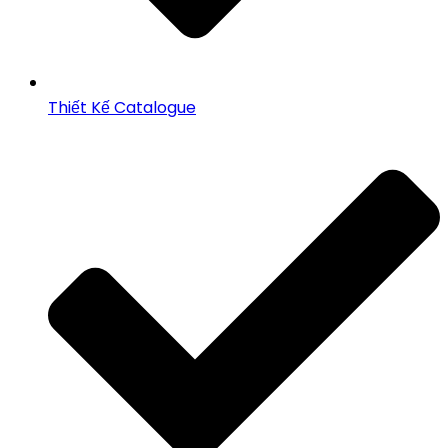
Thiết Kế Catalogue