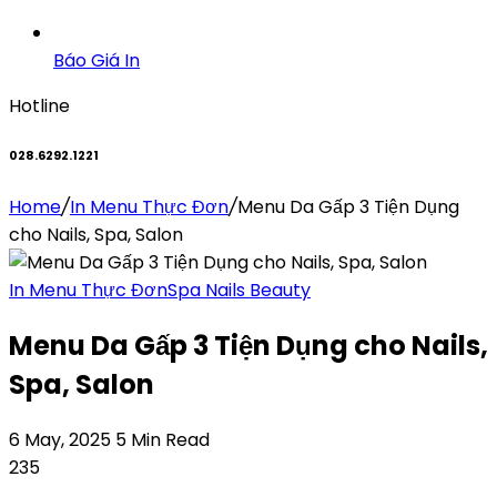
Báo Giá In
Hotline
028.6292.1221
Home
/
In Menu Thực Đơn
/
Menu Da Gấp 3 Tiện Dụng
cho Nails, Spa, Salon
In Menu Thực Đơn
Spa Nails Beauty
Menu Da Gấp 3 Tiện Dụng cho Nails,
Spa, Salon
6 May, 2025
5 Min Read
235