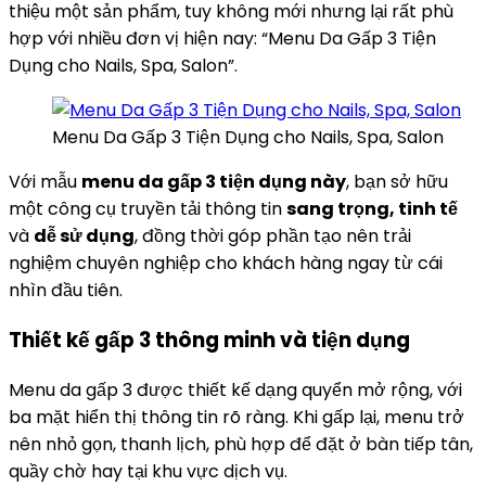
thiệu một sản phẩm, tuy không mới nhưng lại rất phù
hợp với nhiều đơn vị hiện nay: “Menu Da Gấp 3 Tiện
Dụng cho Nails, Spa, Salon”.
Menu Da Gấp 3 Tiện Dụng cho Nails, Spa, Salon
Với mẫu
menu da gấp 3 tiện dụng này
, bạn sở hữu
một công cụ truyền tải thông tin
sang trọng, tinh tế
và
dễ sử dụng
, đồng thời góp phần tạo nên trải
nghiệm chuyên nghiệp cho khách hàng ngay từ cái
nhìn đầu tiên.
Thiết kế gấp 3 thông minh và tiện dụng
Menu da gấp 3 được thiết kế dạng quyển mở rộng, với
ba mặt hiển thị thông tin rõ ràng. Khi gấp lại, menu trở
nên nhỏ gọn, thanh lịch, phù hợp để đặt ở bàn tiếp tân,
quầy chờ hay tại khu vực dịch vụ.