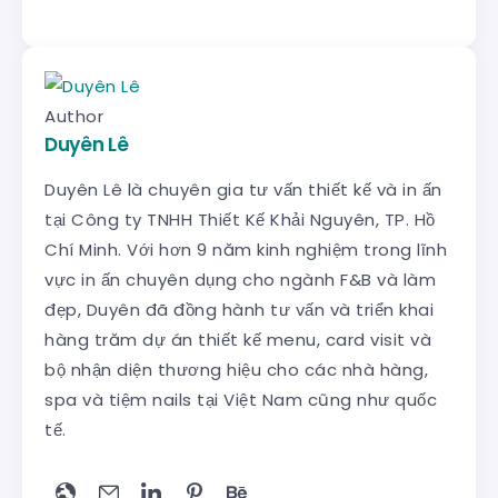
Author
Duyên Lê
Duyên Lê là chuyên gia tư vấn thiết kế và in ấn
tại Công ty TNHH Thiết Kế Khải Nguyên, TP. Hồ
Chí Minh. Với hơn 9 năm kinh nghiệm trong lĩnh
vực in ấn chuyên dụng cho ngành F&B và làm
đẹp, Duyên đã đồng hành tư vấn và triển khai
hàng trăm dự án thiết kế menu, card visit và
bộ nhận diện thương hiệu cho các nhà hàng,
spa và tiệm nails tại Việt Nam cũng như quốc
tế.