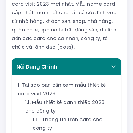
card visit 2023 mới nhất. Mẫu name card
cập nhật mới nhất cho tất cả các lĩnh vực
từ nhà hàng, khách sạn, shop, nhà hàng,
quán cafe, spa nails, bất động sản, du lịch
đến các card cho cá nhân, công ty, tổ
chức và lãnh đạo (boss).
Nội Dung Chính
Tại sao bạn cần xem mẫu thiết kế
card visit 2023
Mẫu thiết kế danh thiếp 2023
cho công ty
Thông tin trên card cho
công ty