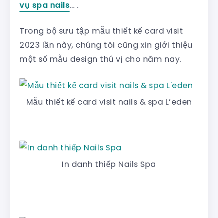
vụ spa nails
… .
Trong bộ sưu tập mẫu thiết kế card visit
2023 lần này, chúng tôi cũng xin giới thiệu
một số mẫu design thú vị cho năm nay.
Mẫu thiết kế card visit nails & spa L’eden
In danh thiếp Nails Spa