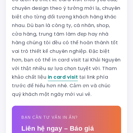
chuyên design theo ý tưởng mới lạ, chuyên
biệt cho từng đối tượng khách hàng khác
nhau. Dù bạn là công ty, cá nhân, shop,
cửa hàng, trung tâm làm đẹp hay nhà
hàng chúng tôi đều có thể hoàn thành tốt
vai trò thiết kế chuyên nghiệp. Đặc biệt
hơn, bạn có thể in card visit tại Khải Nguyên
với thật nhiều sự lựa chọn tuyệt vời. Tham
khảo chất liệu
in card visit
tại link phía
trước để hiểu hơn nhé. Cảm ơn và chúc
quý khách một ngày mới vui vẻ.
BẠN CẦN TƯ VẤN IN ẤN?
Liên hệ ngay – Báo giá