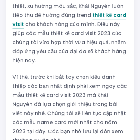
thiết, xu hướng màu sắc, Khải Nguyên luôn
tiếp thu để hướng đúng trend
thiết kế card
visit
cho khách hàng của mình. Điều này
giúp các mẫu thiết kế card visit 2023 của
chúng tôi vừa hợp thời vừa hiệu quả, nhầm
đáp ứng yêu cầu của đại đa số khách hàng
hiện nay.
Vì thế, trước khi bắt tay chọn kiểu danh
thiếp các bạn nhất định phải xem ngay các
mẫu thiết kế card visit 2023 mà Khải
Nguyên đã lựa chọn giới thiệu trong bài
viết này nhé. Chúng tôi sẽ liên tục cập nhật
các mẫu name card mới nhất cho năm
2023 tại đây. Các bạn nhớ lưu lại đón xem