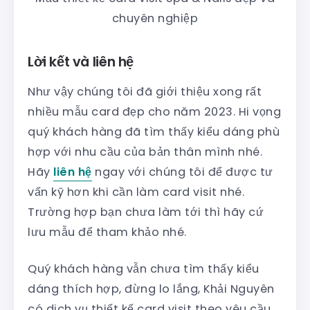
chuyên nghiệp
Lời kết và liên hệ
Như vậy chúng tôi đã giới thiệu xong rất
nhiều mẫu card đẹp cho năm 2023. Hi vọng
quý khách hàng đã tìm thấy kiểu dáng phù
hợp với nhu cầu của bản thân mình nhé.
Hãy
liên hệ
ngay với chúng tôi để được tư
vấn kỹ hơn khi cần làm card visit nhé.
Trường hợp bạn chưa làm tới thì hãy cứ
lưu mẫu để tham khảo nhé.
Quý khách hàng vẫn chưa tìm thấy kiểu
dáng thích hợp, đừng lo lắng, Khải Nguyên
có dịch vụ thiết kế card visit theo yêu cầu,