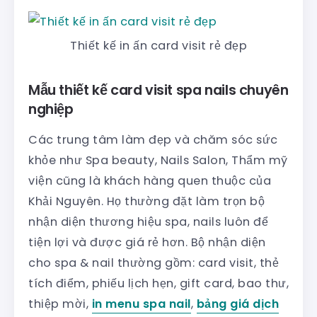
Thiết kế in ấn card visit rẻ đẹp
Mẫu thiết kế card visit spa nails chuyên
nghiệp
Các trung tâm làm đẹp và chăm sóc sức
khỏe như Spa beauty, Nails Salon, Thẩm mỹ
viện cũng là khách hàng quen thuộc của
Khải Nguyên. Họ thường đặt làm trọn bộ
nhận diện thương hiệu spa, nails luôn để
tiện lợi và được giá rẻ hơn. Bộ nhận diện
cho spa & nail thường gồm: card visit, thẻ
tích điểm, phiếu lịch hẹn, gift card, bao thư,
thiệp mời,
in menu spa nail
,
bảng giá dịch