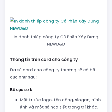
In danh thiếp công ty Cổ Phần Xây Dựng
NEWD&D
Thông tin trên card cho công ty
Đa số card cho công ty thường sẽ có bố
cục như sau:
Bố cục số 1:
Mặt trước logo, tên công, slogan, hình
ảnh và một số họa tiết trang trí khác.