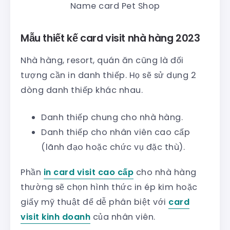
Name card Pet Shop
Mẫu thiết kế card visit nhà hàng 2023
Nhà hàng, resort, quán ăn cũng là đối
tượng cần in danh thiếp. Họ sẽ sử dụng 2
dòng danh thiếp khác nhau.
Danh thiếp chung cho nhà hàng.
Danh thiếp cho nhân viên cao cấp
(lãnh đạo hoặc chức vụ đặc thù).
Phần
in card visit cao cấp
cho nhà hàng
thường sẽ chọn hình thức in ép kim hoặc
giấy mỹ thuật để dễ phân biệt với
card
visit kinh doanh
của nhân viên.