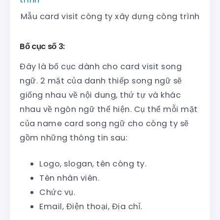
Mẫu card visit công ty xây dựng công trình
Bố cục số 3:
Đây là bố cục dành cho card visit song
ngữ. 2 mặt của danh thiếp song ngữ sẽ
giống nhau về nội dung, thứ tự và khác
nhau về ngôn ngữ thể hiện. Cụ thể mỗi mặt
của name card song ngữ cho công ty sẽ
gồm những thông tin sau:
Logo, slogan, tên công ty.
Tên nhân viên.
Chức vụ.
Email, Điện thoại, Địa chỉ.