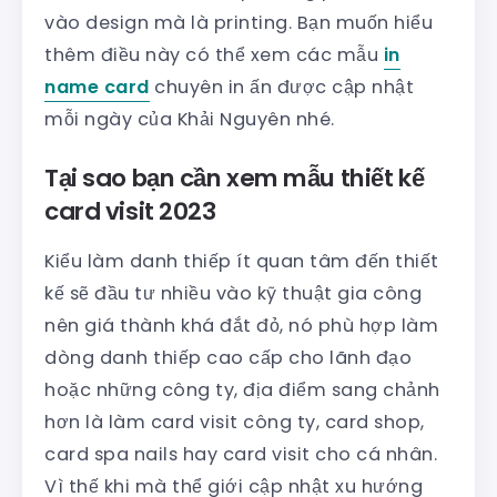
vào design mà là printing. Bạn muốn hiểu
thêm điều này có thể xem các mẫu
in
name card
chuyên in ấn được cập nhật
mỗi ngày của Khải Nguyên nhé.
Tại sao bạn cần xem mẫu thiết kế
card visit 2023
Kiểu làm danh thiếp ít quan tâm đến thiết
kế sẽ đầu tư nhiều vào kỹ thuật gia công
nên giá thành khá đắt đỏ, nó phù hợp làm
dòng danh thiếp cao cấp cho lãnh đạo
hoặc những công ty, địa điểm sang chảnh
hơn là làm card visit công ty, card shop,
card spa nails hay card visit cho cá nhân.
Vì thế khi mà thể giới cập nhật xu hướng