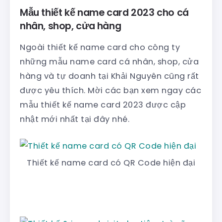
Mẫu thiết kế name card 2023 cho cá
nhân, shop, cửa hàng
Ngoài thiết kế name card cho công ty
những mẫu name card cá nhân, shop, cửa
hàng và tự doanh tại Khải Nguyên cũng rất
được yêu thích. Mời các bạn xem ngay các
mẫu thiết kế name card 2023 được cập
nhật mới nhất tại đây nhé.
Thiết kế name card có QR Code hiện đại