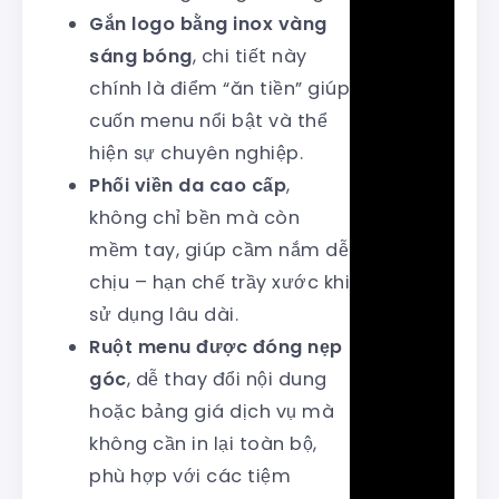
Gắn logo bằng inox vàng
sáng bóng
, chi tiết này
chính là điểm “ăn tiền” giúp
cuốn menu nổi bật và thể
hiện sự chuyên nghiệp.
Phối viền da cao cấp
,
không chỉ bền mà còn
mềm tay, giúp cầm nắm dễ
chịu – hạn chế trầy xước khi
sử dụng lâu dài.
Ruột menu được đóng nẹp
góc
, dễ thay đổi nội dung
hoặc bảng giá dịch vụ mà
không cần in lại toàn bộ,
phù hợp với các tiệm