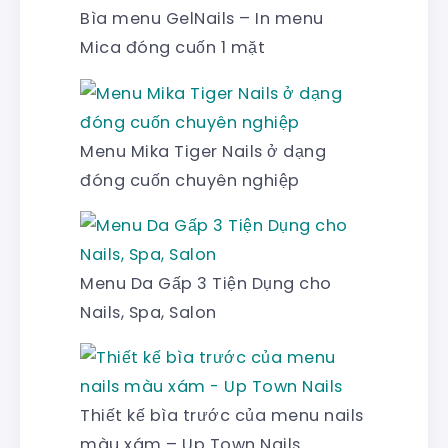
Bìa menu GelNails – In menu
Mica đóng cuốn 1 mặt
Menu Mika Tiger Nails ở dạng
đóng cuốn chuyên nghiệp
Menu Da Gấp 3 Tiện Dụng cho
Nails, Spa, Salon
Thiết kế bìa trước của menu nails
màu xám – Up Town Nails