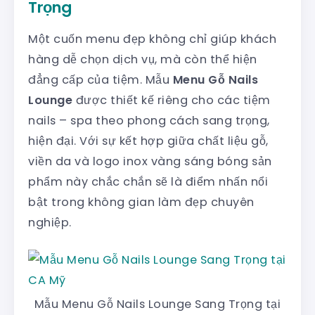
Trọng
Một cuốn menu đẹp không chỉ giúp khách
hàng dễ chọn dịch vụ, mà còn thể hiện
đẳng cấp của tiệm. Mẫu
Menu Gỗ Nails
Lounge
được thiết kế riêng cho các tiệm
nails – spa theo phong cách sang trọng,
hiện đại. Với sự kết hợp giữa chất liệu gỗ,
viền da và logo inox vàng sáng bóng sản
phẩm này chắc chắn sẽ là điểm nhấn nổi
bật trong không gian làm đẹp chuyên
nghiệp.
Mẫu Menu Gỗ Nails Lounge Sang Trọng tại