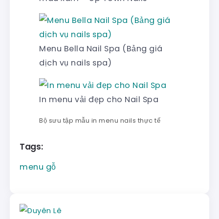
Menu Bella Nail Spa (Bảng giá
dịch vụ nails spa)
In menu vải đẹp cho Nail Spa
Bộ sưu tập mẫu in menu nails thực tế
Tags:
menu gỗ