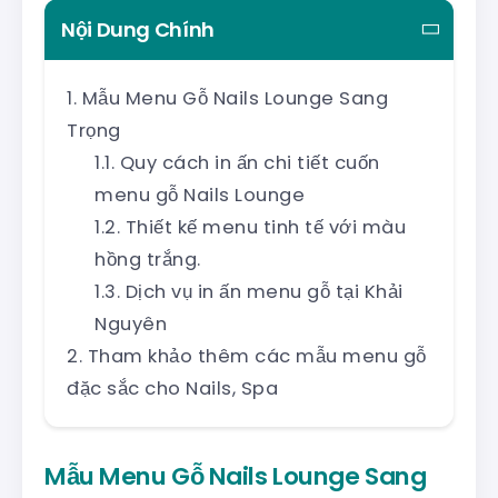
Nội Dung Chính
Mẫu Menu Gỗ Nails Lounge Sang
Trọng
Quy cách in ấn chi tiết cuốn
menu gỗ Nails Lounge
Thiết kế menu tinh tế với màu
hồng trắng.
Dịch vụ in ấn menu gỗ tại Khải
Nguyên
Tham khảo thêm các mẫu menu gỗ
đặc sắc cho Nails, Spa
Mẫu Menu Gỗ Nails Lounge Sang