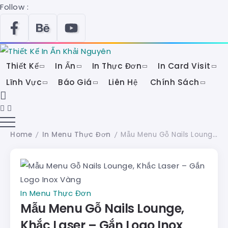
Follow :
Thiết Kế
In Ấn
In Thực Đơn
In Card Visit
Lĩnh Vực
Báo Giá
Liên Hệ
Chính Sách
Home
In Menu Thực Đơn
Mẫu Menu Gỗ Nails Lounge, Khắc Laser – Gắn Logo Inox Vàng
/
/
In Menu Thực Đơn
Mẫu Menu Gỗ Nails Lounge,
Khắc Laser – Gắn Logo Inox