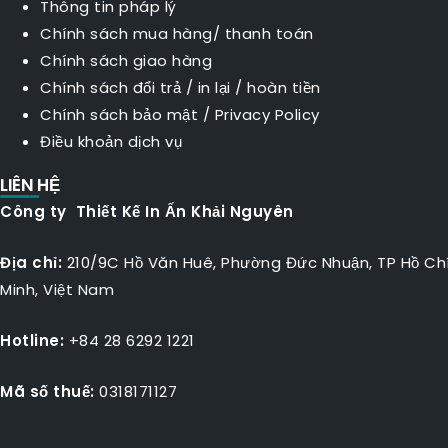
Thông tin pháp lý
Chính sách mua hàng/ thanh toán
Chính sách giao hàng
Chính sách đổi trả / in lại / hoàn tiền
Chính sách bảo mật
/
Privacy Policy
Điều khoản dịch vụ
LIÊN HỆ
Công ty Thiết Kế In Ấn Khải Nguyên
Địa chỉ:
210/9C Hồ Văn Huê, Phường Đức Nhuận, TP Hồ Ch
Minh, Việt Nam
Hotline:
+84 28 6292 1221
Mã số thuế:
0318171127