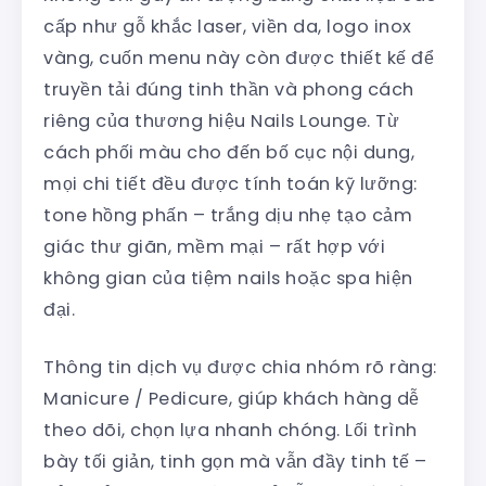
cấp như gỗ khắc laser, viền da, logo inox
vàng, cuốn menu này còn được thiết kế để
truyền tải đúng tinh thần và phong cách
riêng của thương hiệu Nails Lounge. Từ
cách phối màu cho đến bố cục nội dung,
mọi chi tiết đều được tính toán kỹ lưỡng:
tone hồng phấn – trắng dịu nhẹ tạo cảm
giác thư giãn, mềm mại – rất hợp với
không gian của tiệm nails hoặc spa hiện
đại.
Thông tin dịch vụ được chia nhóm rõ ràng:
Manicure / Pedicure, giúp khách hàng dễ
theo dõi, chọn lựa nhanh chóng. Lối trình
bày tối giản, tinh gọn mà vẫn đầy tinh tế –