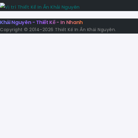
Khải Nguyên - Thiết Kế - In Nhanh
Copyright © 2014–2026 Thiết Kế In Ấn Khải Nguyên.