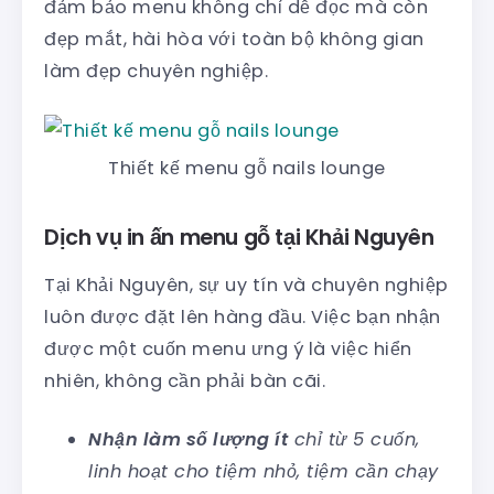
đảm bảo menu không chỉ dễ đọc mà còn
đẹp mắt, hài hòa với toàn bộ không gian
làm đẹp chuyên nghiệp.
Thiết kế menu gỗ nails lounge
Dịch vụ in ấn menu gỗ tại Khải Nguyên
Tại Khải Nguyên, sự uy tín và chuyên nghiệp
luôn được đặt lên hàng đầu. Việc bạn nhận
được một cuốn menu ưng ý là việc hiển
nhiên, không cần phải bàn cãi.
Nhận làm số lượng ít
chỉ từ 5 cuốn,
linh hoạt cho tiệm nhỏ, tiệm cần chạy