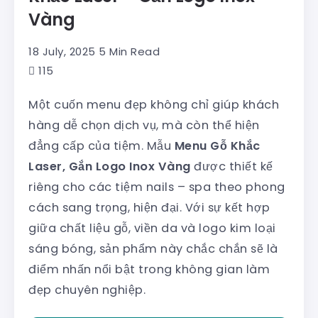
Vàng
18 July, 2025
5 Min Read
115
Một cuốn menu đẹp không chỉ giúp khách
hàng dễ chọn dịch vụ, mà còn thể hiện
đẳng cấp của tiệm. Mẫu
Menu Gỗ Khắc
Laser, Gắn Logo Inox Vàng
được thiết kế
riêng cho các tiệm nails – spa theo phong
cách sang trọng, hiện đại. Với sự kết hợp
giữa chất liệu gỗ, viền da và logo kim loại
sáng bóng, sản phẩm này chắc chắn sẽ là
điểm nhấn nổi bật trong không gian làm
đẹp chuyên nghiệp.