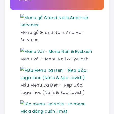
Menu gỗ Grand Nails And Hair
Services
Menu Vải – Menu Nail & EyeLash
Mẫu Menu Da Đen – Nẹp Góc,
Logo Inox (Nails & Spa Lavish)