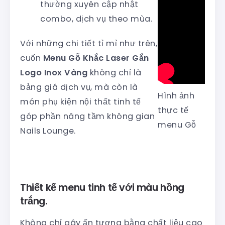
thường xuyên cập nhật
combo, dịch vụ theo mùa.
Với những chi tiết tỉ mỉ như trên,
cuốn
Menu Gỗ Khắc Laser Gắn
Logo Inox Vàng
không chỉ là
bảng giá dịch vụ, mà còn là
Hình ảnh
món phụ kiện nội thất tinh tế
thực tế
góp phần nâng tầm không gian
menu Gỗ
Nails Lounge.
Thiết kế menu tinh tế với màu hồng
trắng.
Không chỉ gây ấn tượng bằng chất liệu cao