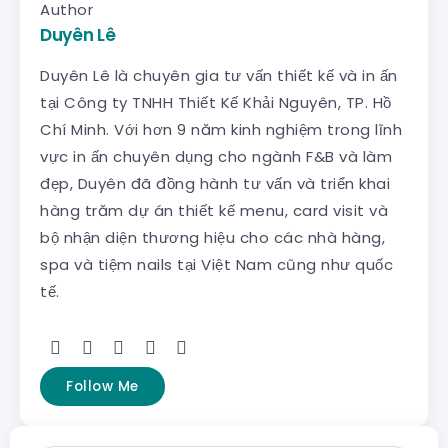
Author
Duyên Lê
Duyên Lê là chuyên gia tư vấn thiết kế và in ấn
tại Công ty TNHH Thiết Kế Khải Nguyên, TP. Hồ
Chí Minh. Với hơn 9 năm kinh nghiệm trong lĩnh
vực in ấn chuyên dụng cho ngành F&B và làm
đẹp, Duyên đã đồng hành tư vấn và triển khai
hàng trăm dự án thiết kế menu, card visit và
bộ nhận diện thương hiệu cho các nhà hàng,
spa và tiệm nails tại Việt Nam cũng như quốc
tế.
Follow Me