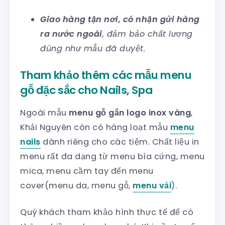
Giao hàng tận nơi, có nhận gửi hàng
ra nước ngoài
, đảm bảo chất lượng
đúng như mẫu đã duyệt.
Tham khảo thêm các mẫu menu
gỗ đặc sắc cho Nails, Spa
Ngoài mẫu
menu gỗ gắn logo inox vàng
,
Khải Nguyên còn có hàng loạt mẫu
menu
nails
dành riêng cho các tiệm. Chất liệu in
menu rất đa dạng từ menu bìa cứng, menu
mica, menu cầm tay đến menu
cover(menu da, menu gỗ,
menu vải
).
Quý khách tham khảo hình thực tế để có