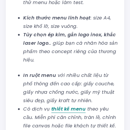
thử menu hoặc làm test.
Kích thước menu linh hoạt
: size A4,
size khổ lỡ, size vuông.
Tùy chọn ép kim, gắn logo inox, khắc
laser logo
… giúp bạn cá nhân hóa sản
phẩm theo concept riêng của thương
hiệu.
In ruột menu
với nhiều chất liệu từ
phổ thông đến cao cấp: giấy couche,
giấy nhựa chống nước, giấy mỹ thuật
siêu đẹp, giấy kraft tự nhiên.
Có dịch vụ
thiết kế menu
theo yêu
cầu. Miễn phí căn chỉnh, tràn lề, chỉnh
file canvas hoặc file khách tự thiết kế.