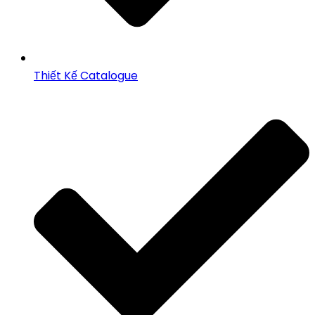
Thiết Kế Catalogue