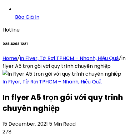
Báo Giá In
Hotline
028.6292.1221
Home
/
In Flyer, Tờ Rơi TPHCM – Nhanh, Hiệu Quả
/
In
flyer A5 trọn gói với quy trình chuyên nghiệp
In Flyer, Tờ Rơi TPHCM – Nhanh, Hiệu Quả
In flyer A5 trọn gói với quy trình
chuyên nghiệp
15 December, 2021
5 Min Read
278