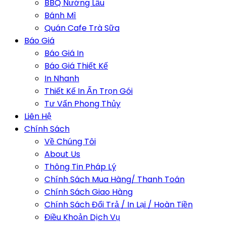
BBQ Nướng Lẩu
Bánh Mì
Quán Cafe Trà Sữa
Báo Giá
Báo Giá In
Báo Giá Thiết Kế
In Nhanh
Thiết Kế In Ấn Trọn Gói
Tư Vấn Phong Thủy
Liên Hệ
Chính Sách
Về Chúng Tôi
About Us
Thông Tin Pháp Lý
Chính Sách Mua Hàng/ Thanh Toán
Chính Sách Giao Hàng
Chính Sách Đổi Trả / In Lại / Hoàn Tiền
Điều Khoản Dịch Vụ