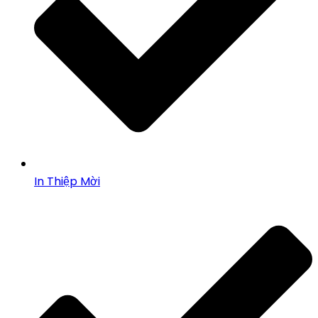
In Thiệp Mời