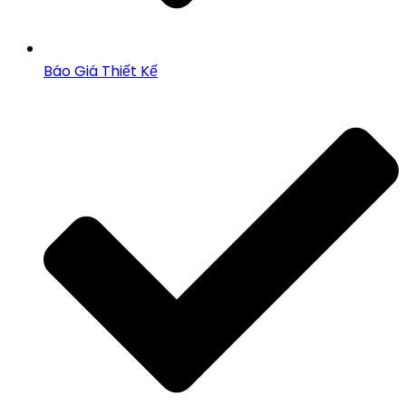
Báo Giá Thiết Kế