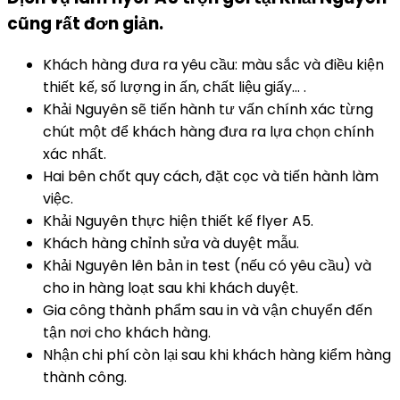
cũng rất đơn giản.
Khách hàng đưa ra yêu cầu: màu sắc và điều kiện
thiết kế, số lượng in ấn, chất liệu giấy… .
Khải Nguyên sẽ tiến hành tư vấn chính xác từng
chút một để khách hàng đưa ra lựa chọn chính
xác nhất.
Hai bên chốt quy cách, đặt cọc và tiến hành làm
việc.
Khải Nguyên thực hiện thiết kế flyer A5.
Khách hàng chỉnh sửa và duyệt mẫu.
Khải Nguyên lên bản in test (nếu có yêu cầu) và
cho in hàng loạt sau khi khách duyệt.
Gia công thành phẩm sau in và vận chuyển đến
tận nơi cho khách hàng.
Nhận chi phí còn lại sau khi khách hàng kiểm hàng
thành công.