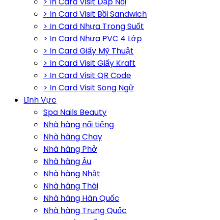
> In Card Visit Dập Nổi
> In Card Visit Bồi Sandwich
> In Card Nhựa Trong Suốt
> In Card Nhựa PVC 4 Lớp
> In Card Giấy Mỹ Thuật
> In Card Visit Giấy Kraft
> In Card Visit QR Code
> In Card Visit Song Ngữ
Lĩnh Vực
Spa Nails Beauty
Nhà hàng nổi tiếng
Nhà hàng Chay
Nhà hàng Phở
Nhà hàng Âu
Nhà hàng Nhật
Nhà hàng Thái
Nhà hàng Hàn Quốc
Nhà hàng Trung Quốc