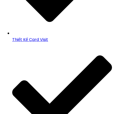
Thiết Kế Card Visit