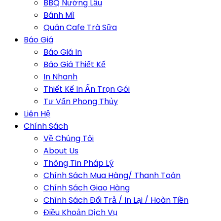
BBQ Nướng Lẩu
Bánh Mì
Quán Cafe Trà Sữa
Báo Giá
Báo Giá In
Báo Giá Thiết Kế
In Nhanh
Thiết Kế In Ấn Trọn Gói
Tư Vấn Phong Thủy
Liên Hệ
Chính Sách
Về Chúng Tôi
About Us
Thông Tin Pháp Lý
Chính Sách Mua Hàng/ Thanh Toán
Chính Sách Giao Hàng
Chính Sách Đổi Trả / In Lại / Hoàn Tiền
Điều Khoản Dịch Vụ