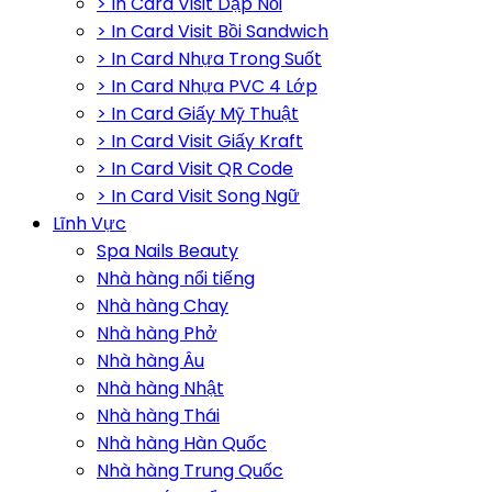
> In Card Visit Dập Nổi
> In Card Visit Bồi Sandwich
> In Card Nhựa Trong Suốt
> In Card Nhựa PVC 4 Lớp
> In Card Giấy Mỹ Thuật
> In Card Visit Giấy Kraft
> In Card Visit QR Code
> In Card Visit Song Ngữ
Lĩnh Vực
Spa Nails Beauty
Nhà hàng nổi tiếng
Nhà hàng Chay
Nhà hàng Phở
Nhà hàng Âu
Nhà hàng Nhật
Nhà hàng Thái
Nhà hàng Hàn Quốc
Nhà hàng Trung Quốc