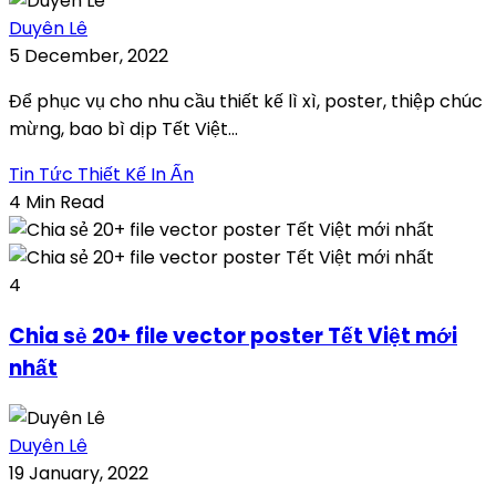
Duyên Lê
5 December, 2022
Để phục vụ cho nhu cầu thiết kế lì xì, poster, thiệp chúc
mừng, bao bì dịp Tết Việt...
Tin Tức Thiết Kế In Ấn
4 Min Read
4
Chia sẻ 20+ file vector poster Tết Việt mới
nhất
Duyên Lê
19 January, 2022