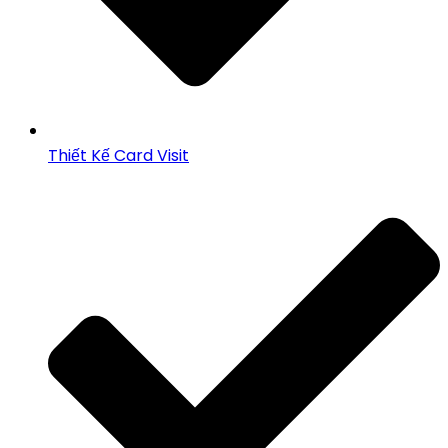
Thiết Kế Card Visit