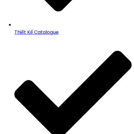
Thiết Kế Catalogue