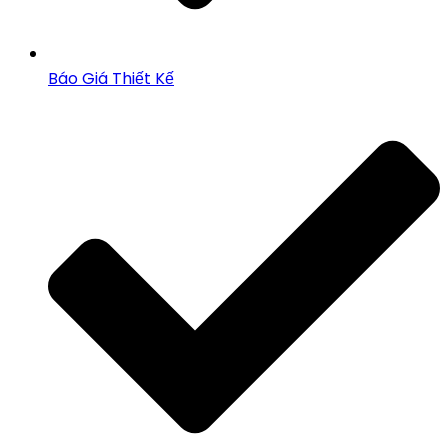
Báo Giá Thiết Kế