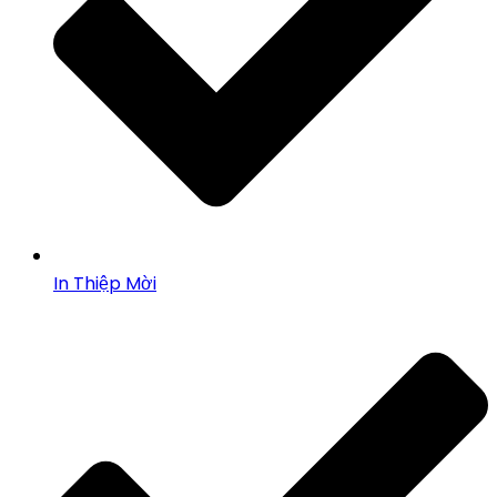
In Thiệp Mời