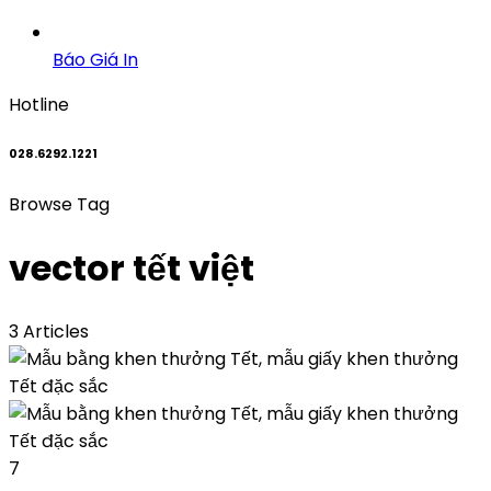
Báo Giá In
Hotline
028.6292.1221
Browse Tag
vector tết việt
3 Articles
7