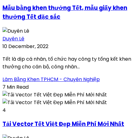
Mẫu bằng khen thưởng Tết, mẫu giấy khen
thưởng Tết đặc sắc
Duyên Lê
10 December, 2022
Tết là dịp cá nhân, tổ chức hay công ty tổng kết khen
thưởng cho cán bộ, công nhân...
Làm Bằng Khen TPHCM - Chuyên Nghiệp
7 Min Read
4
Tải Vector Tết Việt Đẹp Miễn Phí Mới Nhất