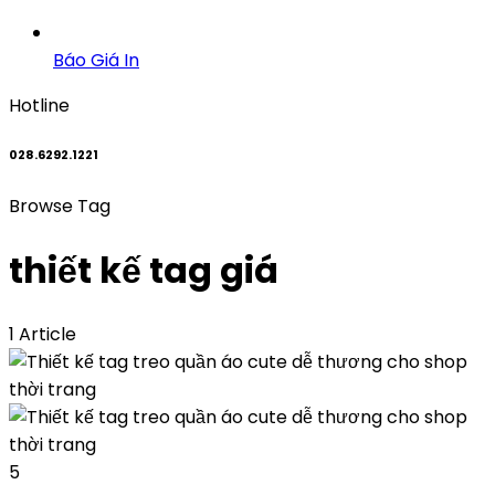
Báo Giá In
Hotline
028.6292.1221
Browse Tag
thiết kế tag giá
1 Article
5