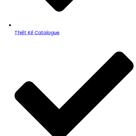
Thiết Kế Catalogue