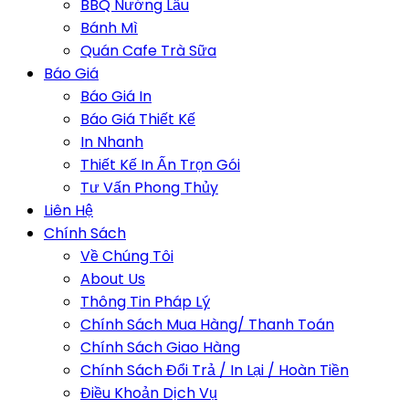
BBQ Nướng Lẩu
Bánh Mì
Quán Cafe Trà Sữa
Báo Giá
Báo Giá In
Báo Giá Thiết Kế
In Nhanh
Thiết Kế In Ấn Trọn Gói
Tư Vấn Phong Thủy
Liên Hệ
Chính Sách
Về Chúng Tôi
About Us
Thông Tin Pháp Lý
Chính Sách Mua Hàng/ Thanh Toán
Chính Sách Giao Hàng
Chính Sách Đổi Trả / In Lại / Hoàn Tiền
Điều Khoản Dịch Vụ