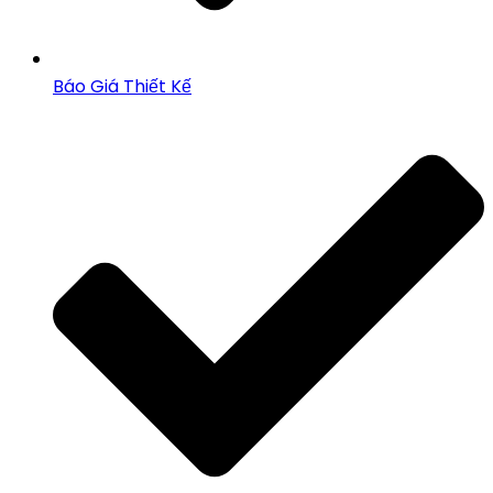
Báo Giá Thiết Kế