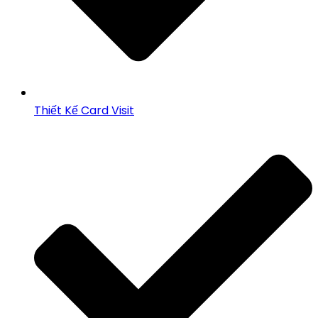
Thiết Kế Card Visit