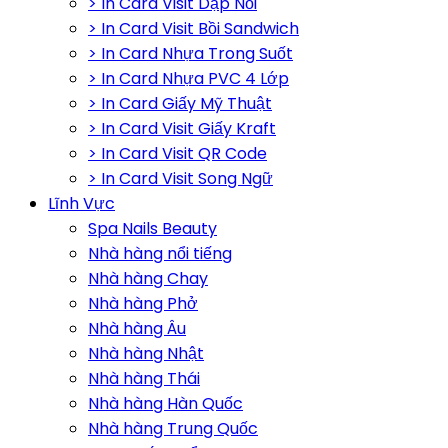
> In Card Visit Dập Nổi
> In Card Visit Bồi Sandwich
> In Card Nhựa Trong Suốt
> In Card Nhựa PVC 4 Lớp
> In Card Giấy Mỹ Thuật
> In Card Visit Giấy Kraft
> In Card Visit QR Code
> In Card Visit Song Ngữ
Lĩnh Vực
Spa Nails Beauty
Nhà hàng nổi tiếng
Nhà hàng Chay
Nhà hàng Phở
Nhà hàng Âu
Nhà hàng Nhật
Nhà hàng Thái
Nhà hàng Hàn Quốc
Nhà hàng Trung Quốc