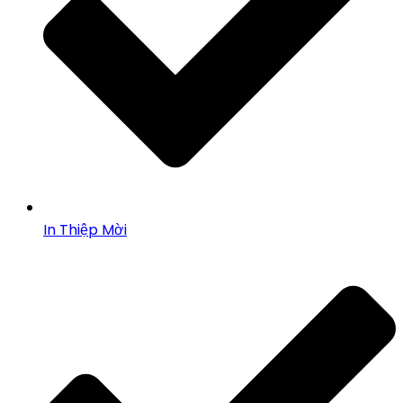
In Thiệp Mời