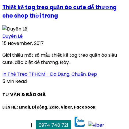
Thiết kế tag treo quần áo cute dễ thương
cho shop thời trang
Duyên Lê
15 November, 2017
Giới thiệu một số mẫu thiết kế tag treo quần áo siêu
cute, đặc biệt dễ thương. Đây...
In Thẻ Treo TPHCM - Đa Dạng, Chuẩn, Đẹp
5 Min Read
TƯ VẤN & BÁO GIÁ
LIÊN HỆ: Email, Di động, Zalo, Viber, Facebook
. Mai Trang
|
0974 748 721