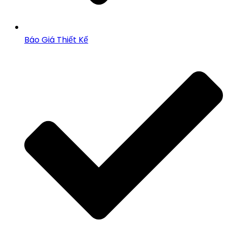
Báo Giá Thiết Kế