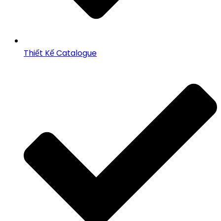
Thiết Kế Catalogue