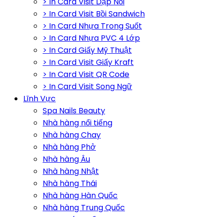
> In Card Visit Dập Nổi
> In Card Visit Bồi Sandwich
> In Card Nhựa Trong Suốt
> In Card Nhựa PVC 4 Lớp
> In Card Giấy Mỹ Thuật
> In Card Visit Giấy Kraft
> In Card Visit QR Code
> In Card Visit Song Ngữ
Lĩnh Vực
Spa Nails Beauty
Nhà hàng nổi tiếng
Nhà hàng Chay
Nhà hàng Phở
Nhà hàng Âu
Nhà hàng Nhật
Nhà hàng Thái
Nhà hàng Hàn Quốc
Nhà hàng Trung Quốc