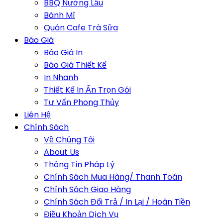
BBQ Nướng Lẩu
Bánh Mì
Quán Cafe Trà Sữa
Báo Giá
Báo Giá In
Báo Giá Thiết Kế
In Nhanh
Thiết Kế In Ấn Trọn Gói
Tư Vấn Phong Thủy
Liên Hệ
Chính Sách
Về Chúng Tôi
About Us
Thông Tin Pháp Lý
Chính Sách Mua Hàng/ Thanh Toán
Chính Sách Giao Hàng
Chính Sách Đổi Trả / In Lại / Hoàn Tiền
Điều Khoản Dịch Vụ