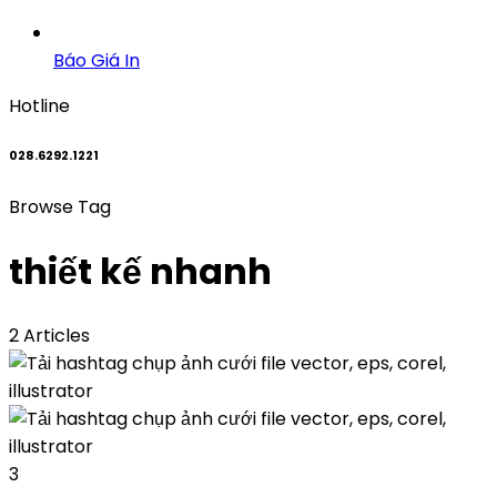
Báo Giá In
Hotline
028.6292.1221
Browse Tag
thiết kế nhanh
2 Articles
3