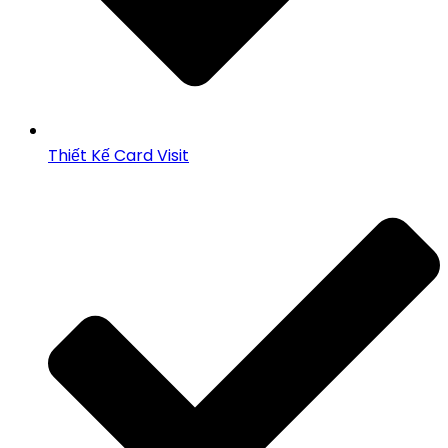
Thiết Kế Card Visit