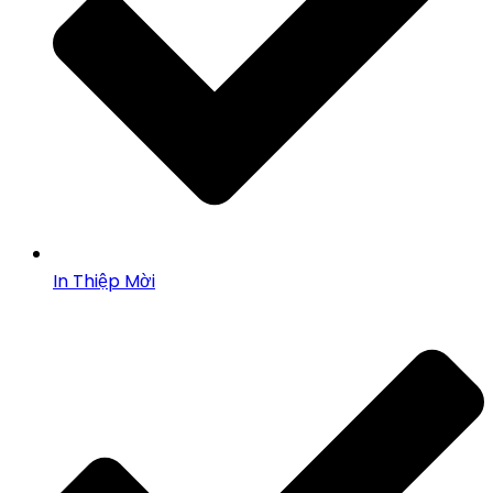
In Thiệp Mời