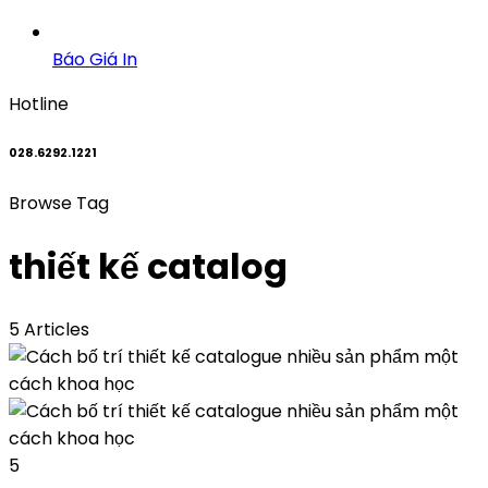
Báo Giá In
Hotline
028.6292.1221
Browse Tag
thiết kế catalog
5 Articles
5