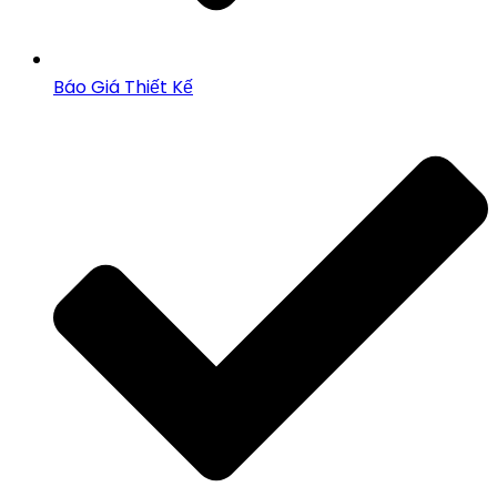
Báo Giá Thiết Kế