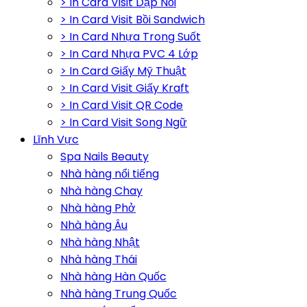
> In Card Visit Dập Nổi
> In Card Visit Bồi Sandwich
> In Card Nhựa Trong Suốt
> In Card Nhựa PVC 4 Lớp
> In Card Giấy Mỹ Thuật
> In Card Visit Giấy Kraft
> In Card Visit QR Code
> In Card Visit Song Ngữ
Lĩnh Vực
Spa Nails Beauty
Nhà hàng nổi tiếng
Nhà hàng Chay
Nhà hàng Phở
Nhà hàng Âu
Nhà hàng Nhật
Nhà hàng Thái
Nhà hàng Hàn Quốc
Nhà hàng Trung Quốc