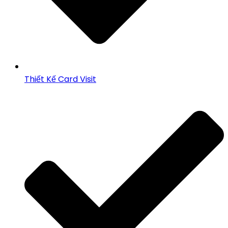
Thiết Kế Card Visit