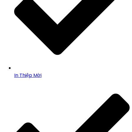
In Thiệp Mời