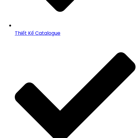
Thiết Kế Catalogue