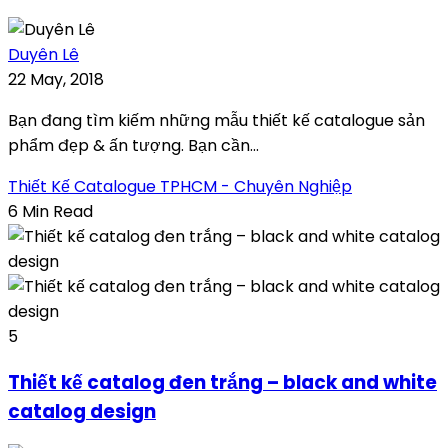
Duyên Lê
22 May, 2018
Bạn đang tìm kiếm những mẫu thiết kế catalogue sản
phẩm đẹp & ấn tượng. Bạn cần...
Thiết Kế Catalogue TPHCM - Chuyên Nghiệp
6 Min Read
5
Thiết kế catalog đen trắng – black and white
catalog design