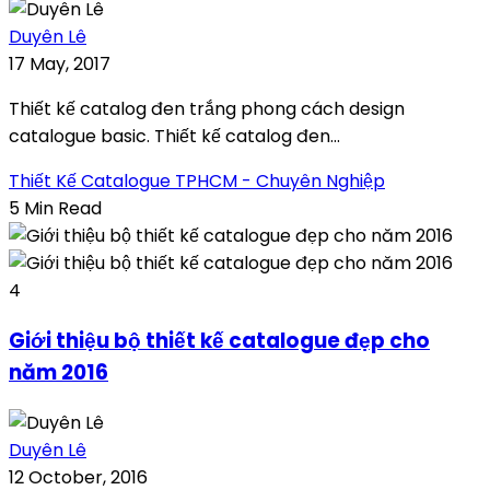
Duyên Lê
17 May, 2017
Thiết kế catalog đen trắng phong cách design
catalogue basic. Thiết kế catalog đen...
Thiết Kế Catalogue TPHCM - Chuyên Nghiệp
5 Min Read
4
Giới thiệu bộ thiết kế catalogue đẹp cho
năm 2016
Duyên Lê
12 October, 2016