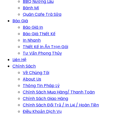
BBQ Nướng Lẩu
Bánh Mì
Quán Cafe Trà Sữa
Báo Giá
Báo Giá In
Báo Giá Thiết Kế
In Nhanh
Thiết Kế In Ấn Trọn Gói
Tư Vấn Phong Thủy
Liên Hệ
Chính Sách
Về Chúng Tôi
About Us
Thông Tin Pháp Lý
Chính Sách Mua Hàng/ Thanh Toán
Chính Sách Giao Hàng
Chính Sách Đổi Trả / In Lại / Hoàn Tiền
Điều Khoản Dịch Vụ