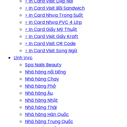
> In Card Visit Dập Nổi
> In Card Visit Bồi Sandwich
> In Card Nhựa Trong Suốt
> In Card Nhựa PVC 4 Lớp
> In Card Giấy Mỹ Thuật
> In Card Visit Giấy Kraft
> In Card Visit QR Code
> In Card Visit Song Ngữ
Lĩnh Vực
Spa Nails Beauty
Nhà hàng nổi tiếng
Nhà hàng Chay
Nhà hàng Phở
Nhà hàng Âu
Nhà hàng Nhật
Nhà hàng Thái
Nhà hàng Hàn Quốc
Nhà hàng Trung Quốc