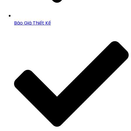
Báo Giá Thiết Kế