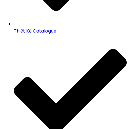
Thiết Kế Catalogue