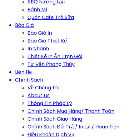
BBQ Nướng Lẩu
Bánh Mì
Quán Cafe Trà Sữa
Báo Giá
Báo Giá In
Báo Giá Thiết Kế
In Nhanh
Thiết Kế In Ấn Trọn Gói
Tư Vấn Phong Thủy
Liên Hệ
Chính Sách
Về Chúng Tôi
About Us
Thông Tin Pháp Lý
Chính Sách Mua Hàng/ Thanh Toán
Chính Sách Giao Hàng
Chính Sách Đổi Trả / In Lại / Hoàn Tiền
Điều Khoản Dịch Vụ