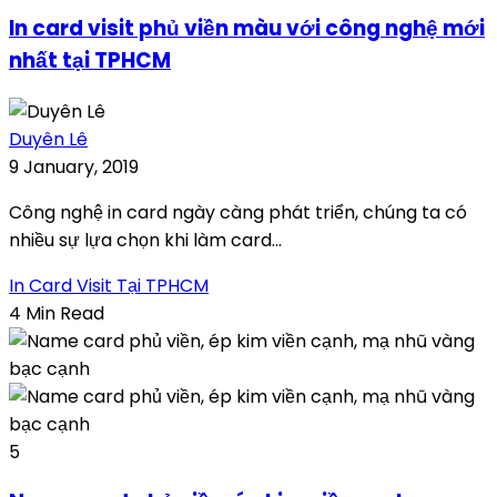
In card visit phủ viền màu với công nghệ mới
nhất tại TPHCM
Duyên Lê
9 January, 2019
Công nghệ in card ngày càng phát triển, chúng ta có
nhiều sự lựa chọn khi làm card...
In Card Visit Tại TPHCM
4 Min Read
5