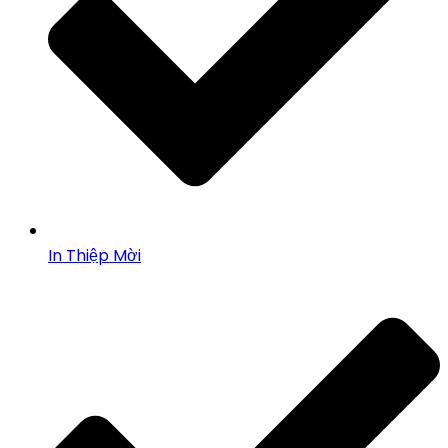
In Thiệp Mời