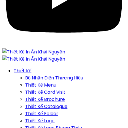
Thiết Kế
Bộ Nhận Diện Thương Hiệu
Thiết Kế Menu
Thiết Kế Card Visit
Thiết Kế Brochure
Thiết Kế Catalogue
Thiết Kế Folder
Thiết Kế Logo
Thiết Kế Logo Phong Thủy