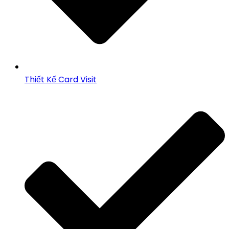
Thiết Kế Card Visit