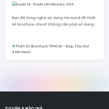
Duyên Lê
1 February, 2014
Bạn đã từng nghe sử dụng ms word để thiết
kế brochure chưa? Không cần phải sử dụng...
Thiết Kế Brochure TPHCM - Đẹp, Thu Hút
3 Min Read
TƯ VẤN & BÁO GIÁ