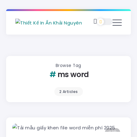
Browse Tag
ms word
2 Articles
10