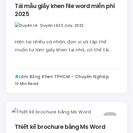
Tải mẫu giấy khen file word miễn phí
2025
Duyên Lê
23 July, 2022
Hiện tại nhiều cá nhân, đơn vị và tập thể
muốn tự làm giấy khen tại nhà, có thể tải...
Làm Bằng Khen TPHCM - Chuyên Nghiệp
10 Min Read
3
Thiết kế brochure bằng Ms Word