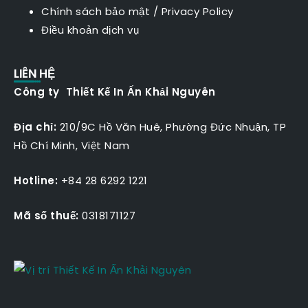
Chính sách bảo mật
/
Privacy Policy
Điều khoản dịch vụ
LIÊN HỆ
Công ty Thiết Kế In Ấn Khải Nguyên
Địa chỉ:
210/9C Hồ Văn Huê, Phường Đức Nhuận, TP
Hồ Chí Minh, Việt Nam
Hotline:
+84 28 6292 1221
Mã số thuế:
0318171127