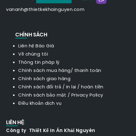
vananh@thietkekhainguyen.com
CHÍNH SÁCH
Liên hệ Báo Giá
Về chúng tôi
Thông tin pháp lý
Chính sách mua hàng/ thanh toán
Chính sách giao hàng
Chính sách đổi trả / in lại / hoàn tiền
Chính sách bảo mật
/
Privacy Policy
Điều khoản dịch vụ
LIÊN HỆ
Công ty Thiết Kế In Ấn Khải Nguyên