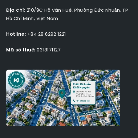
Địa chỉ:
210/9C Hồ Văn Huê, Phường Đức Nhuận, TP
Hồ Chí Minh, Việt Nam
Hotline:
+84 28 6292 1221
Mã số thuế:
0318171127