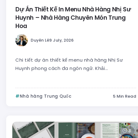
Dự Án Thiết Kế In Menu Nhà Hàng Nhị Sư
Huynh – Nhà Hàng Chuyên Món Trung
Hoa
Duyên Lê
9 July, 2026
Chi tiết dự án thiết kế menu nhà hàng Nhị Sư
Huynh phong cách đa ngôn ngữ. Khải...
Nhà hàng Trung Quốc
5 Min Read
8