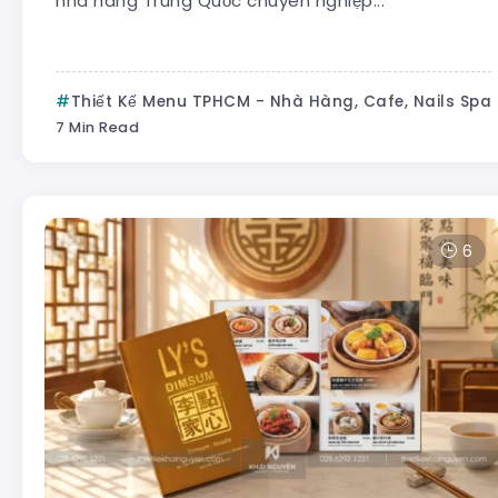
nhà hàng Trung Quốc chuyên nghiệp...
Thiết Kế Menu TPHCM - Nhà Hàng, Cafe, Nails Spa
7 Min Read
6