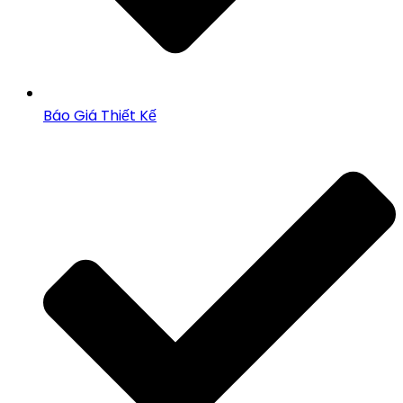
Báo Giá Thiết Kế