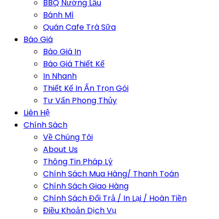
BBQ Nướng Lẩu
Bánh Mì
Quán Cafe Trà Sữa
Báo Giá
Báo Giá In
Báo Giá Thiết Kế
In Nhanh
Thiết Kế In Ấn Trọn Gói
Tư Vấn Phong Thủy
Liên Hệ
Chính Sách
Về Chúng Tôi
About Us
Thông Tin Pháp Lý
Chính Sách Mua Hàng/ Thanh Toán
Chính Sách Giao Hàng
Chính Sách Đổi Trả / In Lại / Hoàn Tiền
Điều Khoản Dịch Vụ