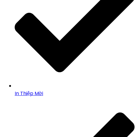
In Thiệp Mời