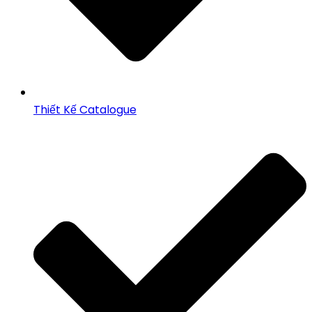
Thiết Kế Catalogue