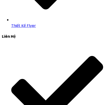
Thiết Kế Flyer
Liên Hệ