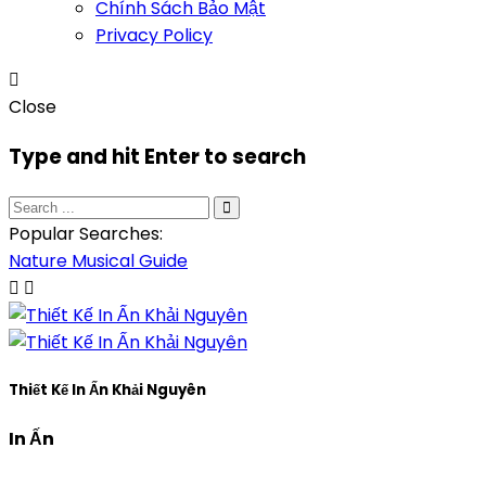
Chính Sách Bảo Mật
Privacy Policy
Close
Type and hit Enter to search
Popular Searches:
Nature
Musical
Guide
Thiết Kế In Ấn Khải Nguyên
In Ấn