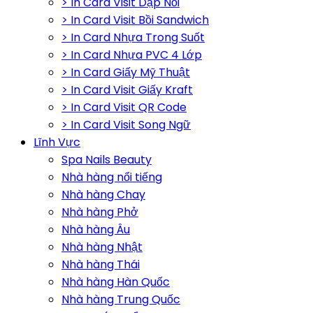
> In Card Visit Dập Nổi
> In Card Visit Bồi Sandwich
> In Card Nhựa Trong Suốt
> In Card Nhựa PVC 4 Lớp
> In Card Giấy Mỹ Thuật
> In Card Visit Giấy Kraft
> In Card Visit QR Code
> In Card Visit Song Ngữ
Lĩnh Vực
Spa Nails Beauty
Nhà hàng nổi tiếng
Nhà hàng Chay
Nhà hàng Phở
Nhà hàng Âu
Nhà hàng Nhật
Nhà hàng Thái
Nhà hàng Hàn Quốc
Nhà hàng Trung Quốc