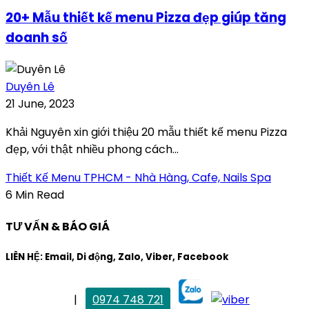
20+ Mẫu thiết kế menu Pizza đẹp giúp tăng
doanh số
Duyên Lê
21 June, 2023
Khải Nguyên xin giới thiệu 20 mẫu thiết kế menu Pizza
đẹp, với thật nhiều phong cách...
Thiết Kế Menu TPHCM - Nhà Hàng, Cafe, Nails Spa
6 Min Read
TƯ VẤN & BÁO GIÁ
LIÊN HỆ: Email, Di động, Zalo, Viber, Facebook
. Mai Trang
|
0974 748 721