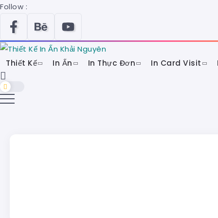
Follow :
Thiết Kế
In Ấn
In Thực Đơn
In Card Visit