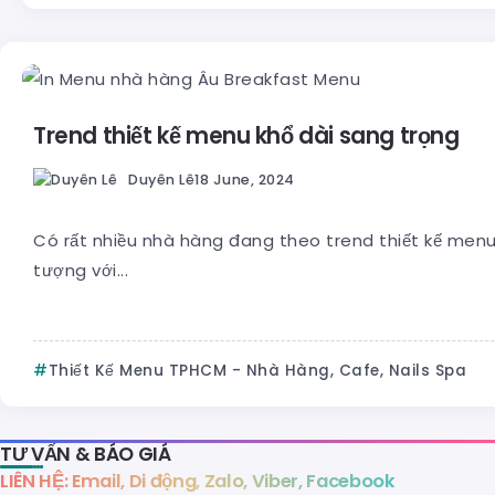
Trend thiết kế menu khổ dài sang trọng
Duyên Lê
18 June, 2024
Có rất nhiều nhà hàng đang theo trend thiết kế menu 
tượng với...
Thiết Kế Menu TPHCM - Nhà Hàng, Cafe, Nails Spa
TƯ VẤN & BÁO GIÁ
LIÊN HỆ: Email, Di động, Zalo, Viber, Facebook