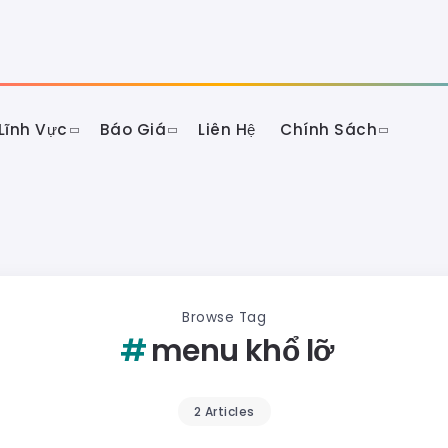
Lĩnh Vực
Báo Giá
Liên Hệ
Chính Sách
Browse Tag
menu khổ lỡ
2 Articles