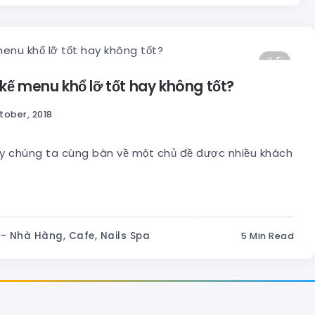
5
 kế menu khổ lỡ tốt hay không tốt?
tober, 2018
 chúng ta cùng bàn về một chủ đề được nhiều khách
- Nhà Hàng, Cafe, Nails Spa
5 Min Read