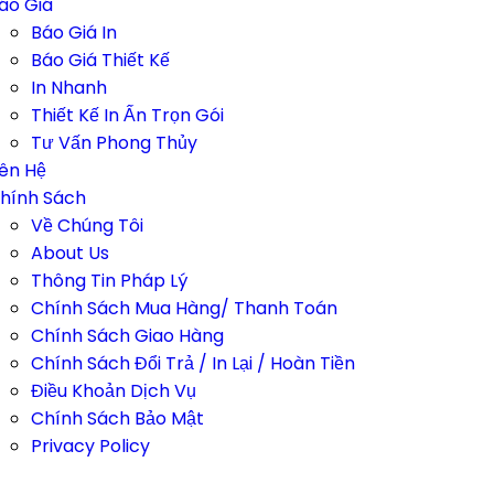
áo Giá
Báo Giá In
Báo Giá Thiết Kế
In Nhanh
Thiết Kế In Ấn Trọn Gói
Tư Vấn Phong Thủy
iên Hệ
hính Sách
Về Chúng Tôi
About Us
Thông Tin Pháp Lý
Chính Sách Mua Hàng/ Thanh Toán
Chính Sách Giao Hàng
Chính Sách Đổi Trả / In Lại / Hoàn Tiền
Điều Khoản Dịch Vụ
Chính Sách Bảo Mật
Privacy Policy