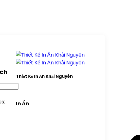
rch
Thiết Kế In Ấn Khải Nguyên
s:
In Ấn