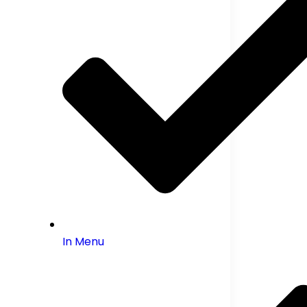
In Menu