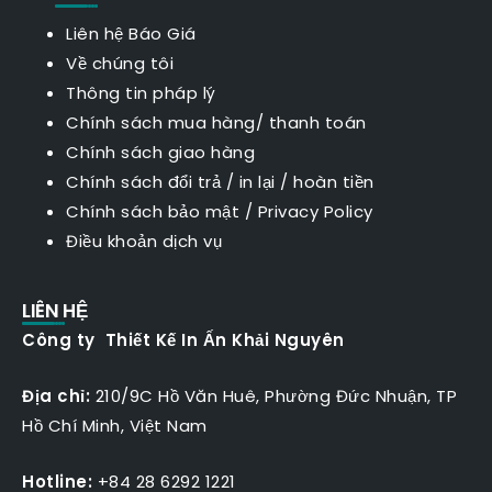
Liên hệ Báo Giá
Về chúng tôi
Thông tin pháp lý
Chính sách mua hàng/ thanh toán
Chính sách giao hàng
Chính sách đổi trả / in lại / hoàn tiền
Chính sách bảo mật
/
Privacy Policy
Điều khoản dịch vụ
LIÊN HỆ
Công ty Thiết Kế In Ấn Khải Nguyên
Địa chỉ:
210/9C Hồ Văn Huê, Phường Đức Nhuận, TP
Hồ Chí Minh, Việt Nam
Hotline:
+84 28 6292 1221