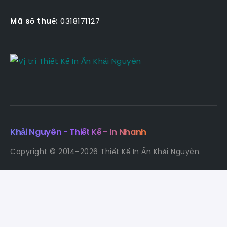
Mã số thuế:
0318171127
Khải Nguyên - Thiết Kế - In Nhanh
Copyright © 2014–2026 Thiết Kế In Ấn Khải Nguyên.