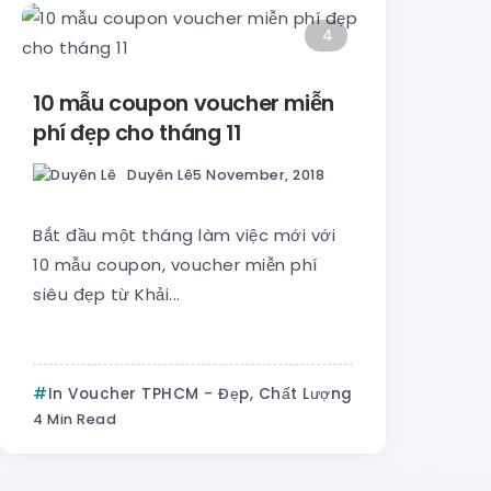
4
10 mẫu coupon voucher miễn
phí đẹp cho tháng 11
Duyên Lê
5 November, 2018
Bắt đầu một tháng làm việc mới với
10 mẫu coupon, voucher miễn phí
siêu đẹp từ Khải...
In Voucher TPHCM - Đẹp, Chất Lượng
4 Min Read