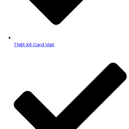
Thiết Kế Card Visit