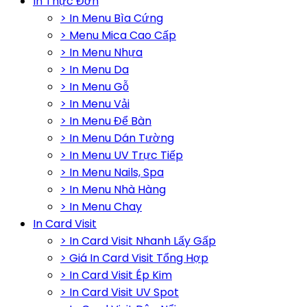
In Thực Đơn
> In Menu Bìa Cứng
> Menu Mica Cao Cấp
> In Menu Nhựa
> In Menu Da
> In Menu Gỗ
> In Menu Vải
> In Menu Để Bàn
> In Menu Dán Tường
> In Menu UV Trực Tiếp
> In Menu Nails, Spa
> In Menu Nhà Hàng
> In Menu Chay
In Card Visit
> In Card Visit Nhanh Lấy Gấp
> Giá In Card Visit Tổng Hợp
> In Card Visit Ép Kim
> In Card Visit UV Spot