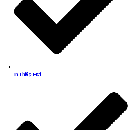
In Thiệp Mời