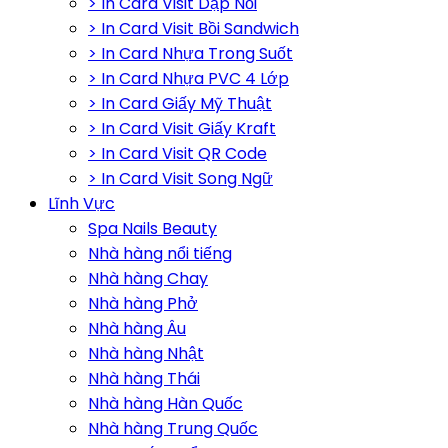
> In Card Visit Dập Nổi
> In Card Visit Bồi Sandwich
> In Card Nhựa Trong Suốt
> In Card Nhựa PVC 4 Lớp
> In Card Giấy Mỹ Thuật
> In Card Visit Giấy Kraft
> In Card Visit QR Code
> In Card Visit Song Ngữ
Lĩnh Vực
Spa Nails Beauty
Nhà hàng nổi tiếng
Nhà hàng Chay
Nhà hàng Phở
Nhà hàng Âu
Nhà hàng Nhật
Nhà hàng Thái
Nhà hàng Hàn Quốc
Nhà hàng Trung Quốc