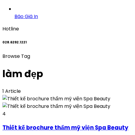
Báo Giá In
Hotline
028.6292.1221
Browse Tag
làm đẹp
1 Article
4
Thiết kế brochure thẩm mỹ viện Spa Beauty