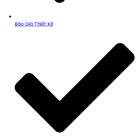
Báo Giá Thiết Kế