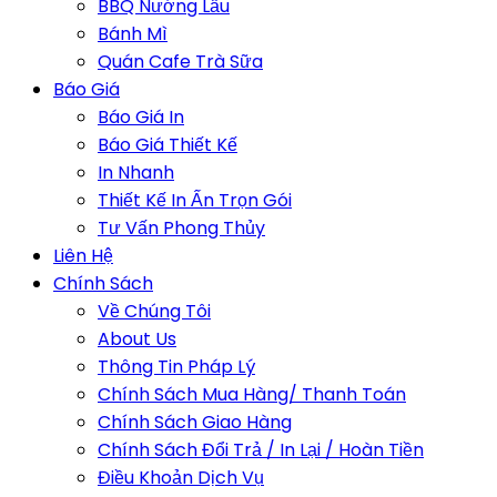
BBQ Nướng Lẩu
Bánh Mì
Quán Cafe Trà Sữa
Báo Giá
Báo Giá In
Báo Giá Thiết Kế
In Nhanh
Thiết Kế In Ấn Trọn Gói
Tư Vấn Phong Thủy
Liên Hệ
Chính Sách
Về Chúng Tôi
About Us
Thông Tin Pháp Lý
Chính Sách Mua Hàng/ Thanh Toán
Chính Sách Giao Hàng
Chính Sách Đổi Trả / In Lại / Hoàn Tiền
Điều Khoản Dịch Vụ