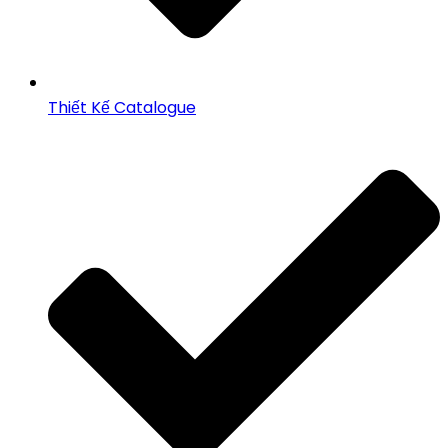
Thiết Kế Catalogue