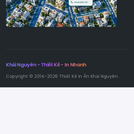
Khải Nguyên - Thiết Kế - In Nhanh
Copyright © 2014–2026 Thiết Kế In Ấn Khải Nguyên.