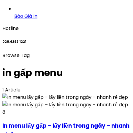
Báo Giá In
Hotline
028.6292.1221
Browse Tag
in gấp menu
1 Article
8
In menu lấy gấp – lấy liền trong ngày – nhanh