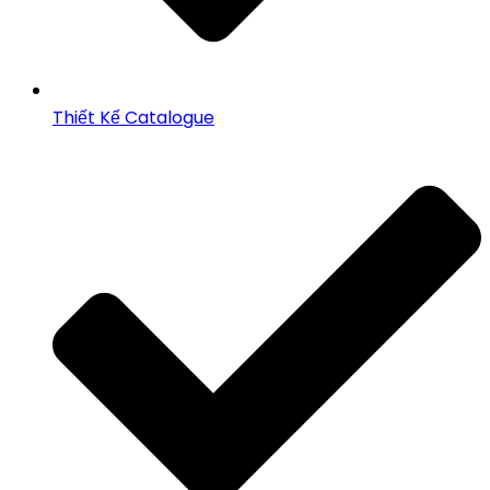
Thiết Kế Catalogue