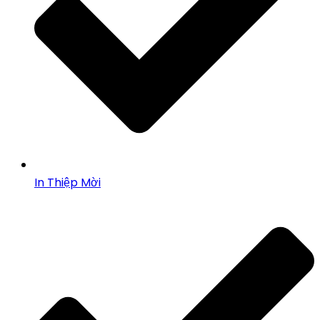
In Thiệp Mời