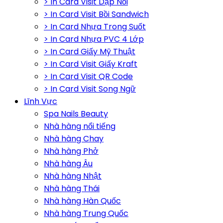
> In Card Visit Dập Nổi
> In Card Visit Bồi Sandwich
> In Card Nhựa Trong Suốt
> In Card Nhựa PVC 4 Lớp
> In Card Giấy Mỹ Thuật
> In Card Visit Giấy Kraft
> In Card Visit QR Code
> In Card Visit Song Ngữ
Lĩnh Vực
Spa Nails Beauty
Nhà hàng nổi tiếng
Nhà hàng Chay
Nhà hàng Phở
Nhà hàng Âu
Nhà hàng Nhật
Nhà hàng Thái
Nhà hàng Hàn Quốc
Nhà hàng Trung Quốc