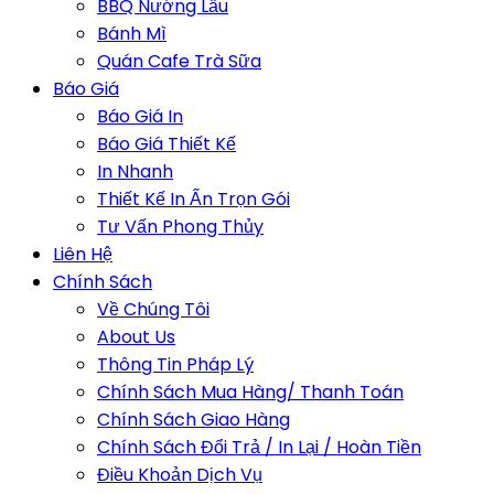
BBQ Nướng Lẩu
Bánh Mì
Quán Cafe Trà Sữa
Báo Giá
Báo Giá In
Báo Giá Thiết Kế
In Nhanh
Thiết Kế In Ấn Trọn Gói
Tư Vấn Phong Thủy
Liên Hệ
Chính Sách
Về Chúng Tôi
About Us
Thông Tin Pháp Lý
Chính Sách Mua Hàng/ Thanh Toán
Chính Sách Giao Hàng
Chính Sách Đổi Trả / In Lại / Hoàn Tiền
Điều Khoản Dịch Vụ