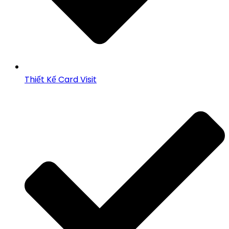
Thiết Kế Card Visit