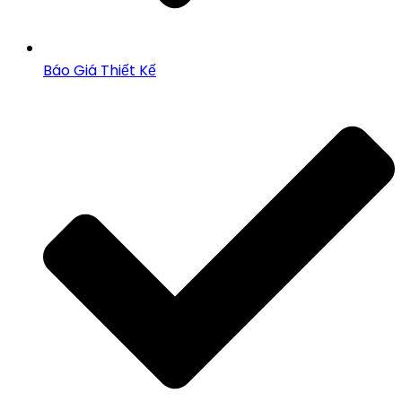
Báo Giá Thiết Kế