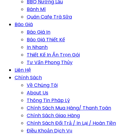
BBQ Nướng Lẩu
Bánh Mì
Quán Cafe Trà Sữa
Báo Giá
Báo Giá In
Báo Giá Thiết Kế
In Nhanh
Thiết Kế In Ấn Trọn Gói
Tư Vấn Phong Thủy
Liên Hệ
Chính Sách
Về Chúng Tôi
About Us
Thông Tin Pháp Lý
Chính Sách Mua Hàng/ Thanh Toán
Chính Sách Giao Hàng
Chính Sách Đổi Trả / In Lại / Hoàn Tiền
Điều Khoản Dịch Vụ