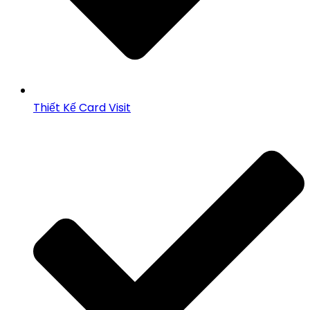
Thiết Kế Card Visit