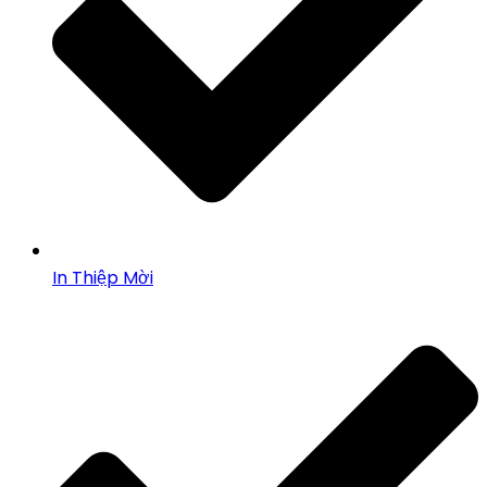
In Thiệp Mời