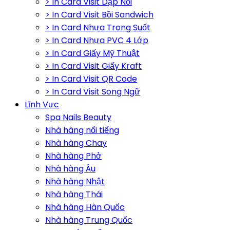
> In Card Visit Dập Nổi
> In Card Visit Bồi Sandwich
> In Card Nhựa Trong Suốt
> In Card Nhựa PVC 4 Lớp
> In Card Giấy Mỹ Thuật
> In Card Visit Giấy Kraft
> In Card Visit QR Code
> In Card Visit Song Ngữ
Lĩnh Vực
Spa Nails Beauty
Nhà hàng nổi tiếng
Nhà hàng Chay
Nhà hàng Phở
Nhà hàng Âu
Nhà hàng Nhật
Nhà hàng Thái
Nhà hàng Hàn Quốc
Nhà hàng Trung Quốc