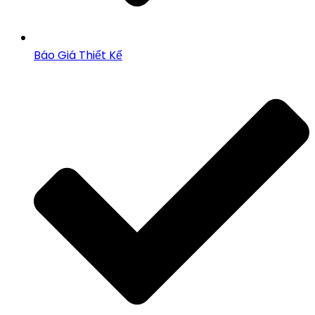
Báo Giá Thiết Kế