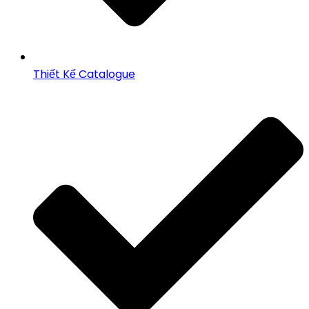
Thiết Kế Catalogue