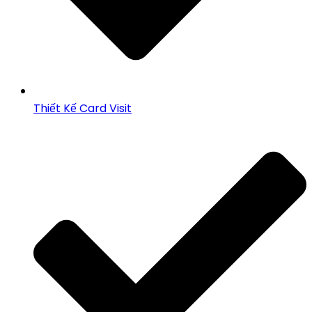
Thiết Kế Card Visit