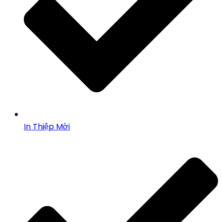
In Thiệp Mời