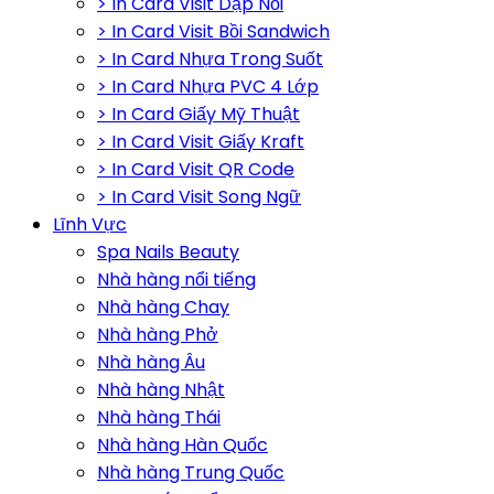
> In Card Visit Dập Nổi
> In Card Visit Bồi Sandwich
> In Card Nhựa Trong Suốt
> In Card Nhựa PVC 4 Lớp
> In Card Giấy Mỹ Thuật
> In Card Visit Giấy Kraft
> In Card Visit QR Code
> In Card Visit Song Ngữ
Lĩnh Vực
Spa Nails Beauty
Nhà hàng nổi tiếng
Nhà hàng Chay
Nhà hàng Phở
Nhà hàng Âu
Nhà hàng Nhật
Nhà hàng Thái
Nhà hàng Hàn Quốc
Nhà hàng Trung Quốc