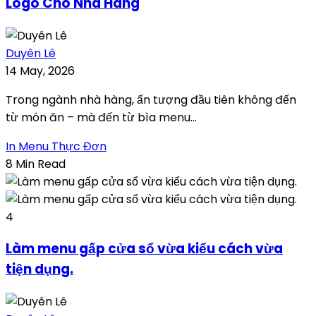
Logo Cho Nhà Hàng
Duyên Lê
14 May, 2026
Trong ngành nhà hàng, ấn tượng đầu tiên không đến
từ món ăn – mà đến từ bìa menu...
In Menu Thực Đơn
8 Min Read
4
Làm menu gấp cửa sổ vừa kiểu cách vừa
tiện dụng.