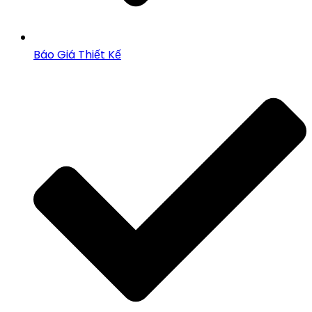
Báo Giá Thiết Kế