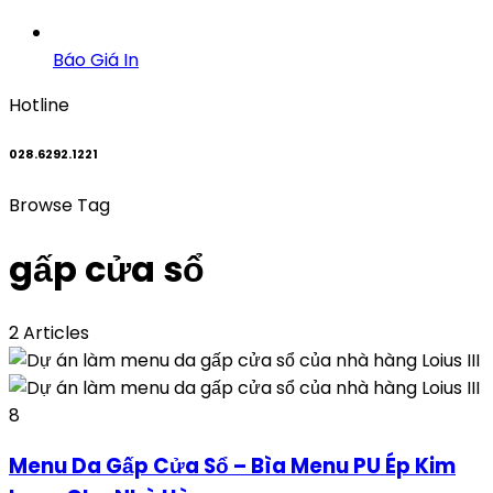
Báo Giá In
Hotline
028.6292.1221
Browse Tag
gấp cửa sổ
2 Articles
8
Menu Da Gấp Cửa Sổ – Bìa Menu PU Ép Kim