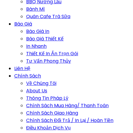
BBQ Nướng Lẩu
Bánh Mì
Quán Cafe Trà Sữa
Báo Giá
Báo Giá In
Báo Giá Thiết Kế
In Nhanh
Thiết Kế In Ấn Trọn Gói
Tư Vấn Phong Thủy
Liên Hệ
Chính Sách
Về Chúng Tôi
About Us
Thông Tin Pháp Lý
Chính Sách Mua Hàng/ Thanh Toán
Chính Sách Giao Hàng
Chính Sách Đổi Trả / In Lại / Hoàn Tiền
Điều Khoản Dịch Vụ