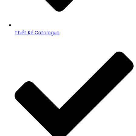
Thiết Kế Catalogue