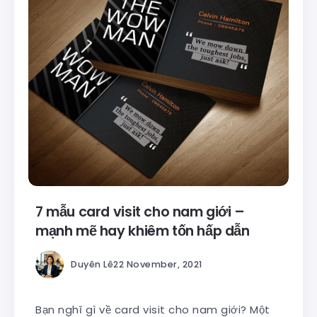
7 mẫu card visit cho nam giới –
mạnh mẽ hay khiêm tốn hấp dẫn
Duyên Lê
22 November, 2021
Bạn nghĩ gì về card visit cho nam giới? Một