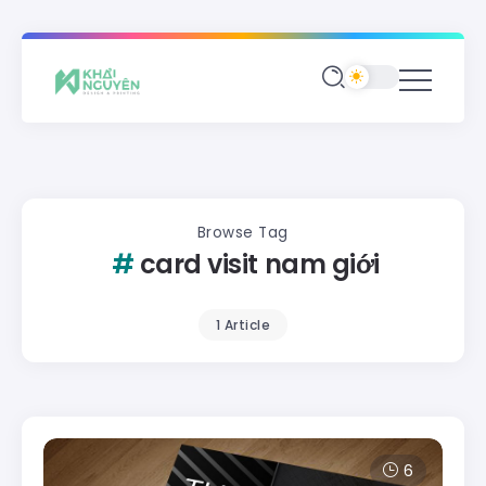
Browse Tag
card visit nam giới
1 Article
6