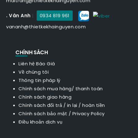
maitrang@thietkekhainguyen.com
. Vân Anh
|
0934 819 961
vananh@thietkekhainguyen.com
CHÍNH SÁCH
Liên hệ Báo Giá
Về chúng tôi
Thông tin pháp lý
Chính sách mua hàng/ thanh toán
Chính sách giao hàng
Chính sách đổi trả / in lại / hoàn tiền
Chính sách bảo mật
/
Privacy Policy
Điều khoản dịch vụ