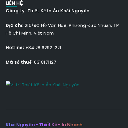
LIÊN HỆ
Công ty Thiết Kế In Ấn Khải Nguyên
Địa chỉ:
210/9C Hồ Văn Huê, Phường Đức Nhuận, TP
Hồ Chí Minh, Việt Nam
Hotline:
+84 28 6292 1221
Mã số thuế:
0318171127
Khải Nguyên - Thiết Kế - In Nhanh