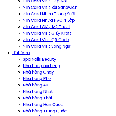
> In Card Visit Dập Nổi
> In Card Visit Bồi Sandwich
> In Card Nhựa Trong Suốt
> In Card Nhựa PVC 4 Lớp
> In Card Giấy Mỹ Thuật
> In Card Visit Giấy Kraft
> In Card Visit QR Code
> In Card Visit Song Ngữ
Lĩnh Vực
Spa Nails Beauty
Nhà hàng nổi tiếng
Nhà hàng Chay
Nhà hàng Phở
Nhà hàng Âu
Nhà hàng Nhật
Nhà hàng Thái
Nhà hàng Hàn Quốc
Nhà hàng Trung Quốc