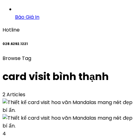
Báo Giá In
Hotline
028.6292.1221
Browse Tag
card visit bình thạnh
2 Articles
4