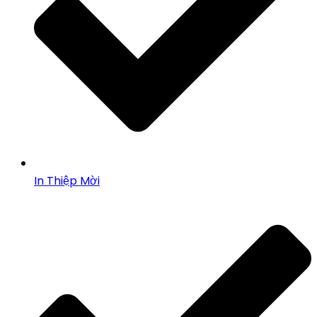
In Thiệp Mời