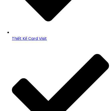
Thiết Kế Card Visit