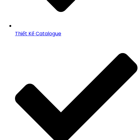
Thiết Kế Catalogue