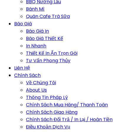
BBQ Nướng Lẩu
Bánh Mì
Quán Cafe Trà Sữa
Báo Giá
Báo Giá In
Báo Giá Thiết Kế
In Nhanh
Thiết Kế In Ấn Trọn Gói
Tư Vấn Phong Thủy
Liên Hệ
Chính Sách
Về Chúng Tôi
About Us
Thông Tin Pháp Lý
Chính Sách Mua Hàng/ Thanh Toán
Chính Sách Giao Hàng
Chính Sách Đổi Trả / In Lại / Hoàn Tiền
Điều Khoản Dịch Vụ