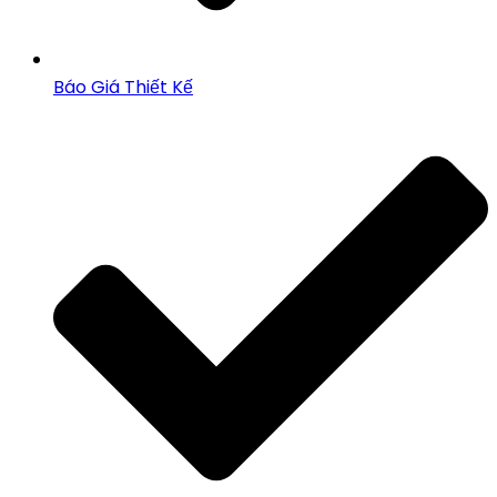
Báo Giá Thiết Kế