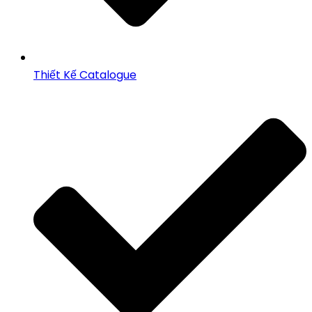
Thiết Kế Catalogue