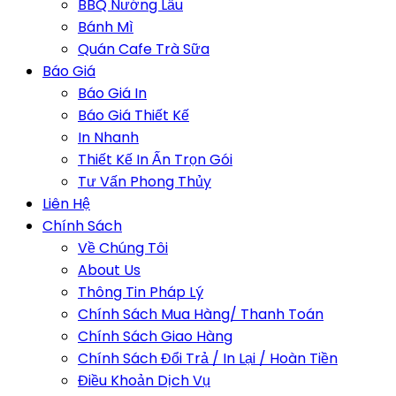
BBQ Nướng Lẩu
Bánh Mì
Quán Cafe Trà Sữa
Báo Giá
Báo Giá In
Báo Giá Thiết Kế
In Nhanh
Thiết Kế In Ấn Trọn Gói
Tư Vấn Phong Thủy
Liên Hệ
Chính Sách
Về Chúng Tôi
About Us
Thông Tin Pháp Lý
Chính Sách Mua Hàng/ Thanh Toán
Chính Sách Giao Hàng
Chính Sách Đổi Trả / In Lại / Hoàn Tiền
Điều Khoản Dịch Vụ