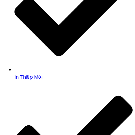
In Thiệp Mời