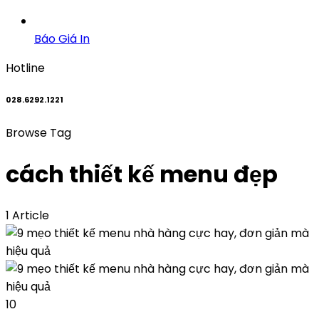
Báo Giá In
Hotline
028.6292.1221
Browse Tag
cách thiết kế menu đẹp
1 Article
10