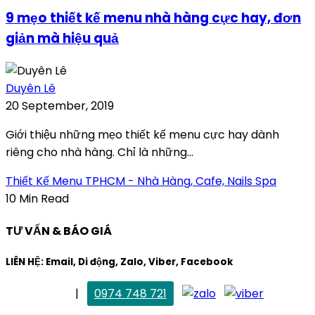
9 mẹo thiết kế menu nhà hàng cực hay, đơn
giản mà hiệu quả
Duyên Lê
20 September, 2019
Giới thiệu những mẹo thiết kế menu cực hay dành
riêng cho nhà hàng. Chỉ là những...
Thiết Kế Menu TPHCM - Nhà Hàng, Cafe, Nails Spa
10 Min Read
TƯ VẤN & BÁO GIÁ
LIÊN HỆ: Email, Di động, Zalo, Viber, Facebook
. Mai Trang
|
0974 748 721
maitrang@thietkekhainguyen.com