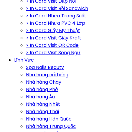
> In Card Visit Dập Nổi
> In Card Visit Bồi Sandwich
> In Card Nhựa Trong Suốt
> In Card Nhựa PVC 4 Lớp
> In Card Giấy Mỹ Thuật
> In Card Visit Giấy Kraft
> In Card Visit QR Code
> In Card Visit Song Ngữ
Lĩnh Vực
Spa Nails Beauty
Nhà hàng nổi tiếng
Nhà hàng Chay
Nhà hàng Phở
Nhà hàng Âu
Nhà hàng Nhật
Nhà hàng Thái
Nhà hàng Hàn Quốc
Nhà hàng Trung Quốc