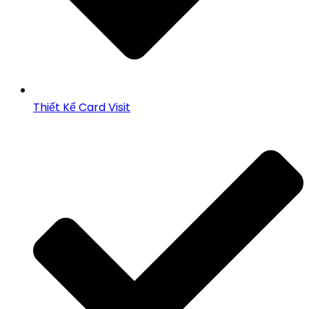
Thiết Kế Card Visit