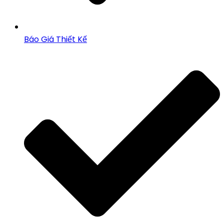
Báo Giá Thiết Kế