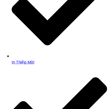
In Thiệp Mời