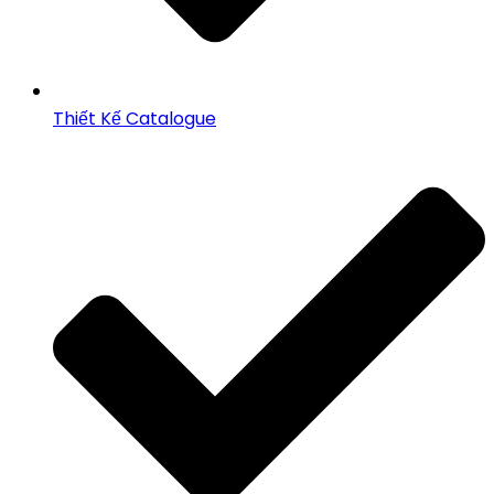
Thiết Kế Catalogue