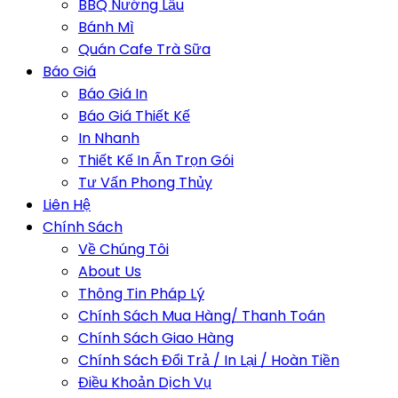
BBQ Nướng Lẩu
Bánh Mì
Quán Cafe Trà Sữa
Báo Giá
Báo Giá In
Báo Giá Thiết Kế
In Nhanh
Thiết Kế In Ấn Trọn Gói
Tư Vấn Phong Thủy
Liên Hệ
Chính Sách
Về Chúng Tôi
About Us
Thông Tin Pháp Lý
Chính Sách Mua Hàng/ Thanh Toán
Chính Sách Giao Hàng
Chính Sách Đổi Trả / In Lại / Hoàn Tiền
Điều Khoản Dịch Vụ