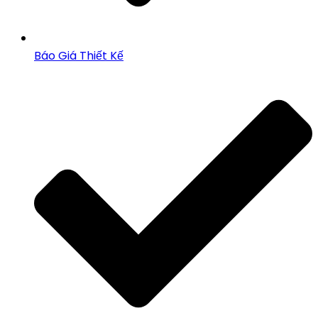
Báo Giá Thiết Kế