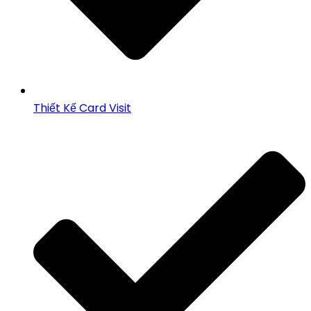
Thiết Kế Card Visit