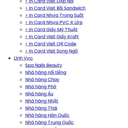
> In Card Visit Dập Nổi
> In Card Visit Bồi Sandwich
> In Card Nhựa Trong Suốt
> In Card Nhựa PVC 4 Lớp
> In Card Giấy Mỹ Thuật
> In Card Visit Giấy Kraft
> In Card Visit QR Code
> In Card Visit Song Ngữ
Lĩnh Vực
Spa Nails Beauty
Nhà hàng nổi tiếng
Nhà hàng Chay
Nhà hàng Phở
Nhà hàng Âu
Nhà hàng Nhật
Nhà hàng Thái
Nhà hàng Hàn Quốc
Nhà hàng Trung Quốc