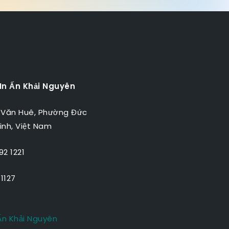
 In Ấn Khải Nguyên
 Văn Huê, Phường Đức
inh, Việt Nam
2 1221
1127