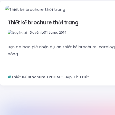
Thiết kế brochure thời trang
Duyên Lê
11 June, 2014
Bạn đã bao giờ nhận dự án thiết kế brochure, catalog
công...
Thiết Kế Brochure TPHCM - Đẹp, Thu Hút