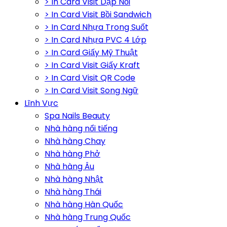
> In Card Visit Dập Nổi
> In Card Visit Bồi Sandwich
> In Card Nhựa Trong Suốt
> In Card Nhựa PVC 4 Lớp
> In Card Giấy Mỹ Thuật
> In Card Visit Giấy Kraft
> In Card Visit QR Code
> In Card Visit Song Ngữ
Lĩnh Vực
Spa Nails Beauty
Nhà hàng nổi tiếng
Nhà hàng Chay
Nhà hàng Phở
Nhà hàng Âu
Nhà hàng Nhật
Nhà hàng Thái
Nhà hàng Hàn Quốc
Nhà hàng Trung Quốc