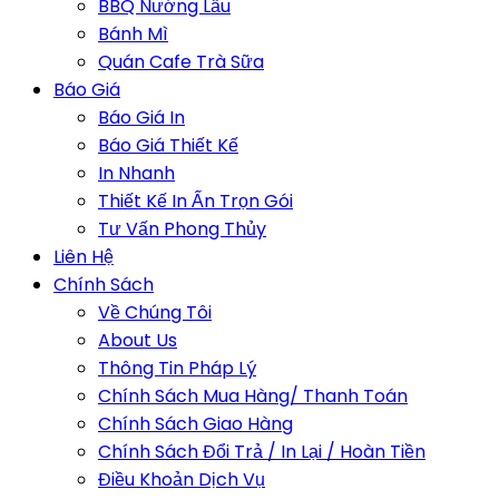
BBQ Nướng Lẩu
Bánh Mì
Quán Cafe Trà Sữa
Báo Giá
Báo Giá In
Báo Giá Thiết Kế
In Nhanh
Thiết Kế In Ấn Trọn Gói
Tư Vấn Phong Thủy
Liên Hệ
Chính Sách
Về Chúng Tôi
About Us
Thông Tin Pháp Lý
Chính Sách Mua Hàng/ Thanh Toán
Chính Sách Giao Hàng
Chính Sách Đổi Trả / In Lại / Hoàn Tiền
Điều Khoản Dịch Vụ