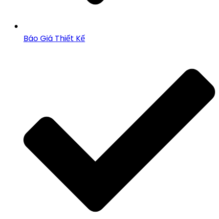
Báo Giá Thiết Kế