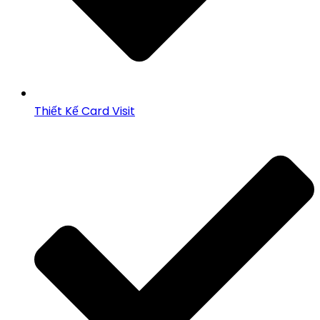
Thiết Kế Card Visit