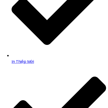
In Thiệp Mời