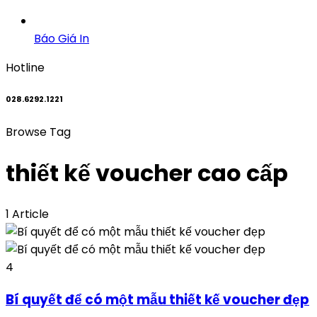
Báo Giá In
Hotline
028.6292.1221
Browse Tag
thiết kế voucher cao cấp
1 Article
4
Bí quyết để có một mẫu thiết kế voucher đẹp