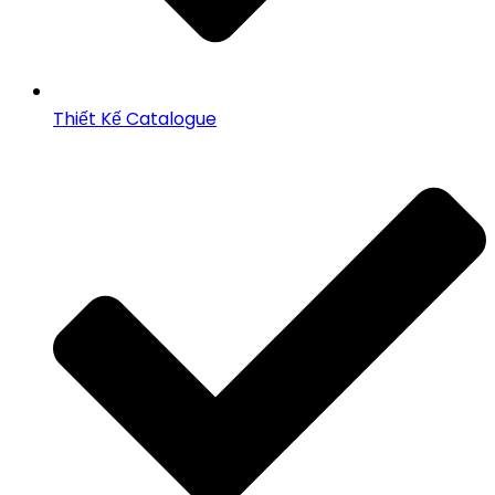
Thiết Kế Catalogue